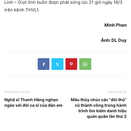
Linh – Giọt tình buồn được phát sóng lúc 21 giờ ngày 16/3
trên kênh THVL1.
Minh Phan
Ảnh: DL Duy
Previous article
Next article
Nghệ sĩ Thanh Hằng nghẹn
Mâu thủy chúc các “đối thủ”
ngào với đời ca sĩ của đàn em
cũ thành công trong hành
trình tìm kiếm danh hiệu
quán quân lần thứ 2