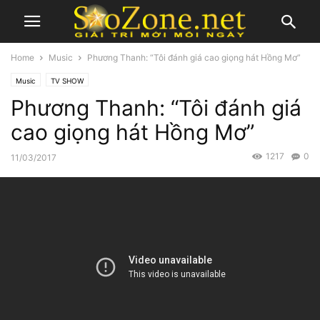
Home
Music
Phương Thanh: “Tôi đánh giá cao giọng hát Hồng Mơ”
Music
TV SHOW
Phương Thanh: “Tôi đánh giá
cao giọng hát Hồng Mơ”
1217
0
11/03/2017