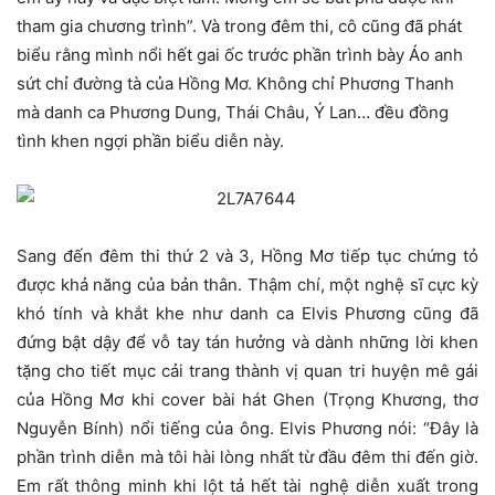
tham gia chương trình”. Và trong đêm thi, cô cũng đã phát
biểu rằng mình nổi hết gai ốc trước phần trình bày Áo anh
sứt chỉ đường tà của Hồng Mơ. Không chỉ Phương Thanh
mà danh ca Phương Dung, Thái Châu, Ý Lan… đều đồng
tình khen ngợi phần biểu diễn này.
Sang đến đêm thi thứ 2 và 3, Hồng Mơ tiếp tục chứng tỏ
được khả năng của bản thân. Thậm chí, một nghệ sĩ cực kỳ
khó tính và khắt khe như danh ca Elvis Phương cũng đã
đứng bật dậy để vỗ tay tán hưởng và dành những lời khen
tặng cho tiết mục cải trang thành vị quan tri huyện mê gái
của Hồng Mơ khi cover bài hát Ghen (Trọng Khương, thơ
Nguyễn Bính) nổi tiếng của ông. Elvis Phương nói: “Đây là
phần trình diễn mà tôi hài lòng nhất từ đầu đêm thi đến giờ.
Em rất thông minh khi lột tả hết tài nghệ diễn xuất trong