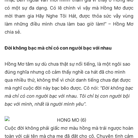
có một sự đa dạng. Có lẽ chính vì vậy mà Hồng Mơ được
mời tham gia Hãy Nghe Tôi Hát, được thỏa sức vẫy vùng
làm những điều mình chưa làm bao giờ làm!” – Hồng Mơ
chia sẻ.
Đời không bạc mà chỉ có con người bạc với nhau
Hồng Mơ tâm sự dù chưa thật sự nổi tiếng, là một ngôi sao
đúng nghĩa nhưng cô cảm thấy nghề ca hát đã cho mình
qua nhiều thứ, không thể vì chút danh tiếng chưa đạt được
mà nghĩ cuộc đời này bạc bẽo được. Cô nói:
“Đời không bạc
mà chỉ có con người bạc với nhau. Tôi chỉ bị con người bội
bạc với mình, nhất là người mình yêu”.
Cuộc đời không phải giấc mơ màu hồng mà trái ngược hoàn
toàn với cái tên mà cha mẹ đã đặt cho cô. Chuyện tình cảm