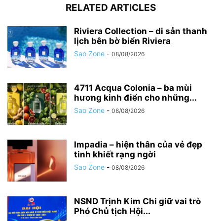
RELATED ARTICLES
Riviera Collection – di sản thanh
lịch bên bờ biển Riviera
Sao Zone
-
08/08/2026
4711 Acqua Colonia – ba mùi
hương kinh điển cho những...
Sao Zone
-
08/08/2026
Impadia – hiện thân của vẻ đẹp
tinh khiết rạng ngời
Sao Zone
-
08/08/2026
NSND Trịnh Kim Chi giữ vai trò
Phó Chủ tịch Hội...