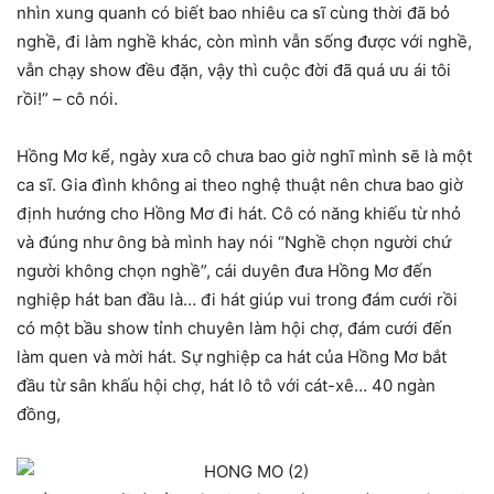
nhìn xung quanh có biết bao nhiêu ca sĩ cùng thời đã bỏ
nghề, đi làm nghề khác, còn mình vẫn sống được với nghề,
vẫn chạy show đều đặn, vậy thì cuộc đời đã quá ưu ái tôi
rồi!” – cô nói.
Hồng Mơ kể, ngày xưa cô chưa bao giờ nghĩ mình sẽ là một
ca sĩ. Gia đình không ai theo nghệ thuật nên chưa bao giờ
định hướng cho Hồng Mơ đi hát. Cô có năng khiếu từ nhỏ
và đúng như ông bà mình hay nói “Nghề chọn người chứ
người không chọn nghề”, cái duyên đưa Hồng Mơ đến
nghiệp hát ban đầu là… đi hát giúp vui trong đám cưới rồi
có một bầu show tỉnh chuyên làm hội chợ, đám cưới đến
làm quen và mời hát. Sự nghiệp ca hát của Hồng Mơ bắt
đầu từ sân khấu hội chợ, hát lô tô với cát-xê… 40 ngàn
đồng,