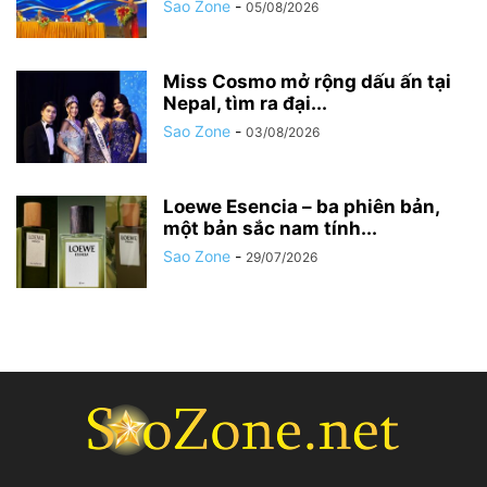
Sao Zone
-
05/08/2026
Miss Cosmo mở rộng dấu ấn tại
Nepal, tìm ra đại...
Sao Zone
-
03/08/2026
Loewe Esencia – ba phiên bản,
một bản sắc nam tính...
Sao Zone
-
29/07/2026