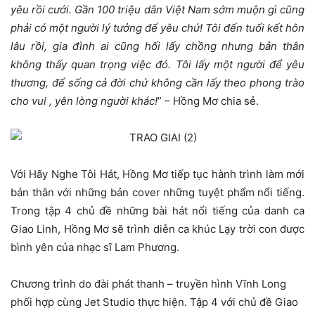
yêu rồi cưới. Gần 100 triệu dân Việt Nam sớm muộn gì cũng
phải có một người lý tưởng để yêu chứ! Tôi đến tuổi kết hôn
lâu rồi, gia đình ai cũng hối lấy chồng nhưng bản thân
không thấy quan trọng việc đó. Tôi lấy một người để yêu
thương, để sống cả đời chứ không cần lấy theo phong trào
cho vui , yên lòng người khác!
” – Hồng Mơ chia sẻ.
Với Hãy Nghe Tôi Hát, Hồng Mơ tiếp tục hành trình làm mới
bản thân với những bản cover những tuyệt phẩm nổi tiếng.
Trong tập 4 chủ đề những bài hát nổi tiếng của danh ca
Giao Linh, Hồng Mơ sẽ trình diễn ca khúc Lạy trời con được
bình yên của nhạc sĩ Lam Phương.
Chương trình do đài phát thanh – truyền hình Vĩnh Long
phối hợp cùng Jet Studio thực hiện. Tập 4 với chủ đề Giao