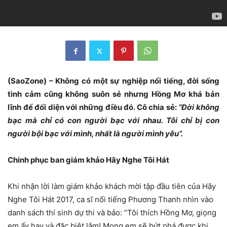
(SaoZone) – Không có một sự nghiệp nổi tiếng, đời sống
tình cảm cũng không suôn sẻ nhưng Hồng Mơ khá bản
lĩnh để đối diện với những điều đó. Cô chia sẻ:
“Đời không
bạc mà chỉ có con người bạc với nhau. Tôi chỉ bị con
người bội bạc với mình, nhất là người mình yêu”.
Chinh phục ban giám khảo Hãy Nghe Tôi Hát
Khi nhận lời làm giám khảo khách mời tập đầu tiên của Hãy
Nghe Tôi Hát 2017, ca sĩ nổi tiếng Phương Thanh nhìn vào
danh sách thí sinh dự thi và bảo: “Tôi thích Hồng Mơ, giọng
em ấy hay và đặc biệt lắm! Mong em sẽ bứt phá được khi