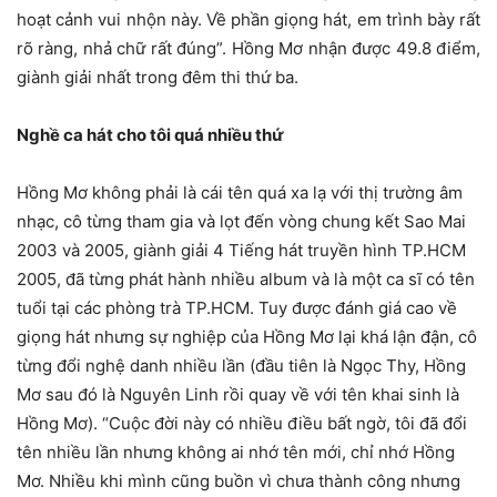
hoạt cảnh vui nhộn này. Về phần giọng hát, em trình bày rất
rõ ràng, nhả chữ rất đúng”. Hồng Mơ nhận được 49.8 điểm,
giành giải nhất trong đêm thi thứ ba.
Nghề ca hát cho tôi quá nhiều thứ
Hồng Mơ không phải là cái tên quá xa lạ với thị trường âm
nhạc, cô từng tham gia và lọt đến vòng chung kết Sao Mai
2003 và 2005, giành giải 4 Tiếng hát truyền hình TP.HCM
2005, đã từng phát hành nhiều album và là một ca sĩ có tên
tuổi tại các phòng trà TP.HCM. Tuy được đánh giá cao về
giọng hát nhưng sự nghiệp của Hồng Mơ lại khá lận đận, cô
từng đổi nghệ danh nhiều lần (đầu tiên là Ngọc Thy, Hồng
Mơ sau đó là Nguyên Linh rồi quay về với tên khai sinh là
Hồng Mơ). “Cuộc đời này có nhiều điều bất ngờ, tôi đã đổi
tên nhiều lần nhưng không ai nhớ tên mới, chỉ nhớ Hồng
Mơ. Nhiều khi mình cũng buồn vì chưa thành công nhưng