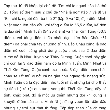
Tập thứ 10 đã khép lại chủ đề “Em chỉ là người đàn bà thứ
2”. Tổng số điểm sau 2 chủ đề “Nhà là nơi” (tập 7 và 8) và
“Em chỉ là người đàn bà thứ 2” (tập 9 và 10), đạo diễn Minh
Nhật vươn lên dẫn đầu với tổng điểm là 55,5 điểm, kế đến
là đạo diễn Minh Tuấn (54,25 điểm) và Thái Kim Tùng (53,5
điểm). Với tổng điểm thấp nhất, đạo diễn Bảo Châu (51
điểm) đã phải chia tay chương trình. Bảo Châu cũng là đạo
diễn nữ cuối cùng phải dừng cuộc chơi, sau 2 đạo diễn
trước đó là Như Huỳnh và Thùy Dương. Cuộc chơi bây giờ
chỉ còn lại 3 đạo diễn nam đó là Minh Tuấn, Minh Nhật và
Thái Kim Tùng. Cuộc cạnh tranh của 3 đạo diễn nam chắc
chắn sẽ rất thú vị bởi cả ba gần như ngang tài ngang sức.
Minh Tuấn dù là đạo diễn nhỏ tuổi nhất nhưng lại cho thấy
sự tiến bộ rõ rệt qua từng vòng thi. Thái Kim Tùng đầy cá
tính, khác biệt, đó là một ưu điểm nhưng đôi khi cũng là
khuyết điểm của anh. Minh Nhật đang vươn lên dẫn đầu
nhưng sự trồi sụt thất thường. Tập tiếp theo của chương