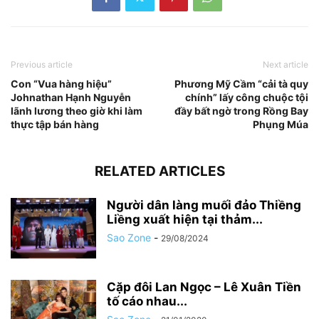
Previous article
Next article
Con “Vua hàng hiệu”
Phương Mỹ Cầm “cải tà quy
Johnathan Hạnh Nguyễn
chính” lấy công chuộc tội
lãnh lương theo giờ khi làm
đầy bất ngờ trong Rồng Bay
thực tập bán hàng
Phụng Múa
RELATED ARTICLES
Người dân làng muối đảo Thiềng
Liềng xuất hiện tại thảm...
Sao Zone
-
29/08/2024
Cặp đôi Lan Ngọc – Lê Xuân Tiền
tố cáo nhau...