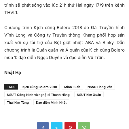
trình sẽ phát sóng vào lúc 21h thứ Hai ngày 17/9 trên kênh
THVL1.
Chương trình Kịch cùng Bolero 2018 do Đài Truyền hình
Vĩnh Long và Công ty Truyền thông Khang phối hợp sản
xuất với sự tài trợ của Bột giặt nhiệt ABA và Binky. Dẫn
chương trình là Quán quân và Á quân của Kịch cùng Bolero
mùa 1: đạo diễn Ngọc Duyên và đạo diễn Vũ Trần.
Nhật Hạ
TAGS
Kịch cùng Bolero 2018
Minh Tuấn
NSND Hồng Vân
NSƯT Công Ninh và nghệ sĩ Thanh Hằng
NSUT Kim Xuân
Thái Kim Tùng
Đạo diễn Minh Nhật