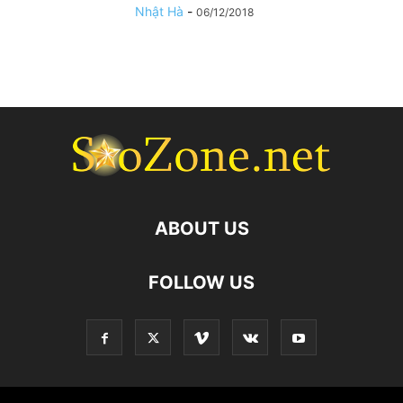
Nhật Hà
-
06/12/2018
ABOUT US
FOLLOW US