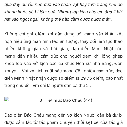
quá đầy đủ rồi nên đưa vào nhân vật hay tâm trạng nào đó
không khéo sẽ bị làm quá. Nhưng lớp kịch của em đưa 2 bài
hát vào ngọt ngai, không thể nào cầm được nước mắt”.
Không chỉ ghi điểm khi dàn dựng bối cảnh sân khấu kết
hợp hiệu ứng màn hình led ấn tượng, thay đổi liên tục theo
nhiều không gian và thời gian, đạo diễn Minh Nhật còn
mang đến nhiều cảm xúc cho người xem khi lồng ghép
khéo léo vào vở kịch các ca khúc Hoa sứ nhà nàng, Đèn
khuya…. Với vở kịch xuất sắc mang đến nhiều cảm xúc, đạo
diễn Minh Nhật nhận được số điểm là 29,75 điểm, cao nhất
trong chủ đề “Em chỉ là người đàn bà thứ 2”.
Đạo diễn Bảo Châu mang đến vở kịch Người đàn bà dự bị
được cảm tác từ tác phẩm Chuyện thời kẹt xe của tác giả