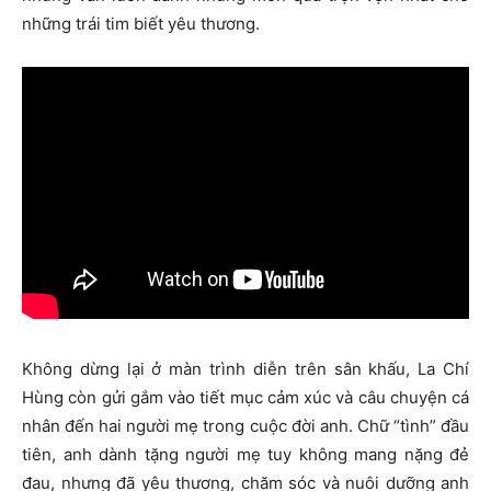
những trái tim biết yêu thương.
Không dừng lại ở màn trình diễn trên sân khấu, La Chí
Hùng còn gửi gắm vào tiết mục cảm xúc và câu chuyện cá
nhân đến hai người mẹ trong cuộc đời anh. Chữ “tình” đầu
tiên, anh dành tặng người mẹ tuy không mang nặng đẻ
đau, nhưng đã yêu thương, chăm sóc và nuôi dưỡng anh