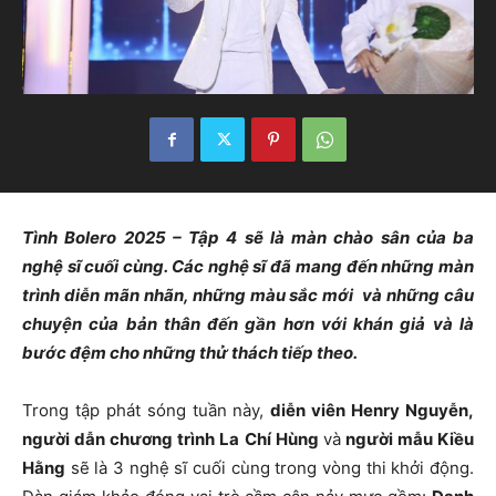
Tình Bolero 2025 – Tập 4 sẽ là màn chào sân của ba
nghệ sĩ cuối cùng.
Các nghệ sĩ đã mang đến những màn
trình diễn mãn nhãn, những màu sắc mới và những câu
chuyện của bản thân đến gần hơn với khán giả và là
bước đệm cho những thử thách tiếp theo.
Trong tập phát sóng tuần này,
diễn viên Henry Nguyễn,
người dẫn chương trình La Chí Hùng
và
người mẫu Kiều
Hằng
sẽ là 3 nghệ sĩ cuối cùng trong vòng thi khởi động.