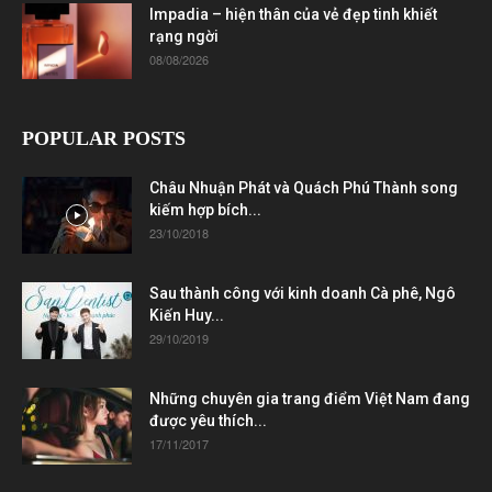
Impadia – hiện thân của vẻ đẹp tinh khiết
rạng ngời
08/08/2026
POPULAR POSTS
Châu Nhuận Phát và Quách Phú Thành song
kiếm hợp bích...
23/10/2018
Sau thành công với kinh doanh Cà phê, Ngô
Kiến Huy...
29/10/2019
Những chuyên gia trang điểm Việt Nam đang
được yêu thích...
17/11/2017