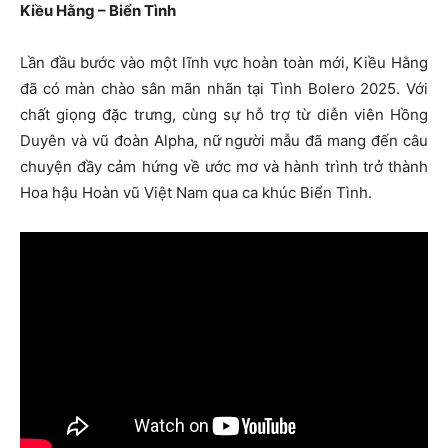
Kiều Hằng – Biển Tình
Lần đầu bước vào một lĩnh vực hoàn toàn mới, Kiều Hằng
đã có màn chào sân mãn nhãn tại Tình Bolero 2025. Với
chất giọng đặc trưng, cùng sự hỗ trợ từ diễn viên Hồng
Duyên và vũ đoàn Alpha, nữ người mẫu đã mang đến câu
chuyện đầy cảm hứng về ước mơ và hành trình trở thành
Hoa hậu Hoàn vũ Việt Nam qua ca khúc Biển Tình.