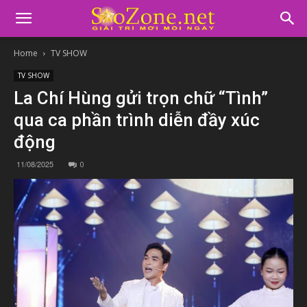
Home
TV SHOW
TV SHOW
La Chí Hùng gửi trọn chữ “Tình”
qua ca phần trình diễn đầy xúc
động
11/08/2025
0