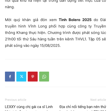
nối quá khứ và hiện tại trong dàn dựng tiết mục của cô
nàng.
Mời quý khán giả đón xem
Tình Bolero 2025
do Đài
truyền hình Vĩnh Long phối hợp cùng công ty Truyền
thông Khang thực hiện. Chương trình được phát sóng lúc
21h00 tối thứ Sáu hàng tuần trên kênh THVL1. Tập 05 sẽ
phát sóng vào ngày 15/08/2025.
Previous article
Next article
LEXXY cùng chị gái ca sĩ Linh
Địa chỉ nổi tiếng bạn nên thử