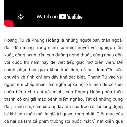
Hoàng Tú và Phụng Hoàng là những người bạn thân ngoài
đời, đều mang trong mình sự nhiệt huyết với nghiệp diễn
xuất, đồng hành trên con đường nghệ thuật, cùng nhau đến
với cuộc thi năm nay để viết tiếp giấc mơ diễn viên. Để
chinh phục ban giám khảo khó tính, cả hai đem đến câu
chuyện về tình chị em đầy khá đặc biệt. Thanh Tú vào vai
người em chấp nhận làm nghề bị xã hội xa lánh để có tiền
chữa bệnh cho chị gái mình, còn Phụng Hoàng hóa thân
thành cô chị gái mắc bệnh hiểm nghèo. Tất cả những xung
đột, tranh cãi, cảm xúc bị đẩy lên cao trào rồi lại lắng đọng
lại khi tình thân mới là giá trị quan trọng nhất. Tiết mục của
cả hai đã làm cả phim trường rơi nước mắt vì nét diễn quá