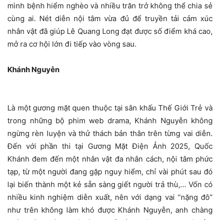
mình bệnh hiểm nghèo và nhiều trăn trở không thể chia sẻ
cùng ai. Nét diễn nội tâm vừa đủ để truyền tải cảm xúc
nhân vật đã giúp Lê Quang Long đạt được số điểm khá cao,
mở ra cơ hội lớn đi tiếp vào vòng sau.
Khánh Nguyễn
Là một gương mặt quen thuộc tại sân khấu Thế Giới Trẻ và
trong những bộ phim web drama, Khánh Nguyễn không
ngừng rèn luyện và thử thách bản thân trên từng vai diễn.
Đến với phần thi tại Gương Mặt Điện Ảnh 2025, Quốc
Khánh đem đến một nhân vật đa nhân cách, nội tâm phức
tạp, từ một người đang gặp nguy hiểm, chỉ vài phút sau đó
lại biến thành một kẻ sẵn sàng giết người trả thù,… Vốn có
nhiều kinh nghiệm diễn xuất, nên với dạng vai “nặng đô”
như trên không làm khó được Khánh Nguyễn, anh chàng