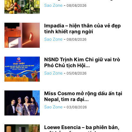
Sao Zone
-
08/08/2026
Impadia – hiện thân của vẻ đẹp
tinh khiết rạng ngời
Sao Zone
-
08/08/2026
NSND Trịnh Kim Chi giữ vai trò
Phó Chủ tịch Hội...
Sao Zone
-
05/08/2026
Miss Cosmo mở rộng dấu ấn tại
Nepal, tìm ra đại...
Sao Zone
-
03/08/2026
Loewe Esencia – ba phiên bản,