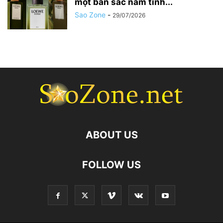
một bản sắc nam tính...
Sao Zone
-
29/07/2026
ABOUT US
FOLLOW US