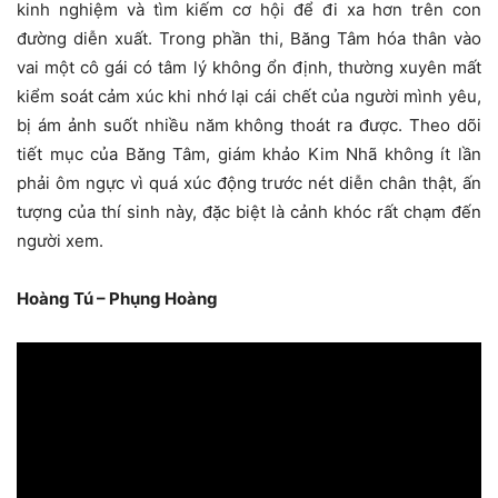
kinh nghiệm và tìm kiếm cơ hội để đi xa hơn trên con
đường diễn xuất. Trong phần thi, Băng Tâm hóa thân vào
vai một cô gái có tâm lý không ổn định, thường xuyên mất
kiểm soát cảm xúc khi nhớ lại cái chết của người mình yêu,
bị ám ảnh suốt nhiều năm không thoát ra được. Theo dõi
tiết mục của Băng Tâm, giám khảo Kim Nhã không ít lần
phải ôm ngực vì quá xúc động trước nét diễn chân thật, ấn
tượng của thí sinh này, đặc biệt là cảnh khóc rất chạm đến
người xem.
Hoàng Tú – Phụng Hoàng