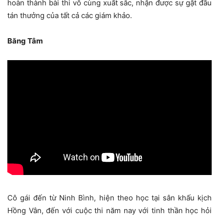
hoàn thành bài thi vô cùng xuất sắc, nhận được sự gật đầu
tán thưởng của tất cả các giám khảo.
Băng Tâm
Cô gái đến từ Ninh Bình, hiện theo học tại sân khấu kịch
Hồng Vân, đến với cuộc thi năm nay với tinh thần học hỏi