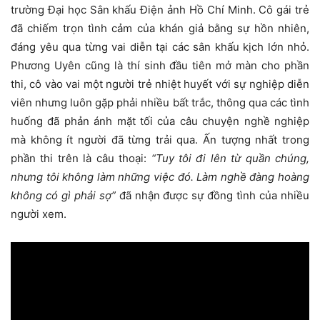
trường Đại học Sân khấu Điện ảnh Hồ Chí Minh. Cô gái trẻ
đã chiếm trọn tình cảm của khán giả bằng sự hồn nhiên,
đáng yêu qua từng vai diễn tại các sân khấu kịch lớn nhỏ.
Phương Uyên cũng là thí sinh đầu tiên mở màn cho phần
thi, cô vào vai một người trẻ nhiệt huyết với sự nghiệp diễn
viên nhưng luôn gặp phải nhiều bất trắc, thông qua các tình
huống đã phản ánh mặt tối của câu chuyện nghề nghiệp
mà không ít người đã từng trải qua. Ấn tượng nhất trong
phần thi trên là câu thoại:
“Tuy tôi đi lên từ quần chúng,
nhưng tôi không làm những việc đó. Làm nghề đàng hoàng
không có gì phải sợ”
đã nhận được sự đồng tình của nhiều
người xem.