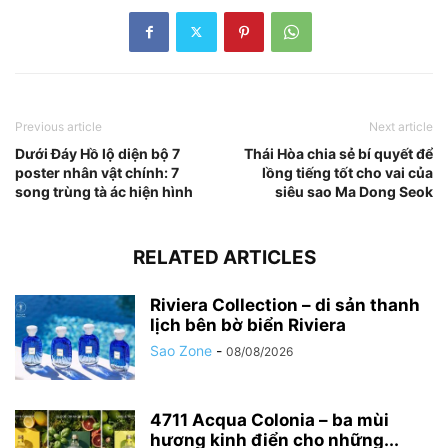
Previous article
Next article
Dưới Đáy Hồ lộ diện bộ 7
Thái Hòa chia sẻ bí quyết để
poster nhân vật chính: 7
lồng tiếng tốt cho vai của
song trùng tà ác hiện hình
siêu sao Ma Dong Seok
RELATED ARTICLES
Riviera Collection – di sản thanh
lịch bên bờ biển Riviera
Sao Zone
-
08/08/2026
4711 Acqua Colonia – ba mùi
hương kinh điển cho những...