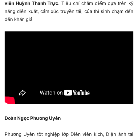
viên Huỳnh Thanh Trực
. Tiêu chí chấm điểm dựa trên kỹ
năng diễn xuất, cảm xúc truyền tải, của thí sinh chạm đến
đến khán giả.
Đoàn Ngọc Phương Uyên
Phương Uyên tốt nghiệp lớp Diễn viên kịch, Điện ảnh tại