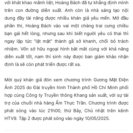
với khát khao mãnh liệt, Hoàng Bách đã tự khẳng định mình
trên con đường diễn xuất. Anh còn là nhà sáng tạo nội
dung đầy tài năng được nhiều khán giả yêu mến. Mở đầu
phần thi, Hoàng Bách vào vai một chàng trai cưng chiều
bạn gái hết lòng, nhưng sau khi biết người yêu có thai thì
ngay lập tức “lật mặt” thành gã sở khanh, chối bỏ trách
nhiệm. Vốn sở hữu ngoại hình bắt mắt cùng với khả năng
diễn xuất tốt, nam thí sinh này được ban giám khảo nhận
định là sẽ còn phát triển được rất xa.
Mời quý khán giả đón xem chương trình Gương Mặt Điện
Ảnh 2025 do Đài truyền hình Thành phố Hồ Chí Minh phối
hợp cùng Công ty Truyền thông Khang sản xuất, với sự tài
trợ của chuỗi nhà hàng Ẩm Thực Trần. Chương trình được
phát sóng vào lúc 21h00, thứ Bảy, Chủ nhật trên kênh
HTV9. Tập 2 được phát sóng vào ngày 10/05/2025.