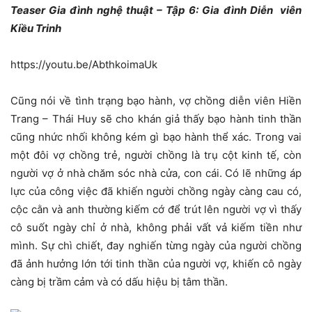
Teaser Gia đình nghệ thuật – Tập 6: Gia đình Diễn viên
Kiều Trinh
https://youtu.be/AbthkoimaUk
Cũng nói về tình trạng bạo hành, vợ chồng diễn viên Hiền
Trang – Thái Huy sẽ cho khán giả thấy bạo hành tinh thần
cũng nhức nhối không kém gì bạo hành thể xác. Trong vai
một đôi vợ chồng trẻ, người chồng là trụ cột kinh tế, còn
người vợ ở nhà chăm sóc nhà cửa, con cái. Có lẽ những áp
lực của công việc đã khiến người chồng ngày càng cau có,
cộc cằn và anh thường kiếm cớ để trút lên người vợ vì thấy
cô suốt ngày chỉ ở nhà, không phải vất vả kiếm tiền như
mình. Sự chì chiết, đay nghiến từng ngày của người chồng
đã ảnh hưởng lớn tới tinh thần của người vợ, khiến cô ngày
càng bị trầm cảm và có dấu hiệu bị tâm thần.