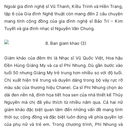
Ngoài gia đình nghệ sĩ Vũ Thanh, Kiều Trinh và Hiền Trang,
tập 6 của Gia đình Nghệ thuật còn mang đến 2 câu chuyện
mang tính cộng đồng của gia đình nghệ sĩ Bảo Trí – Kim
Tuyết và gia đình nhạc sĩ Nguyễn Văn Chung.
Giám khảo của đêm thi là Nhạc sĩ Vũ Quốc Việt, Hoa hậu
Đền Hùng Giáng My và ca sĩ Phi Nhung. Dù gần bước vào
tuổi 50 nhưng Giáng My trẻ trung hơn nhiều so với độ tuổi.
Chị xuất hiện trẻ trung và duyên dáng trong bộ váy rực rỡ
màu sắc của thương hiệu Chanel. Ca sĩ Phi Nhung chọn áo
dài đen nền nã, đính họa tiết hoa sen của nhà thiết kế Thủy
Nguyễn mà chị đã yêu thích từ nhiều năm qua. Cả hai nữ
giám khảo đặc biệt quan tâm đến những vấn đề mang tính
thời sự, cộng đồng và đặc biệt luôn đứng về phía quyền lợi
của phụ nữ và trẻ em. Trong chương trình, Phi Nhung và