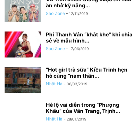
ăn nhờ kỹ năng...
Sao Zone
-
12/11/2019
Phi Thanh Vân “khắt khe” khi chia
sẻ về mẫu hình...
Sao Zone
-
17/06/2019
“Hot girl trà sữa” Kiều Trinh hẹn
hò cùng “nam thần...
Nhật Hà
-
08/03/2019
Hé lộ vai diễn trong “Phượng
Khấu” của Vân Trang, Trịnh...
Nhật Hà
-
28/01/2019