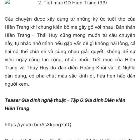
Câu chuyện được xây dựng từ những ký ức tuổi thơ của
Hiền Trang khi chứng kiến bố mẹ gây gổ với nhau. Bản thân
Hiền Trang – Thái Huy cũng mong muốn từ câu chuyện
này, tự nhắc nhở mình nếu gặp vấn đề gì không hài lòng, cả
hai có thể chia sẻ và cùng nhau giải quyết, không để sự
việc ngày càng lan rộng, nhức nhối. Tiết mục của Hiền
Trang và Thúy Huy do đạo diễn Hoàng Khôi và Lê Nghĩa
dàn dựng, có pha chút màu sắc kinh dị, hứa hẹn hấp dẫn
người xem.
Teaser Gia đình nghệ thuật – Tập 6:Gia đình Diễn viên
Hiền Trang
https://youtu.be/AsXkpog7a1Q