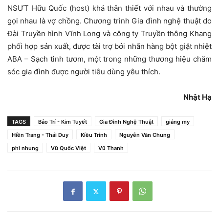
NSƯT Hữu Quốc (host) khá thân thiết với nhau và thường
gọi nhau là vợ chồng. Chương trình Gia đình nghệ thuật do
Đài Truyền hình Vĩnh Long và công ty Truyền thông Khang
phối hợp sản xuất, được tài trợ bởi nhãn hàng bột giặt nhiệt
ABA – Sạch tinh tươm, một trong những thương hiệu chăm
sóc gia đình được người tiêu dùng yêu thích.
Nhật Hạ
TAGS
Bảo Trí - Kim Tuyết
Gia Đình Nghệ Thuật
giáng my
Hiền Trang - Thái Duy
Kiều Trinh
Nguyễn Văn Chung
phi nhung
Vũ Quốc Việt
Vũ Thanh