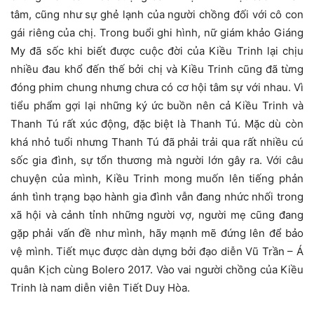
tâm, cũng như sự ghẻ lạnh của người chồng đối với cô con
gái riêng của chị. Trong buổi ghi hình, nữ giám khảo Giáng
My đã sốc khi biết được cuộc đời của Kiều Trinh lại chịu
nhiều đau khổ đến thế bởi chị và Kiều Trinh cũng đã từng
đóng phim chung nhưng chưa có cơ hội tâm sự với nhau. Vì
tiểu phẩm gợi lại những ký ức buồn nên cả Kiều Trinh và
Thanh Tú rất xúc động, đặc biệt là Thanh Tú. Mặc dù còn
khá nhỏ tuổi nhưng Thanh Tú đã phải trải qua rất nhiều cú
sốc gia đình, sự tổn thương mà người lớn gây ra. Với câu
chuyện của mình, Kiều Trinh mong muốn lên tiếng phản
ánh tình trạng bạo hành gia đình vẫn đang nhức nhối trong
xã hội và cảnh tỉnh những người vợ, người mẹ cũng đang
gặp phải vấn đề như mình, hãy mạnh mẽ đứng lên để bảo
vệ mình. Tiết mục được dàn dựng bởi đạo diễn Vũ Trần – Á
quân Kịch cùng Bolero 2017. Vào vai người chồng của Kiều
Trinh là nam diễn viên Tiết Duy Hòa.