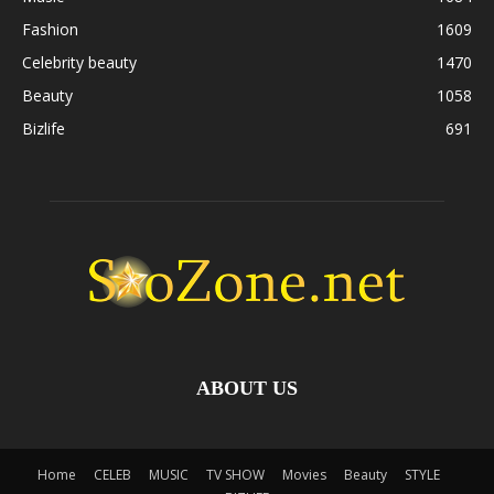
Fashion
1609
Celebrity beauty
1470
Beauty
1058
Bizlife
691
ABOUT US
Home
CELEB
MUSIC
TV SHOW
Movies
Beauty
STYLE