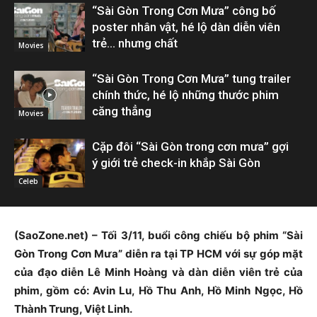
“Sài Gòn Trong Cơn Mưa” công bố
poster nhân vật, hé lộ dàn diễn viên
trẻ… nhưng chất
Movies
“Sài Gòn Trong Cơn Mưa” tung trailer
chính thức, hé lộ những thước phim
căng thẳng
Movies
Cặp đôi “Sài Gòn trong cơn mưa” gợi
ý giới trẻ check-in khắp Sài Gòn
Celeb
(SaoZone.net) – Tối 3/11, buổi công chiếu bộ phim “Sài
Gòn Trong Cơn Mưa” diễn ra tại TP HCM với sự góp mặt
của đạo diễn Lê Minh Hoàng và dàn diễn viên trẻ của
phim, gồm có: Avin Lu, Hồ Thu Anh, Hồ Minh Ngọc, Hồ
Thành Trung, Việt Linh.