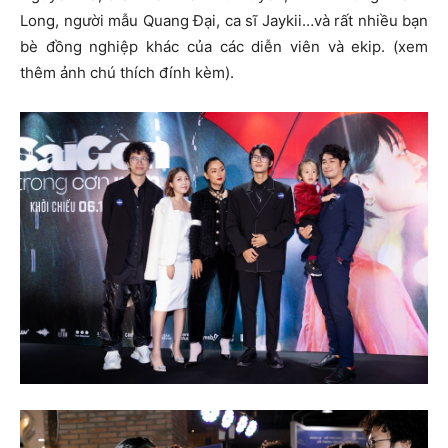
Long, người mẫu Quang Đại, ca sĩ Jaykii…và rất nhiều bạn
bè đồng nghiệp khác của các diễn viên và ekip. (xem
thêm ảnh chú thích đính kèm).