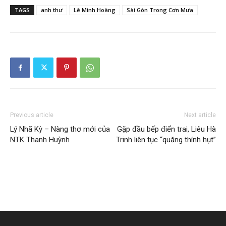
TAGS
anh thư
Lê Minh Hoàng
Sài Gòn Trong Cơn Mưa
Previous article
Next article
Lý Nhã Kỳ – Nàng thơ mới của
Gặp đầu bếp điển trai, Liêu Hà
NTK Thanh Huỳnh
Trinh liên tục “quăng thính hụt”