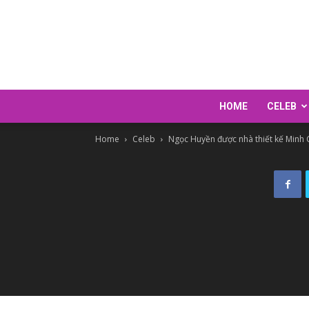
HOME
CELEB
Home
Celeb
Ngọc Huyền được nhà thiết kế Minh 