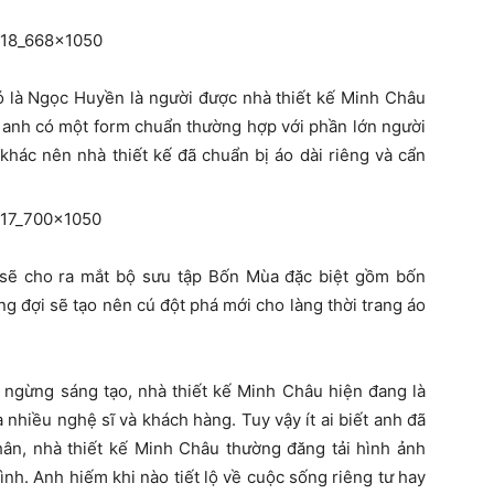
ó là Ngọc Huyền là người được nhà thiết kế Minh Châu
a anh có một form chuẩn thường hợp với phần lớn người
hác nên nhà thiết kế đã chuẩn bị áo dài riêng và cẩn
u sẽ cho ra mắt bộ sưu tập Bốn Mùa đặc biệt gồm bốn
g đợi sẽ tạo nên cú đột phá mới cho làng thời trang áo
 ngừng sáng tạo, nhà thiết kế Minh Châu hiện đang là
 nhiều nghệ sĩ và khách hàng. Tuy vậy ít ai biết anh đã
nhân, nhà thiết kế Minh Châu thường đăng tải hình ảnh
ình. Anh hiếm khi nào tiết lộ về cuộc sống riêng tư hay