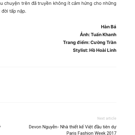
âu chuyện trên đã truyền không ít cảm hứng cho những
 đời tấp nập.
Hàn Bá
Ảnh: Tuấn Khanh
Trang điểm: Cường Trần
Stylist: Hồ Hoài Linh
Next article
ý
Devon Nguyễn- Nhà thiết kế Việt đầu tiên dự
Paris Fashion Week 2017