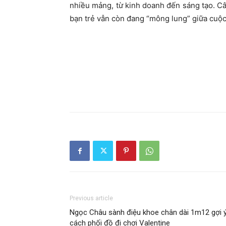
nhiều mảng, từ kinh doanh đến sáng tạo. C
bạn trẻ vẫn còn đang “mông lung” giữa cuộc
Previous article
Ngọc Châu sành điệu khoe chân dài 1m12 gợi 
cách phối đồ đi chơi Valentine