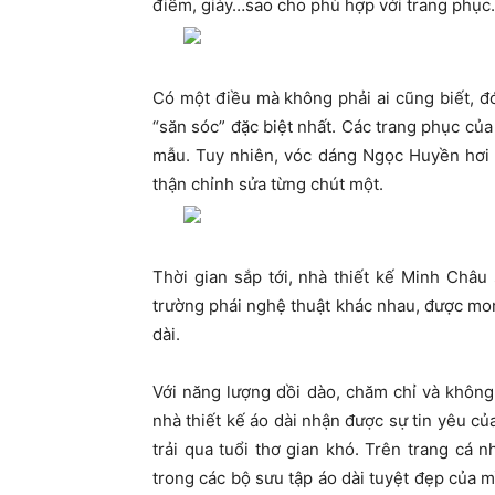
điểm, giày…sao cho phù hợp với trang phục.
Có một điều mà không phải ai cũng biết, đ
“săn sóc” đặc biệt nhất. Các trang phục củ
mẫu. Tuy nhiên, vóc dáng Ngọc Huyền hơi k
thận chỉnh sửa từng chút một.
Thời gian sắp tới, nhà thiết kế Minh Châ
trường phái nghệ thuật khác nhau, được mon
dài.
Với năng lượng dồi dào, chăm chỉ và không
nhà thiết kế áo dài nhận được sự tin yêu của
trải qua tuổi thơ gian khó. Trên trang cá 
trong các bộ sưu tập áo dài tuyệt đẹp của m