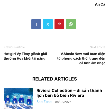
An Ca
Previous article
Next article
Hot girl Vy Timy giành giải
V.Music New mới toàn diện
thưởng Hoa khôi tài năng
từ phong cách thời trang đến
cá tính âm nhạc
RELATED ARTICLES
Riviera Collection – di sản thanh
lịch bên bờ biển Riviera
Sao Zone
-
08/08/2026