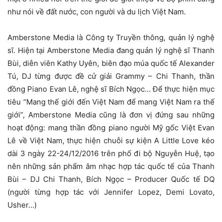
như nói về đất nước, con người và du lịch Việt Nam.
Amberstone Media là Công ty Truyền thông, quản lý nghệ
sĩ. Hiện tại Amberstone Media đang quản lý nghệ sĩ Thanh
Bùi, diễn viên Kathy Uyên, biên đạo múa quốc tế Alexander
Tú, DJ từng được đề cử giải Grammy – Chi Thanh, thần
đồng Piano Evan Lê, nghệ sĩ Bích Ngọc… Để thực hiện mục
tiêu “Mang thế giới đến Việt Nam để mang Việt Nam ra thế
giới”, Amberstone Media cũng là đơn vị đứng sau những
hoạt động: mang thần đồng piano người Mỹ gốc Việt Evan
Lê về Việt Nam, thực hiện chuỗi sự kiện A Little Love kéo
dài 3 ngày 22-24/12/2016 trên phố đi bộ Nguyễn Huệ, tạo
nên những sản phẩm âm nhạc hợp tác quốc tế của Thanh
Bùi – DJ Chi Thanh, Bích Ngọc – Producer Quốc tế DQ
(người từng hợp tác với Jennifer Lopez, Demi Lovato,
Usher…)