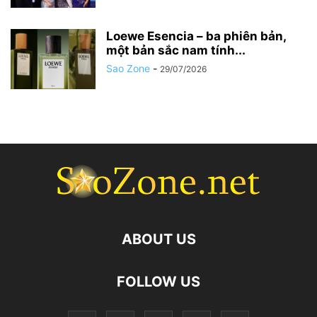
Loewe Esencia – ba phiên bản,
một bản sắc nam tính...
Sao Zone
-
29/07/2026
ABOUT US
FOLLOW US