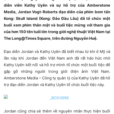
diễn viên Kathy Uyên và sự hỗ trợ của Amberstone
Media, Jordan Vogt-Roberts đạo diễn của phim bom tấn
Kong: Skull Island (Kong: Đảo Đầu Lâu) đã tổ chức một
buổi xem phim thân mật và buổi tiệc mừng với tham gia
của hơn 150 tên tuổi lớn trong giới nghệ thuật Việt Nam tại
The Long@Times Square, trên đường Nguyễn Huệ.
Đạo diễn Jordan và Kathy Uyên đã biết nhau từ khi ở Mỹ và
lần này khi Jordan đến Việt Nam anh đã rất háo hức nhờ
Kathy Uyên kết nối và hỗ trợ mình tổ chức một buổi tiệc để
gặp gỡ những người trong giới điện ảnh Việt Nam.
Amberstone Media – Công ty quản lý của Kathy Uyên đã hỗ
trợ đạo diễn Jordan và Kathy Uyên tổ chức buổi tiệc này.
Jordan cũng chia sẻ thêm về nguyên nhân thực hiện buổi