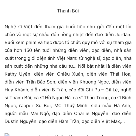
Thanh Bùi
Nghệ sĩ Việt đến tham gia buổi tiệc như gửi đến một lời
chào và một sự chào đón nồng nhiệt đến đạo diễn Jordan.
Buổi xem phim và tiệc được tổ chức quy mô với sự tham gia
của hơn 150 tên tuổi những diễn viên, đạo diễn, nhà sản
xuất trong giới điện ảnh Việt Nam: từ nghệ sĩ, đạo diễn, nhà
sản xuất đến những nhà đầu tư… Nổi bật nhất là diễn viên
Kathy Uyên, diễn viên Chiều Xuân, diễn viên Thái Hoà,
diễn viên Trần Bảo Sơn, diễn viên Khương Ngọc, diễn viên
Huy Khánh, diễn viên B Trần, cặp đôi Chi Pu – Gil Lê, nghệ
sĩ Thanh Bùi, ca sĩ Hồ Ngọc Hà, ca sĩ Thảo Trang, ca sĩ Bích
Ngọc, rapper Su Boi, MC Thuỳ Minh, siêu mẫu Hà Anh,
người mẫu Mai Ngô, đạo diễn Charlie Nguyễn, đạo diễn
Dustin Nguyễn, đạo diễn Hàm Trần, đạo diễn Việt Max,…