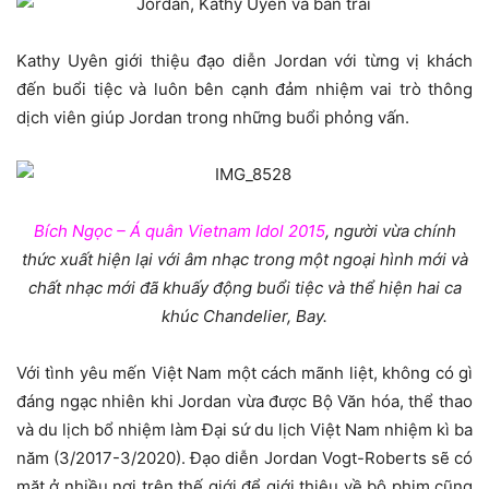
Kathy Uyên giới thiệu đạo diễn Jordan với từng vị khách
đến buổi tiệc và luôn bên cạnh đảm nhiệm vai trò thông
dịch viên giúp Jordan trong những buổi phỏng vấn.
Bích Ngọc – Á quân Vietnam Idol 2015
, người vừa chính
thức xuất hiện lại với âm nhạc trong một ngoại hình mới và
chất nhạc mới đã khuấy động buổi tiệc và thể hiện hai ca
khúc Chandelier, Bay.
Với tình yêu mến Việt Nam một cách mãnh liệt, không có gì
đáng ngạc nhiên khi Jordan vừa được Bộ Văn hóa, thể thao
và du lịch bổ nhiệm làm Đại sứ du lịch Việt Nam nhiệm kì ba
năm (3/2017-3/2020). Đạo diễn Jordan Vogt-Roberts sẽ có
mặt ở nhiều nơi trên thế giới để giới thiệu về bộ phim cũng