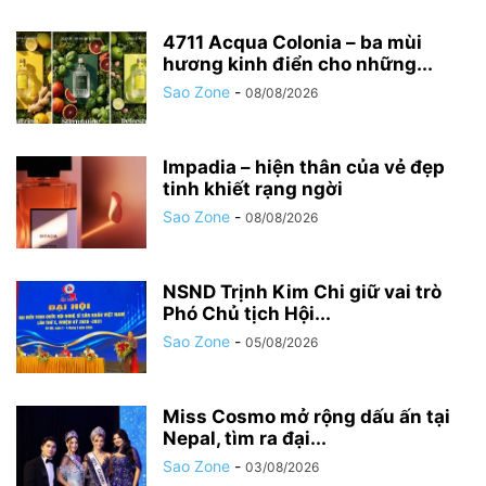
4711 Acqua Colonia – ba mùi
hương kinh điển cho những...
Sao Zone
-
08/08/2026
Impadia – hiện thân của vẻ đẹp
tinh khiết rạng ngời
Sao Zone
-
08/08/2026
NSND Trịnh Kim Chi giữ vai trò
Phó Chủ tịch Hội...
Sao Zone
-
05/08/2026
Miss Cosmo mở rộng dấu ấn tại
Nepal, tìm ra đại...
Sao Zone
-
03/08/2026