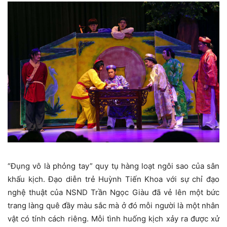
“Đụng vô là phỏng tay” quy tụ hàng loạt ngôi sao của sân
khấu kịch. Đạo diễn trẻ Huỳnh Tiến Khoa với sự chỉ đạo
nghệ thuật của NSND Trần Ngọc Giàu đã vẻ lên một bức
trang làng quê đầy màu sắc mà ở đó mỗi người là một nhân
vật có tính cách riêng. Mỗi tình huống kịch xảy ra được xử