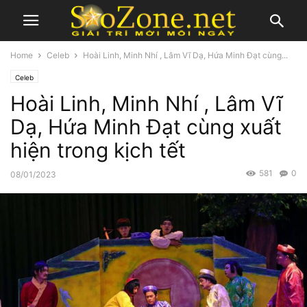
Home
Celeb
Hoài Linh, Minh Nhí , Lâm Vĩ Dạ, Hứa Minh Đạt cùng...
Celeb
Hoài Linh, Minh Nhí , Lâm Vĩ
Dạ, Hứa Minh Đạt cùng xuất
hiện trong kịch tết
581
0
08/01/2023