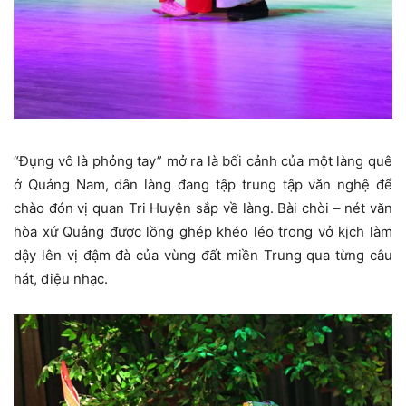
“Đụng vô là phỏng tay” mở ra là bối cảnh của một làng quê
ở Quảng Nam, dân làng đang tập trung tập văn nghệ để
chào đón vị quan Tri Huyện sắp về làng. Bài chòi – nét văn
hòa xứ Quảng được lồng ghép khéo léo trong vở kịch làm
dậy lên vị đậm đà của vùng đất miền Trung qua từng câu
hát, điệu nhạc.