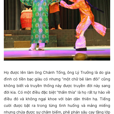
Họ được lên làm ông Chánh Tổng, ông Lý Trưởng là do gia
đình có tiền bạc giàu có nhưng “một chữ bẻ làm đôi” cũng
không biết và truyền thống này được truyền đời này sang
đời kia. Có một điều đặc biệt “thấm thía” là họ rất tự hào về
điều đó và không ngại khoe với bàn dân thiên hạ. Tiếng
cười được bật ra trong từng tình huống và mảng miếng
nhưng chứa được sự châm biếm, phê phán sâu cay tầng lớp