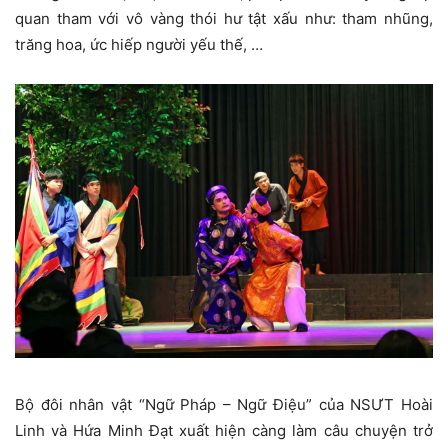
quan tham với vô vàng thói hư tật xấu như: tham nhũng,
trăng hoa, ức hiếp người yếu thế, …
Bộ đôi nhân vật “Ngữ Pháp – Ngữ Điệu” của NSƯT Hoài
Linh và Hứa Minh Đạt xuất hiện càng làm câu chuyện trở