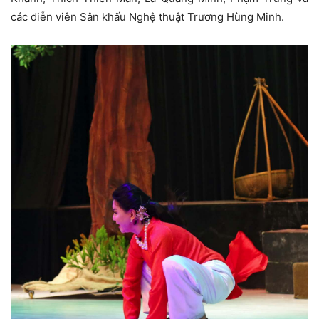
các diễn viên Sân khấu Nghệ thuật Trương Hùng Minh.