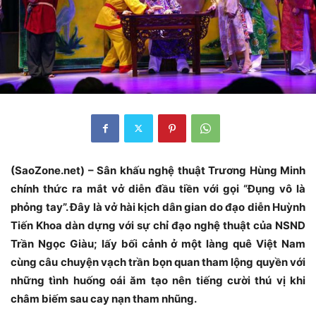
(SaoZone.net) – Sân khấu nghệ thuật Trương Hùng Minh
chính thức ra mắt vở diễn đầu tiền với gọi “Đụng vô là
phỏng tay”. Đây là vở hài kịch dân gian do đạo diễn Huỳnh
Tiến Khoa dàn dựng với sự chỉ đạo nghệ thuật của NSND
Trần Ngọc Giàu; lấy bối cảnh ở một làng quê Việt Nam
cùng câu chuyện vạch trần bọn quan tham lộng quyền với
những tình huống oái ăm tạo nên tiếng cười thú vị khi
châm biếm sau cay nạn tham nhũng.