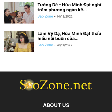
Tưởng Dễ – Hứa Minh Đạt nghĩ
trăm phương ngàn kế...
Sao Zone
-
14/12/2022
Lâm Vỹ Dạ, Hứa Minh Đạt thấu
hiểu nỗi buồn của...
Sao Zone
-
26/11/2022
ABOUT US