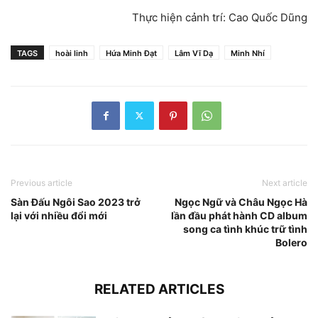
Thực hiện cảnh trí: Cao Quốc Dũng
TAGS
hoài linh
Hứa Minh Đạt
Lâm Vĩ Dạ
Minh Nhí
Previous article
Next article
Sàn Đấu Ngôi Sao 2023 trở
Ngọc Ngữ và Châu Ngọc Hà
lại với nhiều đổi mới
lần đầu phát hành CD album
song ca tình khúc trữ tình
Bolero
RELATED ARTICLES