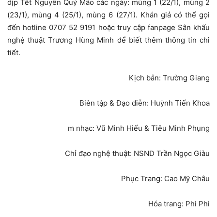
dịp Tết Nguyên Quý Mão các ngày: mùng 1 (22/1), mùng 2
(23/1), mùng 4 (25/1), mùng 6 (27/1). Khán giả có thể gọi
đến hotline 0707 52 9191 hoặc truy cập fanpage Sân khấu
nghệ thuật Trương Hùng Minh để biết thêm thông tin chi
tiết.
Kịch bản: Trường Giang
Biên tập & Đạo diễn: Huỳnh Tiến Khoa
m nhạc: Vũ Minh Hiếu & Tiêu Minh Phụng
Chỉ đạo nghệ thuật: NSND Trần Ngọc Giàu
Phục Trang: Cao Mỹ Châu
Hóa trang: Phi Phi