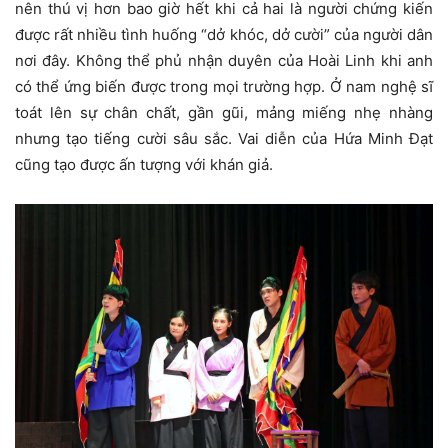
nên thú vị hơn bao giờ hết khi cả hai là người chứng kiến
được rất nhiều tình huống “dở khóc, dở cười” của người dân
nơi đây. Không thể phủ nhận duyên của Hoài Linh khi anh
có thể ứng biến được trong mọi trường hợp. Ở nam nghệ sĩ
toát lên sự chân chất, gần gũi, mảng miếng nhẹ nhàng
nhưng tạo tiếng cười sâu sắc. Vai diễn của Hứa Minh Đạt
cũng tạo được ấn tượng với khán giả.