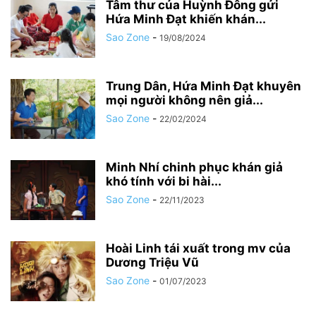
Tâm thư của Huỳnh Đông gửi
Hứa Minh Đạt khiến khán...
Sao Zone
-
19/08/2024
Trung Dân, Hứa Minh Đạt khuyên
mọi người không nên giả...
Sao Zone
-
22/02/2024
Minh Nhí chinh phục khán giả
khó tính với bi hài...
Sao Zone
-
22/11/2023
Hoài Linh tái xuất trong mv của
Dương Triệu Vũ
Sao Zone
-
01/07/2023