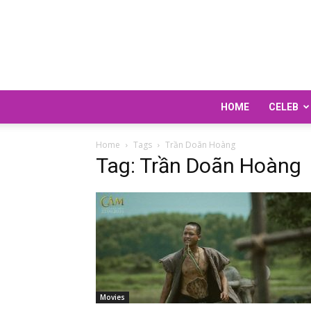
HOME
CELEB
Home
Tags
Trần Doãn Hoàng
Tag: Trần Doãn Hoàng
Movies