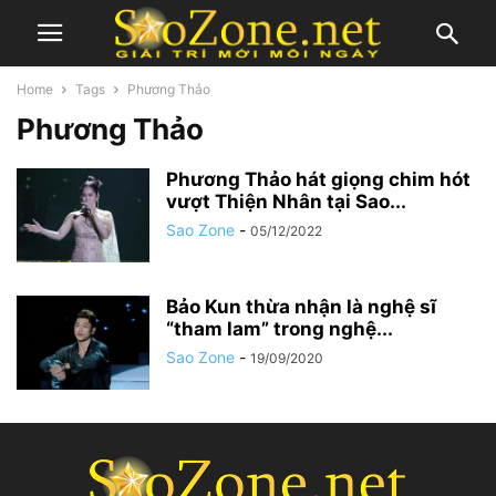
Home
Tags
Phương Thảo
Phương Thảo
Phương Thảo hát giọng chim hót
vượt Thiện Nhân tại Sao...
Sao Zone
-
05/12/2022
Bảo Kun thừa nhận là nghệ sĩ
“tham lam” trong nghệ...
Sao Zone
-
19/09/2020