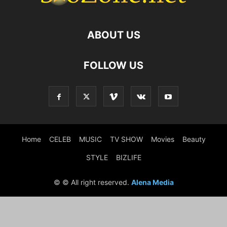
ABOUT US
FOLLOW US
Home
CELEB
MUSIC
TV SHOW
Movies
Beauty
STYLE
BIZLIFE
© © All right reserved.
Alena Media