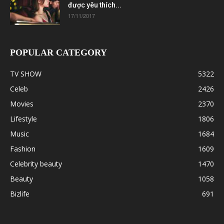
được yêu thích...
17/11/2017
POPULAR CATEGORY
TV SHOW
5322
Celeb
2426
Movies
2370
Lifestyle
1806
Music
1684
Fashion
1609
Celebrity beauty
1470
Beauty
1058
Bizlife
691