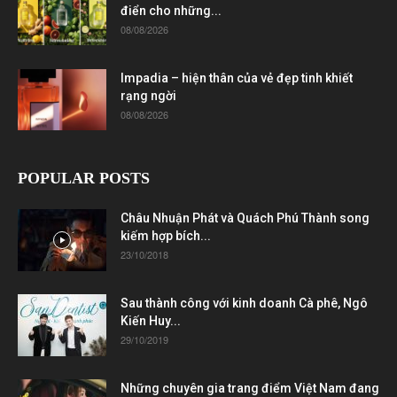
điển cho những...
08/08/2026
Impadia – hiện thân của vẻ đẹp tinh khiết
rạng ngời
08/08/2026
POPULAR POSTS
Châu Nhuận Phát và Quách Phú Thành song
kiếm hợp bích...
23/10/2018
Sau thành công với kinh doanh Cà phê, Ngô
Kiến Huy...
29/10/2019
Những chuyên gia trang điểm Việt Nam đang