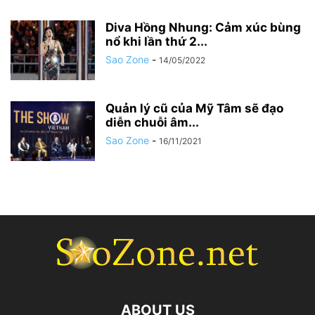
Diva Hồng Nhung: Cảm xúc bùng
nổ khi lần thứ 2...
Sao Zone
-
14/05/2022
Quản lý cũ của Mỹ Tâm sẽ đạo
diễn chuỗi âm...
Sao Zone
-
16/11/2021
ABOUT US