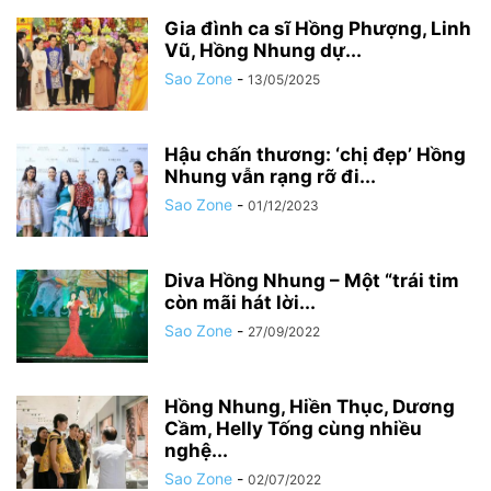
Gia đình ca sĩ Hồng Phượng, Linh
Vũ, Hồng Nhung dự...
Sao Zone
-
13/05/2025
Hậu chấn thương: ‘chị đẹp’ Hồng
Nhung vẫn rạng rỡ đi...
Sao Zone
-
01/12/2023
Diva Hồng Nhung – Một “trái tim
còn mãi hát lời...
Sao Zone
-
27/09/2022
Hồng Nhung, Hiền Thục, Dương
Cầm, Helly Tống cùng nhiều
nghệ...
Sao Zone
-
02/07/2022