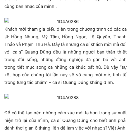
cùng ban nhạc của mình .
Khách mời tham gia biểu diễn trong chương trình có các ca
sĩ: Hồng Nhung, Mỹ Tâm, Hồng Ngọc, Lệ Quyên, Thanh
Thảo và Phạm Thu Hà. Đây là những ca sĩ khách mời mà đối
với ca sĩ Quang Dũng đều là những người bạn thân thiết
trong đời sống, những đồng nghiệp đã gắn bó với anh
trong tiết mục song ca những ca khúc bất hủ. Dù vậy “sự
kết hợp của chúng tôi lần này sẽ vô cùng mới mẻ, tinh tế
trong từng tác phẩm” – ca sĩ Quang Dũng khẳng định.
Để có thể tạo nên những cảm xúc mới lạ hơn trong sự xuất
hiện trở lại của mình, ca sĩ Quang Dũng cho biết anh phải
dành thời gian 6 tháng liền để làm việc với nhạc sĩ Việt Anh,