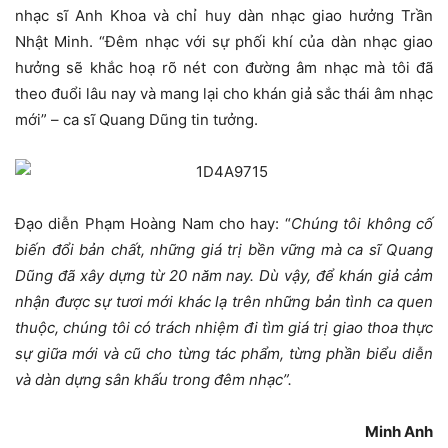
nhạc sĩ Anh Khoa và chỉ huy dàn nhạc giao hưởng Trần
Nhật Minh. “Đêm nhạc với sự phối khí của dàn nhạc giao
hưởng sẽ khắc hoạ rõ nét con đường âm nhạc mà tôi đã
theo đuổi lâu nay và mang lại cho khán giả sắc thái âm nhạc
mới” – ca sĩ Quang Dũng tin tưởng.
Đạo diễn Phạm Hoàng Nam cho hay: “
Chúng tôi không cố
biến đổi bản chất, những giá trị bền vững mà ca sĩ Quang
Dũng đã xây dựng từ 20 năm nay. Dù vậy, để khán giả cảm
nhận được sự tươi mới khác lạ trên những bản tình ca quen
thuộc, chúng tôi có trách nhiệm đi tìm giá trị giao thoa thực
sự giữa mới và cũ cho từng tác phẩm, từng phần biểu diễn
và dàn dựng sân khấu trong đêm nhạc”.
Minh Anh