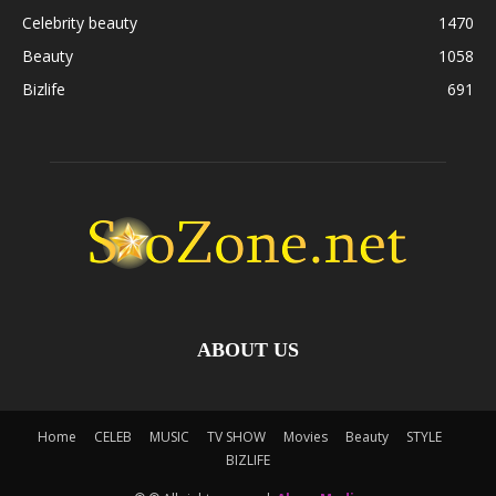
Celebrity beauty
1470
Beauty
1058
Bizlife
691
ABOUT US
Home
CELEB
MUSIC
TV SHOW
Movies
Beauty
STYLE
BIZLIFE