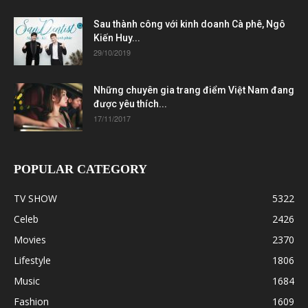
Sau thành công với kinh doanh Cà phê, Ngô
Kiến Huy...
29/10/2019
Những chuyên gia trang điểm Việt Nam đang
được yêu thích...
17/11/2017
POPULAR CATEGORY
TV SHOW
5322
Celeb
2426
Movies
2370
Lifestyle
1806
Music
1684
Fashion
1609