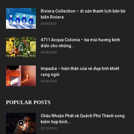
Riviera Collection – di sản thanh lịch bên bờ
biển Riviera
08/08/2026
4711 Acqua Colonia – ba mùi hương kinh
điển cho những...
08/08/2026
Impadia – hiện thân của vẻ đẹp tinh khiết
rạng ngời
08/08/2026
POPULAR POSTS
Châu Nhuận Phát và Quách Phú Thành song
kiếm hợp bích...
23/10/2018