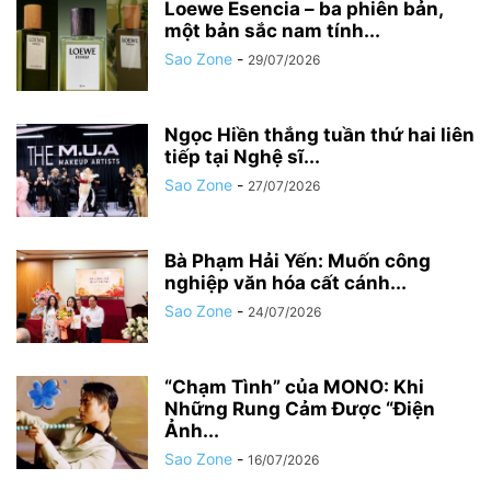
Loewe Esencia – ba phiên bản,
một bản sắc nam tính...
Sao Zone
-
29/07/2026
Ngọc Hiền thắng tuần thứ hai liên
tiếp tại Nghệ sĩ...
Sao Zone
-
27/07/2026
Bà Phạm Hải Yến: Muốn công
nghiệp văn hóa cất cánh...
Sao Zone
-
24/07/2026
“Chạm Tình” của MONO: Khi
Những Rung Cảm Được “Điện
Ảnh...
Sao Zone
-
16/07/2026