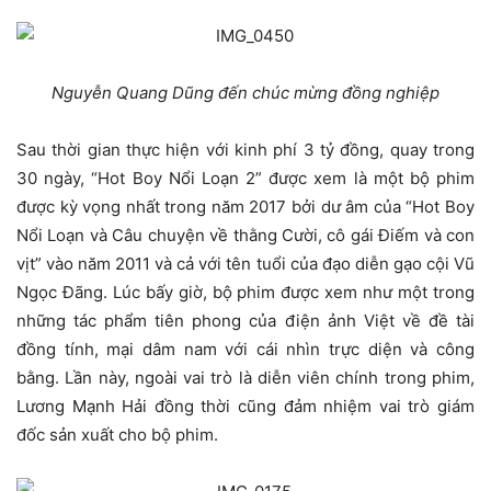
Nguyễn Quang Dũng đến chúc mừng đồng nghiệp
Sau thời gian thực hiện với kinh phí 3 tỷ đồng, quay trong
30 ngày, “Hot Boy Nổi Loạn 2” được xem là một bộ phim
được kỳ vọng nhất trong năm 2017 bởi dư âm của “Hot Boy
Nổi Loạn và Câu chuyện về thằng Cười, cô gái Điếm và con
vịt” vào năm 2011 và cả với tên tuổi của đạo diễn gạo cội Vũ
Ngọc Đãng. Lúc bấy giờ, bộ phim được xem như một trong
những tác phẩm tiên phong của điện ảnh Việt về đề tài
đồng tính, mại dâm nam với cái nhìn trực diện và công
bằng. Lần này, ngoài vai trò là diễn viên chính trong phim,
Lương Mạnh Hải đồng thời cũng đảm nhiệm vai trò giám
đốc sản xuất cho bộ phim.