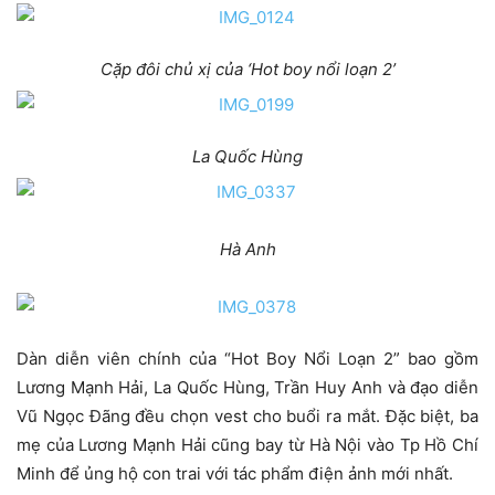
Cặp đôi chủ xị của ‘Hot boy nổi loạn 2’
La Quốc Hùng
Hà Anh
Dàn diễn viên chính của “Hot Boy Nổi Loạn 2” bao gồm
Lương Mạnh Hải, La Quốc Hùng, Trần Huy Anh và đạo diễn
Vũ Ngọc Đãng đều chọn vest cho buổi ra mắt. Đặc biệt, ba
mẹ của Lương Mạnh Hải cũng bay từ Hà Nội vào Tp Hồ Chí
Minh để ủng hộ con trai với tác phẩm điện ảnh mới nhất.