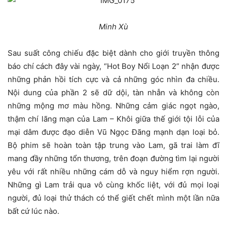
Minh Xù
Sau suất công chiếu đặc biệt dành cho giới truyền thông
báo chí cách đây vài ngày, “Hot Boy Nổi Loạn 2” nhận được
những phản hồi tích cực và cả những góc nhìn đa chiều.
Nội dung của phần 2 sẽ dữ dội, tàn nhẫn và không còn
những mộng mơ màu hồng. Những cảm giác ngọt ngào,
thậm chí lãng mạn của Lam – Khôi giữa thế giới tội lỗi của
mại dâm được đạo diễn Vũ Ngọc Đãng mạnh dạn loại bỏ.
Bộ phim sẽ hoàn toàn tập trung vào Lam, gã trai làm đĩ
mang đầy những tổn thương, trên đoạn đường tìm lại người
yêu với rất nhiều những cám dỗ và nguy hiểm rợn người.
Những gì Lam trải qua vô cùng khốc liệt, với đủ mọi loại
người, đủ loại thử thách có thể giết chết mình một lần nữa
bất cứ lúc nào.