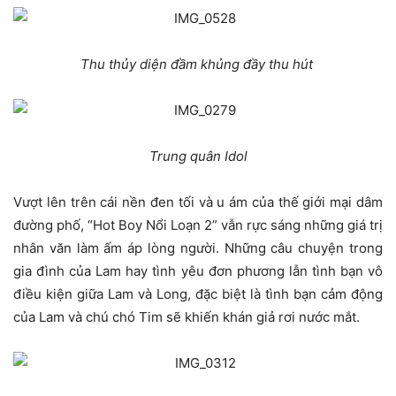
Thu thủy diện đầm khủng đầy thu hút
Trung quân Idol
Vượt lên trên cái nền đen tối và u ám của thế giới mại dâm
đường phố, “Hot Boy Nổi Loạn 2” vẫn rực sáng những giá trị
nhân văn làm ấm áp lòng người. Những câu chuyện trong
gia đình của Lam hay tình yêu đơn phương lẫn tình bạn vô
điều kiện giữa Lam và Long, đặc biệt là tình bạn cảm động
của Lam và chú chó Tim sẽ khiến khán giả rơi nước mắt.