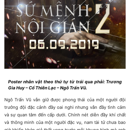
Poster nhân vật theo thứ tự từ trái qua phải: Trương
Gia Huy – Cổ Thiên Lạc – Ngô Trấn Vũ.
Ngô Trấn Vũ vẫn giữ được phong thái của một người đội
trưởng đội đặc cảnh đầy oai nghi nhưng vẫn đầy tình cảm
và sự quan tâm đến cấp dưới. Chính nét diễn đầy khí chất
và thông minh của một người đặc vụ, nam tài tử chưa bao
giờ khiến khán giả thất vọng trước mỗi khung hình mà anh