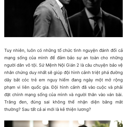
Tuy nhiên, luôn có những tổ chức tình nguyện đánh đổi cả
mạng sống của mình để đảm bảo sự an toàn cho những
người dân vô tội. Sứ Mệnh Nội Gián 2 là câu chuyện bảo vệ
nhân chứng duy nhất sẽ giúp đội hình cảnh triệt phá đường
dây bắt cóc trẻ em nguy hiểm đang ngày một mở rộng
phạm vi liên quốc gia. Đội hình cảnh đã vào cuộc và phải
đặt chính mạng sống của mình và người thân vào ván bài.
Trắng đen, đúng sai không thể nhận diện bằng mắt
thường? Sau tất cả ai mới là kẻ thiện lương?