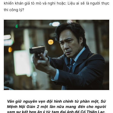
khiến khán giả tò mò và nghi hoặc: Liệu ai sẽ là người thực
thi công lý?
Vẫn giữ nguyên vẹn đội hình chính từ phần một, Sứ
Mệnh Nội Gián 2 một lần nữa mang đến cho người
xem sự kết hợp ăn ý từ tam đại ảnh đế Cổ Thiên Lạc,