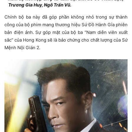
Trương Gia Huy, Ngô Trấn Vũ.
Chính bộ ba này đã góp phần không nhỏ trong sự thành
công của bộ phim mang thương hiệu Sứ Đồ Hành Gỉa phiên
bản điện ảnh. Sự góp mặt của bộ ba “Nam diễn viên xuất
sắc” của Hong Kong sẽ là bảo chứng cho chất lượng của Sứ
Mệnh Nội Gián 2.