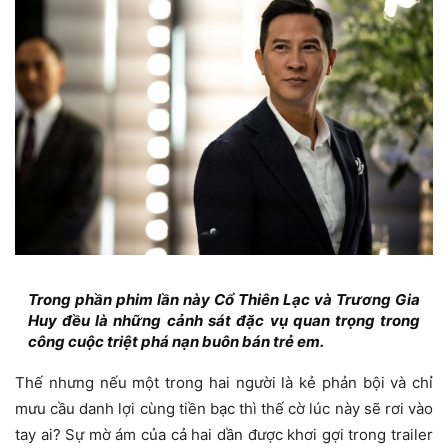
Trong phần phim lần này Cổ Thiên Lạc và Trương Gia
Huy đều là những cảnh sát đặc vụ quan trọng trong
công cuộc triệt phá nạn buôn bán trẻ em.
Thế nhưng nếu một trong hai người là kẻ phản bội và chỉ
mưu cầu danh lợi cùng tiền bạc thì thế cờ lúc này sẽ rơi vào
tay ai? Sự mờ ám của cả hai dần được khơi gợi trong trailer