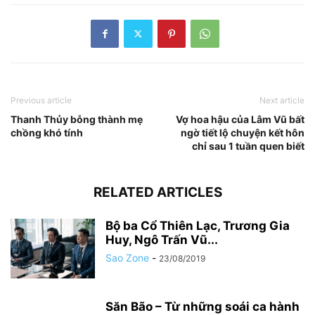
Previous article
Next article
Thanh Thủy bỗng thành mẹ
Vợ hoa hậu của Lâm Vũ bất
chồng khó tính
ngờ tiết lộ chuyện kết hôn
chỉ sau 1 tuần quen biết
RELATED ARTICLES
Bộ ba Cổ Thiên Lạc, Trương Gia
Huy, Ngô Trấn Vũ...
Sao Zone
-
23/08/2019
Săn Bão – Từ những soái ca hành