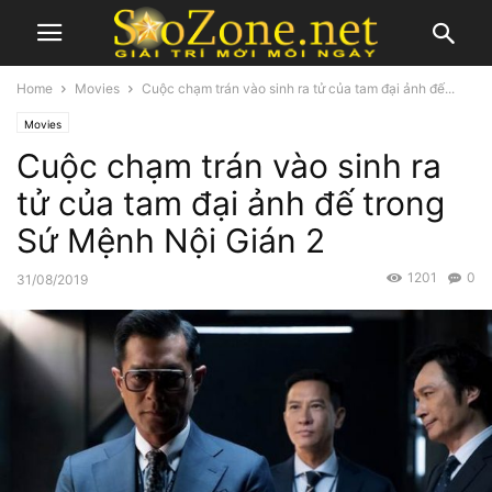
Home
Movies
Cuộc chạm trán vào sinh ra tử của tam đại ảnh đế...
Movies
Cuộc chạm trán vào sinh ra
tử của tam đại ảnh đế trong
Sứ Mệnh Nội Gián 2
1201
0
31/08/2019