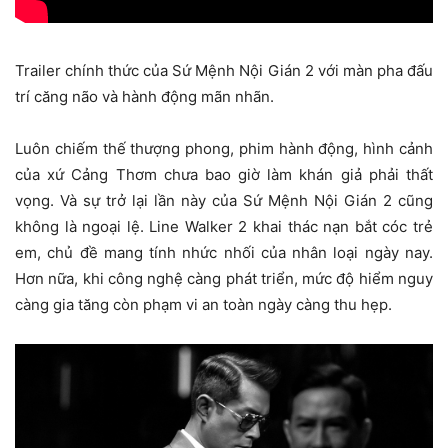
Trailer chính thức của Sứ Mệnh Nội Gián 2 với màn pha đấu
trí căng não và hành động mãn nhãn.
Luôn chiếm thế thượng phong, phim hành động, hình cảnh
của xứ Cảng Thơm chưa bao giờ làm khán giả phải thất
vọng. Và sự trở lại lần này của Sứ Mệnh Nội Gián 2 cũng
không là ngoại lệ. Line Walker 2 khai thác nạn bắt cóc trẻ
em, chủ đề mang tính nhức nhối của nhân loại ngày nay.
Hơn nữa, khi công nghệ càng phát triển, mức độ hiểm nguy
càng gia tăng còn phạm vi an toàn ngày càng thu hẹp.