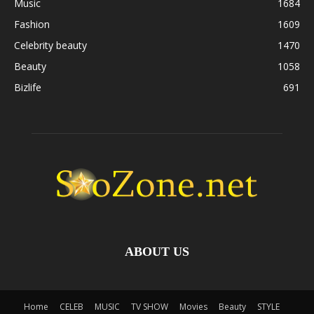
Music
1684
Fashion
1609
Celebrity beauty
1470
Beauty
1058
Bizlife
691
ABOUT US
Home
CELEB
MUSIC
TV SHOW
Movies
Beauty
STYLE