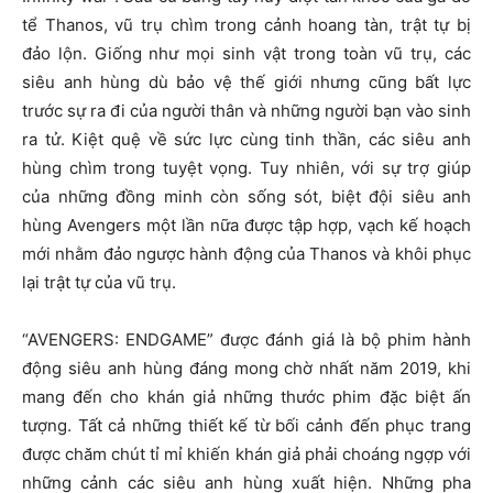
tể Thanos, vũ trụ chìm trong cảnh hoang tàn, trật tự bị
đảo lộn. Giống như mọi sinh vật trong toàn vũ trụ, các
siêu anh hùng dù bảo vệ thế giới nhưng cũng bất lực
trước sự ra đi của người thân và những người bạn vào sinh
ra tử. Kiệt quệ về sức lực cùng tinh thần, các siêu anh
hùng chìm trong tuyệt vọng. Tuy nhiên, với sự trợ giúp
của những đồng minh còn sống sót, biệt đội siêu anh
hùng Avengers một lần nữa được tập hợp, vạch kế hoạch
mới nhằm đảo ngược hành động của Thanos và khôi phục
lại trật tự của vũ trụ.
“AVENGERS: ENDGAME” được đánh giá là bộ phim hành
động siêu anh hùng đáng mong chờ nhất năm 2019, khi
mang đến cho khán giả những thước phim đặc biệt ấn
tượng. Tất cả những thiết kế từ bối cảnh đến phục trang
được chăm chút tỉ mỉ khiến khán giả phải choáng ngợp với
những cảnh các siêu anh hùng xuất hiện. Những pha