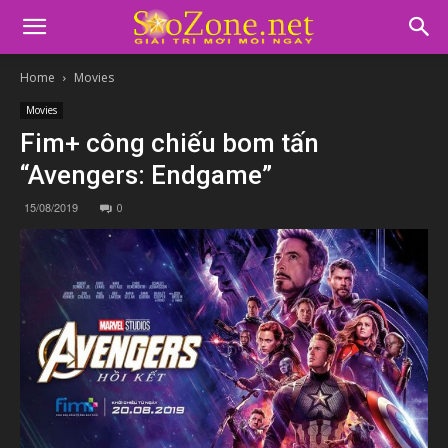
Home
Movies
Movies
Fim+ công chiếu bom tấn
“Avengers: Endgame”
15/08/2019
0