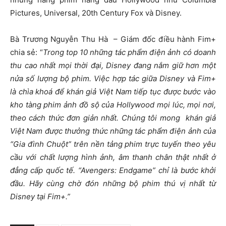
Pictures, Universal, 20th Century Fox và Disney.
Bà Trương Nguyễn Thu Hà – Giám đốc điều hành Fim+
chia sẻ: “
Trong top 10 những tác phẩm điện ảnh có doanh
thu cao nhất mọi thời đại, Disney đang nắm giữ hơn một
nửa số lượng bộ phim. Việc hợp tác giữa Disney và Fim+
là chìa khoá để khán giả Việt Nam tiếp tục được bước vào
kho tàng phim ảnh đồ sộ của Hollywood mọi lúc, mọi nơi,
theo cách thức đơn giản nhất. Chúng tôi mong khán giả
Việt Nam được thưởng thức những tác phẩm điện ảnh của
“Gia đình Chuột” trên nền tảng phim trực tuyến theo yêu
cầu với chất lượng hình ảnh, âm thanh chân thật nhất ở
đẳng cấp quốc tế. “Avengers: Endgame” chỉ là bước khởi
đầu. Hãy cùng chờ đón những bộ phim thú vị nhất từ
Disney tại Fim+.”