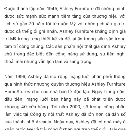
Được thành lập năm 1945, Ashley Furniture đã chứng minh
được sức mạnh sức mạnh tiềm tàng của thương hiệu với
lịch sử gần 70 năm tới từ nước Mỹ với những chuẩn giá trị
được cả thế giới ghi nhận. Ashley Furniture khẳng định giá
trị Mỹ trong từng thiết kế và để lại ấn tượng sâu sắc trong
tâm trí công chúng. Các sản phẩm nội thất gia đình Ashley
chú trọng đặc biệt đến công năng sử dụng, sự tiện nghi
thoải mái nhưng vẫn lịch lãm và sang trọng.
Năm 1999, Ashley đã mở rộng mạng lưới phân phối thông
qua hình thức nhượng quyền thương hiệu Ashley Furniture
HomeStores cho các nhà bán lẻ độc lập. Ngay trong năm
đầu tiên, mạng lưới bán hàng này đã phát triển được
khoảng 40 cửa hàng. Tới năm 2000, số lượng công nhân
làm việc tại Công ty nội thất Ashley đã lớn hơn cả dân số
của thành phố Arcadia. Ngày nay, Ashley đã có nhà máy ở
khắp nước Mỹ và trải rộng ở khắp nơi trên thế giới. Trải qua