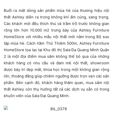
Buổi ra mắt dòng sản phẩm mùa hè của thương hiệu nội
thất Ashley diễn ra trong không khí ấm cúng, sang trọng.
Các khách mời đều thích thú và trầm trồ trước không gian
rộng lớn hơn 10.000 m2 trưng bày của Ashley Furniture
HomeStore với nhiều mẫu nội thất mới nằm trong Bộ sưu
tập mùa hè. Cách hầm Thủ Thiêm 500m, Ashley Furniture
HomeStore tọa lạc tại Khu đô thị Sala Đạ Quang Minh Quận
2 là một địa điểm mua sắm không thể bỏ qua của những
khách hàng có nhu cầu và đam mê nội thất, showroom
được bày trí đẹp mắt, khoa học trong một không gian rộng
lớn, thoáng đãng giúp chiêm ngưỡng được trọn vẹn các sản
phẩm. Bên cạnh đó, khách hàng thăm quan, mua sắm nội
thất Ashley còn thụ hưởng tất cả các dịch vụ sẵn có trong
khuôn viên của Sala Đại Quang Minh.