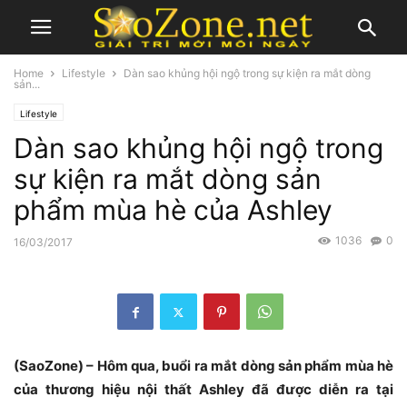
Home
Lifestyle
Dàn sao khủng hội ngộ trong sự kiện ra mắt dòng
sản...
Lifestyle
Dàn sao khủng hội ngộ trong
sự kiện ra mắt dòng sản
phẩm mùa hè của Ashley
1036
0
16/03/2017
(SaoZone) – Hôm qua, buổi ra mắt dòng sản phẩm mùa hè
của thương hiệu nội thất Ashley đã được diễn ra tại