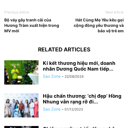
Previous article
Next article
Bộ váy gây tranh cãi của
Hát Cùng Mẹ Yêu kêu gọi
Hương Tràm xuất hiện trong
cộng đồng yêu thương và
MV mới
bảo vệ trẻ em
RELATED ARTICLES
Kí kết thương hiệu mới, doanh
nhân Dương Quốc Nam tiếp...
Sao Zone
-
22/08/2024
Hậu chấn thương: ‘chị đẹp’ Hồng
Nhung vẫn rạng rỡ đi...
Sao Zone
-
01/12/2023