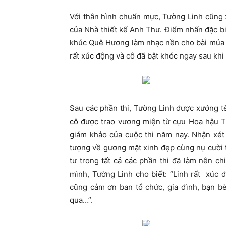
Với thân hình chuẩn mực, Tường Linh cũng 
của Nhà thiết kế Anh Thư. Điểm nhấn đặc biệ
khúc Quê Hương làm nhạc nền cho bài múa n
rất xúc động và cô đã bật khóc ngay sau khi 
Sau các phần thi, Tường Linh được xướng 
cô được trao vương miện từ cựu Hoa hậu T
giám khảo của cuộc thi năm nay. Nhận xét 
tượng về gương mặt xinh đẹp cùng nụ cười t
tư trong tất cả các phần thi đã làm nên c
mình, Tường Linh cho biết: “Linh rất xúc đ
cũng cảm ơn ban tổ chức, gia đình, bạn bè 
qua…”.