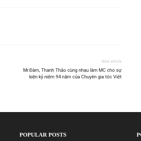
Next article
Mr.Đàm, Thanh Thảo cùng nhau làm MC cho sự
kiện kỷ niệm 94 năm của Chuyên gia tóc Việt
POPULAR POSTS
P