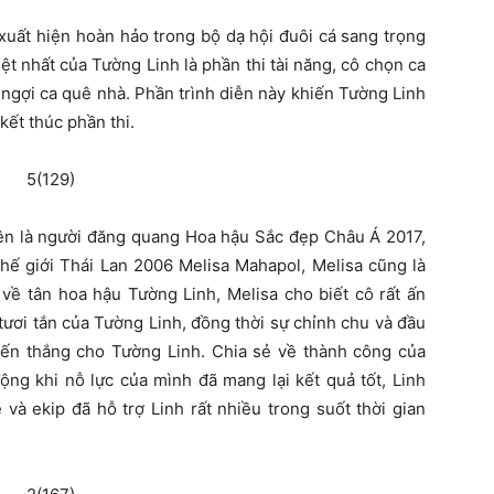
xuất hiện hoàn hảo trong bộ dạ hội đuôi cá sang trọng
t nhất của Tường Linh là phần thi tài năng, cô chọn ca
gợi ca quê nhà. Phần trình diễn này khiến Tường Linh
kết thúc phần thi.
tên là người đăng quang Hoa hậu Sắc đẹp Châu Á 2017,
hế giới Thái Lan 2006 Melisa Mahapol, Melisa cũng là
về tân hoa hậu Tường Linh, Melisa cho biết cô rất ấn
ươi tắn của Tường Linh, đồng thời sự chỉnh chu và đầu
hiến thắng cho Tường Linh. Chia sẻ về thành công của
ộng khi nỗ lực của mình đã mang lại kết quả tốt, Linh
và ekip đã hỗ trợ Linh rất nhiều trong suốt thời gian