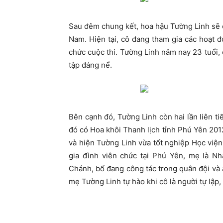
Sau đêm chung kết, hoa hậu Tường Linh sẽ c
Nam. Hiện tại, cô đang tham gia các hoạt đ
chức cuộc thi. Tường Linh năm nay 23 tuổi,
tập đáng nể.
Bên cạnh đó, Tường Linh còn hai lần liên ti
đó có Hoa khôi Thanh lịch tỉnh Phú Yên 201
và hiện Tường Linh vừa tốt nghiệp Học việ
gia đình viên chức tại Phú Yên, mẹ là Nh
Chánh, bố đang công tác trong quân đội và a
mẹ Tường Linh tự hào khi cô là người tự lập, 