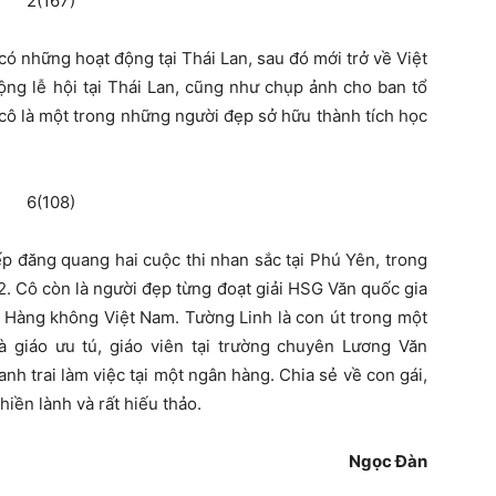
ó những hoạt động tại Thái Lan, sau đó mới trở về Việt
ộng lễ hội tại Thái Lan, cũng như chụp ảnh cho ban tổ
 cô là một trong những người đẹp sở hữu thành tích học
ếp đăng quang hai cuộc thi nhan sắc tại Phú Yên, trong
2. Cô còn là người đẹp từng đoạt giải HSG Văn quốc gia
n Hàng không Việt Nam. Tường Linh là con út trong một
à giáo ưu tú, giáo viên tại trường chuyên Lương Văn
nh trai làm việc tại một ngân hàng. Chia sẻ về con gái,
hiền lành và rất hiếu thảo.
Ngọc Đàn