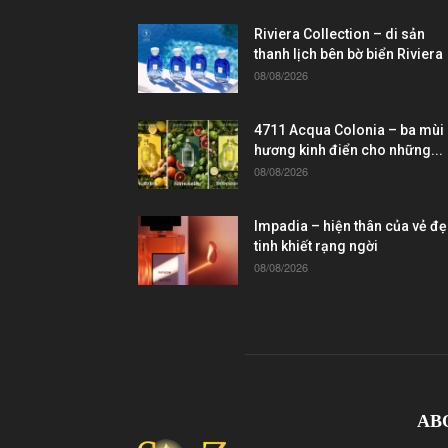
Riviera Collection – di sản
thanh lịch bên bờ biển Riviera
08/08/2026
4711 Acqua Colonia – ba mùi
hương kinh điển cho những...
08/08/2026
Impadia – hiện thân của vẻ đ
tinh khiết rạng ngời
08/08/2026
AB