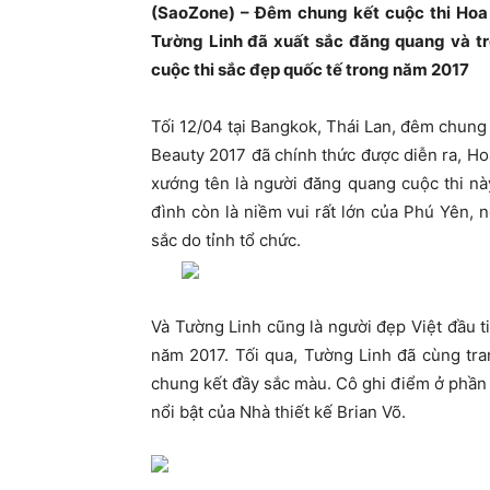
(SaoZone) – Đêm chung kết cuộc thi Hoa
Tường Linh đã xuất sắc đăng quang và tr
cuộc thi sắc đẹp quốc tế trong năm 2017
Tối 12/04 tại Bangkok, Thái Lan, đêm chung
Beauty 2017 đã chính thức được diễn ra, Ho
xướng tên là người đăng quang cuộc thi nà
đình còn là niềm vui rất lớn của Phú Yên, 
sắc do tỉnh tổ chức.
Và Tường Linh cũng là người đẹp Việt đầu t
năm 2017. Tối qua, Tường Linh đã cùng tra
chung kết đầy sắc màu. Cô ghi điểm ở phần t
nổi bật của Nhà thiết kế Brian Võ.