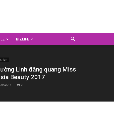
YLE
BIZLIFE
ashion
ường Linh đăng quang Miss
sia Beauty 2017
4/04/2017
0