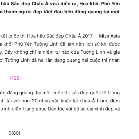
 hậu Sắc đẹp Châu Á vừa diễn ra, Hoa khôi Phú Yên
ở thành người đẹp Việt đầu tiên đăng quang tại một
 kết cuộc thi Hoa hậu Sắc đẹp Châu Á 2017 – Miss Asia
a khôi Phú Yên Tường Linh đã làm nên lịch sử khi được
y. Đây không chỉ là niềm tự hào của Tường Linh và gia
nơi Tường Linh đã hai lần đăng quang hai cuộc thi nhan
iên đăng quang tại một cuộc thi sắc đẹp quốc tế trong
nh tài với hơn 30 nhan sắc khác tại châu Á trong đêm
rình diễn trang phục Dân tộc với bộ áo dài xinh đẹp và