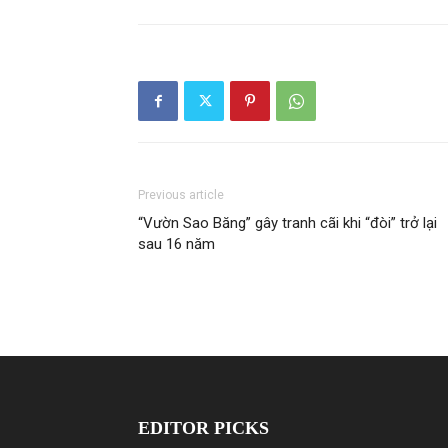
Previous article
“Vườn Sao Băng” gây tranh cãi khi “đòi” trở lại
sau 16 năm
EDITOR PICKS