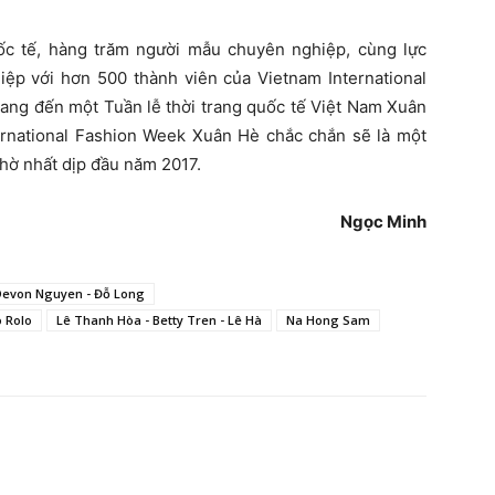
ốc tế, hàng trăm người mẫu chuyên nghiệp, cùng lực
iệp với hơn 500 thành viên của Vietnam International
ang đến một Tuần lễ thời trang quốc tế Việt Nam Xuân
ernational Fashion Week Xuân Hè chắc chắn sẽ là một
hờ nhất dịp đầu năm 2017.
Ngọc Minh
evon Nguyen - Đỗ Long
o Rolo
Lê Thanh Hòa - Betty Tren - Lê Hà
Na Hong Sam