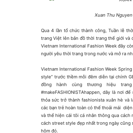
Xuan Thu Nguyen 
Qua 4 lần tổ chức thành công, Tuần lễ th
trang Việt lên bản đồ thời trang thế giới v
Vietnam International Fashion Week đây còn 
người yêu thời trang trong nước và mở ra nh
Vietnam International Fashion Week Spring
style” trước thềm mỗi đêm diễn tại chính
đồng hành cùng thương hiệu trang
#makeFASHIONISTAhappen, dây là nơi để nh
thỏa sức trở thành fashionista xuân hè và 
các bạn trẻ hoàn toàn có thể thoải mái diệ
và thể hiện cái tôi cá nhân thông qua các
cách street style đẹp nhất trong ngày cũng
hôm đó.