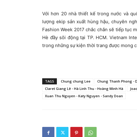
Với hơn 20 nhà thiết kế trong nước và qu
lượng ekip sản xuất hùng hậu, chuyên ngh
Fashion Week 2017 chắc chắn sẽ tiếp tục m
Hè đầy sôi động tại TP. HCM. Vietnam Int
trong những sự kiện thời trang được mong c
TAGS
Chung chung Lee
Chung Thanh Phong - D
Claret Giang Lê - Hà Linh Thu - Hoàng Minh Hà
Joa
Xuan Thu Nguyen - Katy Nguyen - Sandy Doan