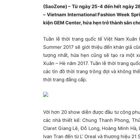
(SaoZone) – Từ ngày 25-4 đến hết ngày 28
– Vietnam International Fashion Week Spr
kiện GEM Center, hứa hẹn trở thành sân chơi
Tuần lễ thời trang quốc tế Việt Nam Xuân
Summer 2017 sẽ giới thiệu đến khán giả cũ
tượng nhất, hứa hẹn cũng sẽ tạo ra một x
Xuân – Hè năm 2017. Tuần lễ thời trang quố
các tín đồ thời trang trông đợi và không t
thời trang đẳng cấp.
Với hơn 20 show diễn được đầu tư công phu
các nhà thiết kế: Chung Thanh Phong, Th
Claret Giang Lê, Đỗ Long, Hoàng Minh Hà,
Ivan Tran đến từ L’ Oreal và thương hiệu 21