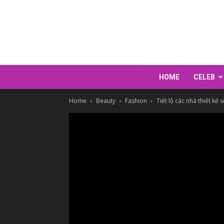
HOME
CELEB
Home
Beauty
Fashion
Tiết lộ các nhà thiết kế 