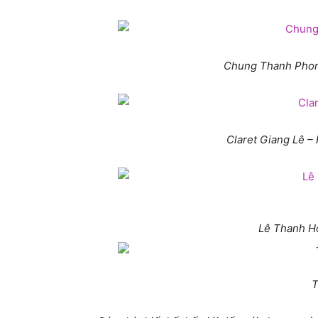
Chung Thanh Phon
Claret Giang Lê – 
Lê Thanh Hò
T