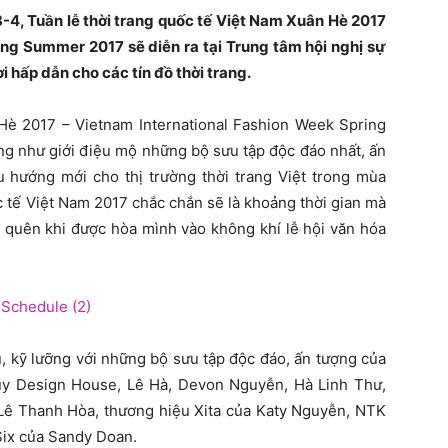
-4, Tuần lễ thời trang quốc tế Việt Nam Xuân Hè 2017
ing Summer 2017 sẽ diễn ra tại Trung tâm hội nghị sự
 hấp dẫn cho các tín đồ thời trang.
 Hè 2017 – Vietnam International Fashion Week Spring
ng như giới điệu mộ những bộ sưu tập độc đáo nhất, ấn
u hướng mới cho thị trường thời trang Việt trong mùa
c tế Việt Nam 2017 chắc chắn sẽ là khoảng thời gian mà
hể quên khi được hòa mình vào không khí lễ hội văn hóa
, kỹ lưỡng với những bộ sưu tập độc đáo, ấn tượng của
ủy Design House, Lê Hà, Devon Nguyễn, Hà Linh Thư,
 Lê Thanh Hòa, thương hiệu Xita của Katy Nguyễn, NTK
 Six của Sandy Doan.