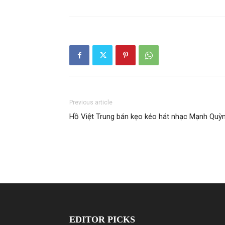
Previous article
Hồ Việt Trung bán kẹo kéo hát nhạc Mạnh Quỳ
EDITOR PICKS