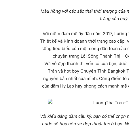
Màu hồng với các sắc thái thời thượng của n
trắng của quý 
Với niềm đam mê ấy đầu năm 2017, Lương 
Thiết kế và Kinh doanh thời trang cao cấp. 
sống tiêu biểu của một công dân toàn cầu 
chuyên trang Lối Sống Thành Thị – 
Với vẻ đẹp thành thị vốn có của bạn, dướ
Trân và hot boy Chuyện Tình Bangkok T
nguyên bản nhất của mình. Cùng điểm tô c
của đầm Hy Lạp hay phong cách mạnh mẽ của
Với kiểu dáng đầm cầu kỳ, bạn có thể chọn 
nude sẽ họa nên vẻ đẹp thoát tục ở bạn. N