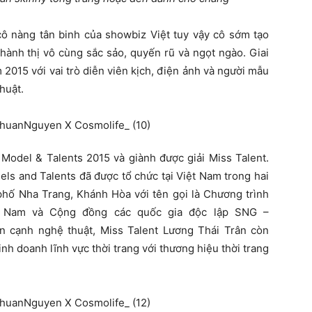
ô nàng tân binh của showbiz Việt tuy vậy cô sớm tạo
hành thị vô cùng sắc sảo, quyến rũ và ngọt ngào. Giai
2015 với vai trò diễn viên kịch, điện ảnh và người mẫu
huật.
 Model & Talents 2015 và giành được giải Miss Talent.
els and Talents đã được tổ chức tại Việt Nam trong hai
phố Nha Trang, Khánh Hòa với tên gọi là Chương trình
t Nam và Cộng đồng các quốc gia độc lập SNG –
 cạnh nghệ thuật, Miss Talent Lương Thái Trân còn
inh doanh lĩnh vực thời trang với thương hiệu thời trang