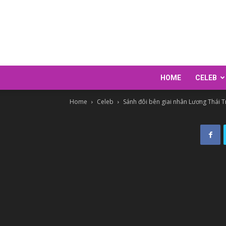
HOME
CELEB
Home
Celeb
Sánh đôi bên giai nhân Lương Thái Tr