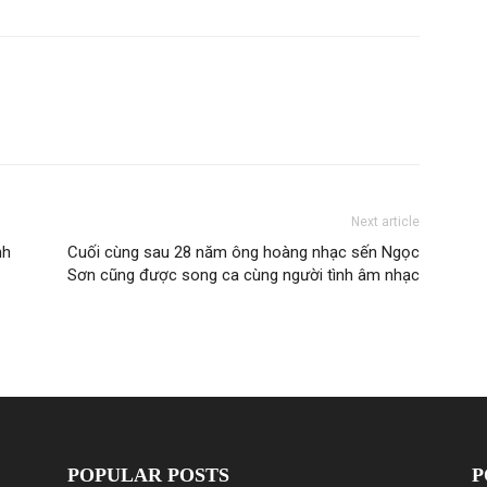
Next article
nh
Cuối cùng sau 28 năm ông hoàng nhạc sến Ngọc
Sơn cũng được song ca cùng người tình âm nhạc
POPULAR POSTS
P