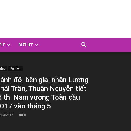
YLE
BIZLIFE
eleb
Fashion
ánh đôi bên giai nhân Lương
hái Trân, Thuận Nguyễn tiết
ộ thi Nam vương Toàn cầu
017 vào tháng 5
2/04/2017
0