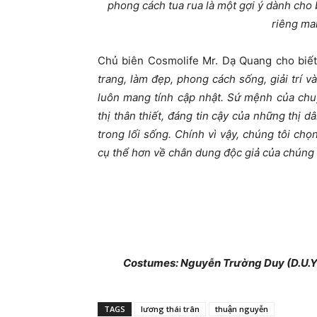
phong cách tua rua là một gợi ý dành cho b
riêng ma
Chủ biên Cosmolife Mr. Dạ Quang cho biế
trang, làm đẹp, phong cách sống, giải trí v
luôn mang tính cập nhật. Sứ mệnh của chu
thị thân thiết, đáng tin cậy của những thị 
trong lối sống. Chính vì vậy, chúng tôi ch
cụ thể hơn về chân dung độc giả của chúng t
Costumes: Nguyễn Trường Duy (D.U.Y B
TAGS
lương thái trân
thuận nguyễn