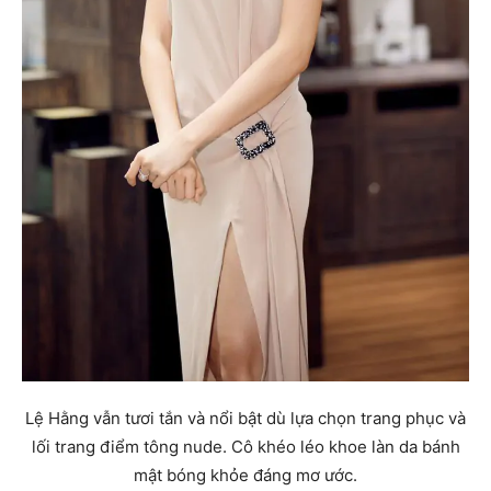
Lệ Hằng vẫn tươi tắn và nổi bật dù lựa chọn trang phục và
lối trang điểm tông nude. Cô khéo léo khoe làn da bánh
mật bóng khỏe đáng mơ ước.