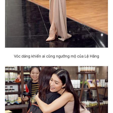
Vóc dáng khiến ai cũng ngưỡng mộ của Lệ Hằng