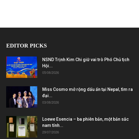
EDITOR PICKS
NSND Trịnh Kim Chi giữ vai trò Phó Chủ tịch
Hội...
05/08/2026
Miss Cosmo mở rộng dấu ấn tại Nepal, tìm ra
đại...
03/08/2026
Loewe Esencia – ba phiên bản, một bản sắc
nam tính...
29/07/2026