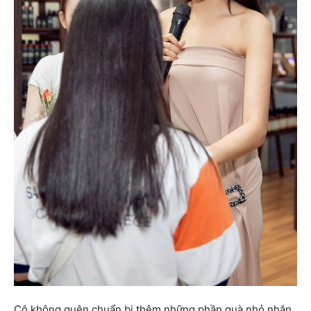
Cô không quên chuẩn bị thêm những phần quà nhỏ nhắn