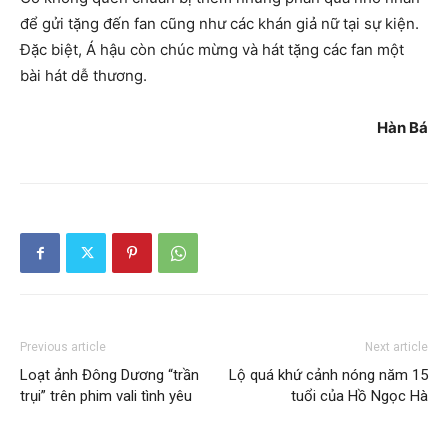
để gửi tặng đến fan cũng như các khán giả nữ tại sự kiện.
Đặc biệt, Á hậu còn chúc mừng và hát tặng các fan một
bài hát dễ thương.
Hàn Bá
Previous article
Next article
Loạt ảnh Đông Dương “trần
Lộ quá khứ cảnh nóng năm 15
trụi” trên phim vali tình yêu
tuổi của Hồ Ngọc Hà