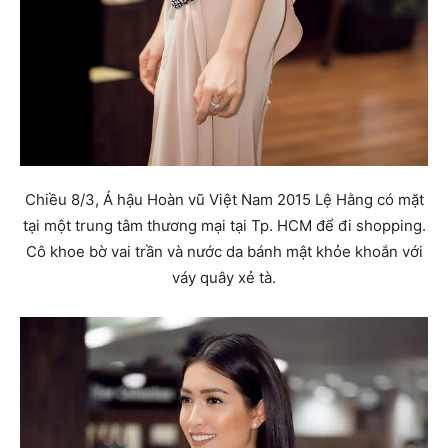
Chiều 8/3, Á hậu Hoàn vũ Việt Nam 2015 Lệ Hằng có mặt
tại một trung tâm thương mại tại Tp. HCM để đi shopping.
Cô khoe bờ vai trần và nước da bánh mật khỏe khoắn với
váy quây xẻ tà.