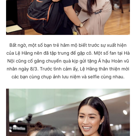
Bất ngờ, một số bạn trẻ hâm mộ biết trước sự xuất hiện
của Lệ Hằng nên đã tập trung để gặp cô. Một số fan tại Hà
Nội cũng cố gắng chuyển quà kịp gửi tặng Á hậu Hoàn vũ
nhân ngày 8/3. Trước tình cảm ấy, Lệ Hằng thân thiện mời
các bạn cùng chụp ảnh lưu niệm và selfie cùng nhau.