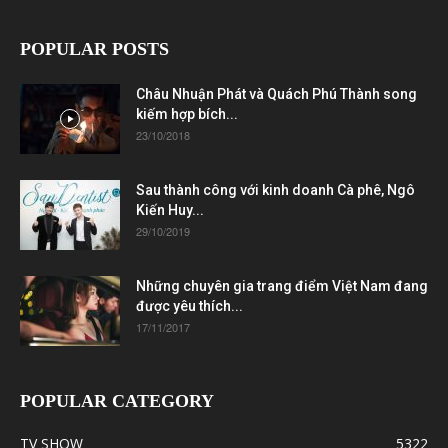
POPULAR POSTS
Châu Nhuận Phát và Quách Phú Thành song
kiếm hợp bích...
23/10/2018
Sau thành công với kinh doanh Cà phê, Ngô
Kiến Huy...
29/10/2019
Những chuyên gia trang điểm Việt Nam đang
được yêu thích...
17/11/2017
POPULAR CATEGORY
TV SHOW
5322