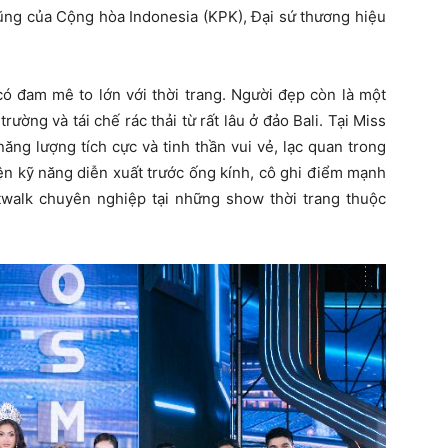
ũng của Cộng hòa Indonesia (KPK), Đại sứ thương hiệu
có đam mê to lớn với thời trang. Người đẹp còn là một
rường và tái chế rác thải từ rất lâu ở đảo Bali. Tại Miss
ăng lượng tích cực và tinh thần vui vẻ, lạc quan trong
iện kỹ năng diễn xuất trước ống kính, cô ghi điểm mạnh
walk chuyên nghiệp tại những show thời trang thuộc