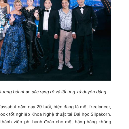
tượng bởi nhan sắc rạng rỡ và lối ứng xử duyên dáng
ssabut năm nay 29 tuổi, hiện đang là một freelancer,
ok tốt nghiệp Khoa Nghệ thuật tại Đại học Silpakorn.
 thành viên phi hành đoàn cho một hãng hàng không