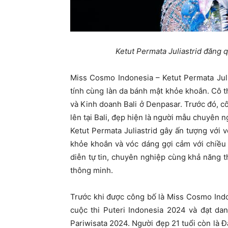
Ketut Permata Juliastrid đăng 
Miss Cosmo Indonesia – Ketut Permata Juli
tính cùng làn da bánh mật khỏe khoắn. Cô t
và Kinh doanh Bali ở Denpasar. Trước đó, cô
lên tại Bali, đẹp hiện là người mẫu chuyên 
Ketut Permata Juliastrid gây ấn tượng với 
khỏe khoắn và vóc dáng gợi cảm với chiều 
diễn tự tin, chuyên nghiệp cùng khả năng t
thông minh.
Trước khi được công bố là Miss Cosmo Indon
cuộc thi Puteri Indonesia 2024 và đạt da
Pariwisata 2024. Người đẹp 21 tuổi còn là