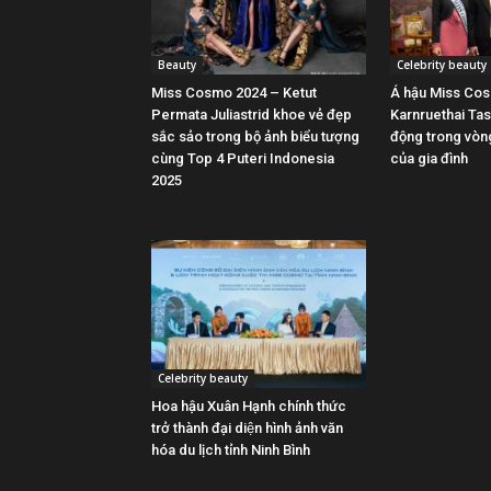
Beauty
Celebrity beauty
Miss Cosmo 2024 – Ketut
Á hậu Miss Co
Permata Juliastrid khoe vẻ đẹp
Karnruethai Tas
sắc sảo trong bộ ảnh biểu tượng
động trong vòn
cùng Top 4 Puteri Indonesia
của gia đình
2025
Celebrity beauty
Hoa hậu Xuân Hạnh chính thức
trở thành đại diện hình ảnh văn
hóa du lịch tỉnh Ninh Bình