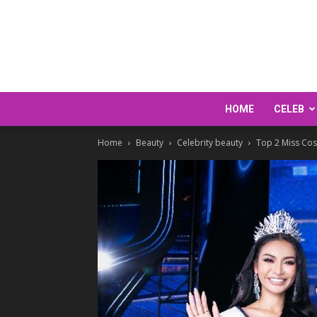
HOME
CELEB
Home
Beauty
Celebrity beauty
Top 2 Miss Cos