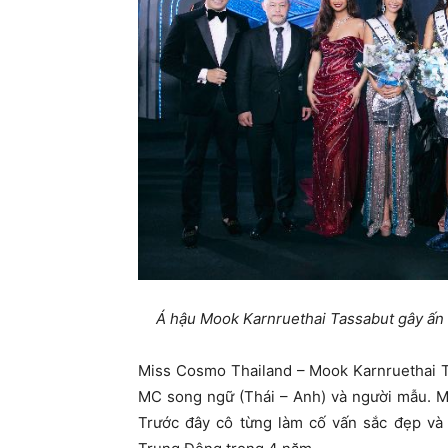
Á hậu Mook Karnruethai Tassabut gây ấn 
Miss Cosmo Thailand – Mook Karnruethai Ta
MC song ngữ (Thái – Anh) và người mẫu. Mo
Trước đây cô từng làm cố vấn sắc đẹp và