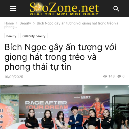
Home
Beauty
Bích Ngọc gây ấn tượng với giọng hát trong trẻo và
phong...
Beauty
Celebrity beauty
Bích Ngọc gây ấn tượng với
giọng hát trong trẻo và
phong thái tự tin
148
0
19/09/2025