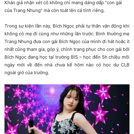
Khán giả nhận xét cô không chỉ mang dáng dấp “con gái
của Trang Nhung” mà còn toát lên cá tính riêng.
Trong sự kiện lần này, Bích Ngọc phải tự thân vận động khi
không có mẹ đi cùng như những lần trước. Bình thường mẹ
Trang Nhung đưa con gái Bích Ngọc của mình đi hát hoăc ít
nhất cũng tham gia, góp ý, chỉnh trang phục cho con gái bởi
Bích Ngọc đang học tại trường BIS – học đến 5h chiều mỗi
ngày mới về đến nhà chưa kể hôm nào có học dự CLB
ngoài giờ của trường.