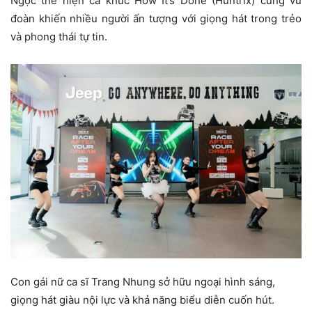
Ngọc thể hiện ca khúc How It’s Done (Huntrix) cùng vũ
đoàn khiến nhiều người ấn tượng với giọng hát trong trẻo
và phong thái tự tin.
Con gái nữ ca sĩ Trang Nhung sở hữu ngoại hình sáng,
giọng hát giàu nội lực và khả năng biểu diễn cuốn hút.