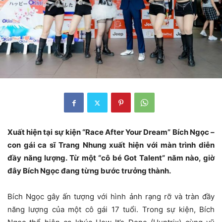
Xuất hiện tại sự kiện “Race After Your Dream” Bích Ngọc –
con gái ca sĩ Trang Nhung xuất hiện với màn trình diễn
đầy năng lượng. Từ một “cô bé Got Talent” năm nào, giờ
đây Bích Ngọc đang từng bước trưởng thành.
Bích Ngọc gây ấn tượng với hình ảnh rạng rỡ và tràn đầy
năng lượng của một cô gái 17 tuổi. Trong sự kiện, Bích