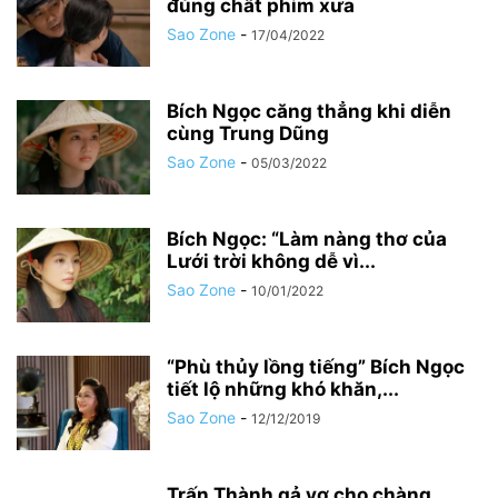
đúng chất phim xưa
Sao Zone
-
17/04/2022
Bích Ngọc căng thẳng khi diễn
cùng Trung Dũng
Sao Zone
-
05/03/2022
Bích Ngọc: “Làm nàng thơ của
Lưới trời không dễ vì...
Sao Zone
-
10/01/2022
“Phù thủy lồng tiếng” Bích Ngọc
tiết lộ những khó khăn,...
Sao Zone
-
12/12/2019
Trấn Thành gả vợ cho chàng