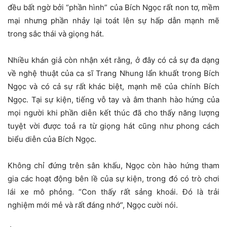
đều bất ngờ bởi “phần hình” của Bích Ngọc rất non tơ, mềm
mại nhưng phần nhảy lại toát lên sự hấp dẫn mạnh mẽ
trong sắc thái và giọng hát.
Nhiều khán giả còn nhận xét rằng, ở đây có cả sự đa dạng
về nghệ thuật của ca sĩ Trang Nhung lẩn khuất trong Bích
Ngọc và có cả sự rất khác biệt, mạnh mẽ của chính Bích
Ngọc. Tại sự kiện, tiếng vỗ tay và âm thanh hào hứng của
mọi người khi phần diễn kết thúc đã cho thấy năng lượng
tuyệt vời được toả ra từ giọng hát cũng như phong cách
biểu diễn của Bích Ngọc.
Không chỉ đứng trên sân khấu, Ngọc còn hào hứng tham
gia các hoạt động bên lề của sự kiện, trong đó có trò chơi
lái xe mô phỏng. “Con thấy rất sảng khoái. Đó là trải
nghiệm mới mẻ và rất đáng nhớ”, Ngọc cười nói.