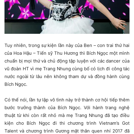
Tuy nhiên, trong sự kiện lần này của Ben – con trai thứ hai
của Hoa Hậu – Tiến sỹ Thu Hương thì Bích Ngọc một mình
chuẩn bị mọi thứ và chủ động tập luyện với các dancer của
vũ đoàn HT vì mẹ Trang Nhung cùng bố có lịch đi công tác
nước ngoài từ lâu nên không tham dự và đồng hành cùng
Bích Ngọc.
Có thể nói, lần tự lập vô tình này trở thành cơ hội tiếp thêm
bước trưởng thành của Bích Ngọc. Với hành trang nghệ
thuật từ khi còn rất nhỏ mà mẹ Trang Nhung đã tạo điều
kiện cho Bích Ngọc đi thi chương trình Vietnam’s Got
Talent và chương trình Gương mặt thân quen nhí 2017 đã