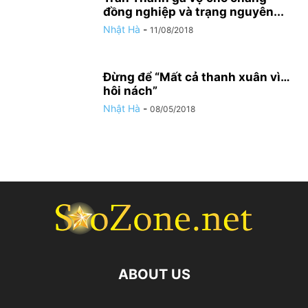
đồng nghiệp và trạng nguyên...
Nhật Hà
-
11/08/2018
Đừng để “Mất cả thanh xuân vì…
hôi nách”
Nhật Hà
-
08/05/2018
ABOUT US