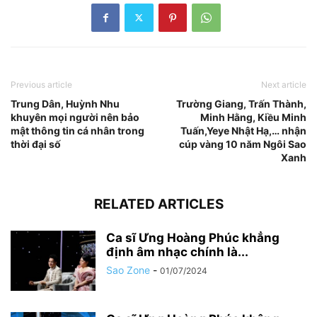
Previous article
Next article
Trung Dân, Huỳnh Nhu
Trường Giang, Trấn Thành,
khuyên mọi người nên bảo
Minh Hằng, Kiều Minh
mật thông tin cá nhân trong
Tuấn,Yeye Nhật Hạ,… nhận
thời đại số
cúp vàng 10 năm Ngôi Sao
Xanh
RELATED ARTICLES
Ca sĩ Ưng Hoàng Phúc khẳng
định âm nhạc chính là...
Sao Zone
-
01/07/2024