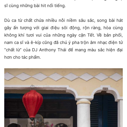
sĩ cùng những bài hit nổi tiếng.
Dù ca từ chất chứa nhiều nỗi niềm sâu sắc, song bài hát
gây ấn tượng với giai điệu sôi động, rộn ràng, hòa cùng
không khí tươi vui của những ngày cận Tết. Về bản phối,
nam ca sĩ và ê-kíp cũng đã chú ý pha trộn âm nhạc điện tử
“chất lừ” của DJ Anthony Thái để mang màu sắc hiện đại
hơn cho tác phẩm.