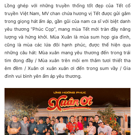
Lồng ghép với những truyền thống tốt đẹp của Tết cổ
truyền Việt Nam, MV chan chứa hương vị Tết được gửi gắm
trong giọng hát ấm áp, gần gũi của nam ca sĩ với biệt danh
yêu thương “Phúc Cọp”, mang mùa Tết mới tràn đầy năng
lượng và hứng khởi. Mùa Xuân là mùa sum họp gia đình,
cũng là mùa các lứa đôi hạnh phúc, được thể hiện qua
những câu hát: Mùa xuân mang yêu thương đến trong trái
tim đong đầy / Mùa xuân trên môi em thắm tươi thiết tha
êm đềm / Xuân ơi xuân xuân ơi đến trong sum vầy / Gia
đình vui bình yên ấm áp yêu thương.