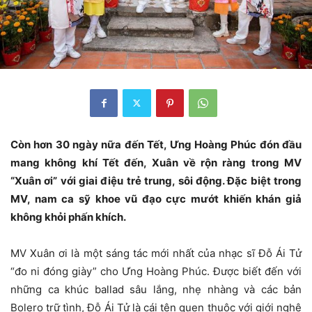
Còn hơn 30 ngày nữa đến Tết, Ưng Hoàng Phúc đón đầu
mang không khí Tết đến, Xuân về rộn ràng trong MV
“Xuân ơi” với giai điệu trẻ trung, sôi động. Đặc biệt trong
MV, nam ca sỹ khoe vũ đạo cực mướt khiến khán giả
không khỏi phấn khích.
MV Xuân ơi là một sáng tác mới nhất của nhạc sĩ Đỗ Ái Tử
“đo ni đóng giày” cho Ưng Hoàng Phúc. Được biết đến với
những ca khúc ballad sâu lắng, nhẹ nhàng và các bản
Bolero trữ tình, Đỗ Ái Tử là cái tên quen thuộc với giới nghệ