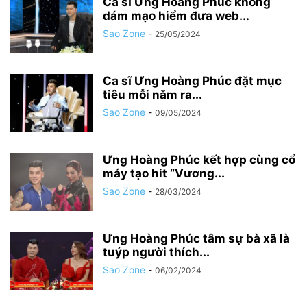
Ca sĩ Ưng Hoàng Phúc không
dám mạo hiểm đưa web...
Sao Zone
-
25/05/2024
Ca sĩ Ưng Hoàng Phúc đặt mục
tiêu mỗi năm ra...
Sao Zone
-
09/05/2024
Ưng Hoàng Phúc kết hợp cùng cổ
máy tạo hit “Vương...
Sao Zone
-
28/03/2024
Ưng Hoàng Phúc tâm sự bà xã là
tuýp người thích...
Sao Zone
-
06/02/2024