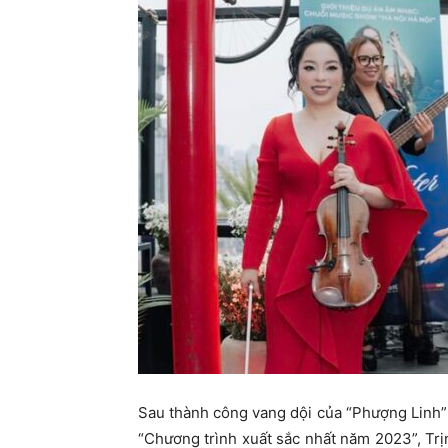
Sau thành công vang dội của “Phượng Linh” 
“Chương trình xuất sắc nhất năm 2023”, Trịn