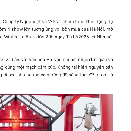
ng Công ty Ngọc Việt và V-Star chính thức khởi động dự
 gồm 4 show lớn tương ứng với bốn mùa của Hà Nội, mở
 Winter”, diễn ra lúc 20h ngày 12/12/2025 tại Nhà hát
sản và bản sắc văn hóa Hà Nội, nơi âm nhạc dân gian và
ong cùng một mạch cảm xúc. Không tái hiện nguyên bản
g di sản như nguồn cảm hứng để sáng tạo, để tri ân Hà