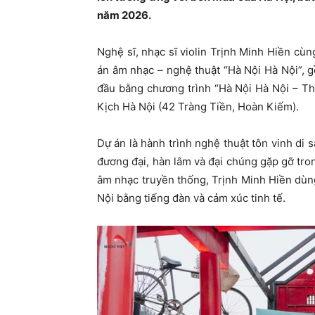
năm 2026.
Nghệ sĩ, nhạc sĩ violin Trịnh Minh Hiền cù
án âm nhạc – nghệ thuật “Hà Nội Hà Nội”,
đầu bằng chương trình “Hà Nội Hà Nội – The
Kịch Hà Nội (42 Tràng Tiền, Hoàn Kiếm).
Dự án là hành trình nghệ thuật tôn vinh di 
đương đại, hàn lâm và đại chúng gặp gỡ tr
âm nhạc truyền thống, Trịnh Minh Hiền dùn
Nội bằng tiếng đàn và cảm xúc tinh tế.