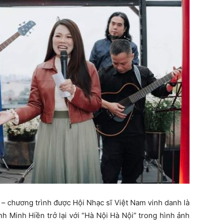
– chương trình được Hội Nhạc sĩ Việt Nam vinh danh là
h Minh Hiền trở lại với “Hà Nội Hà Nội” trong hình ảnh