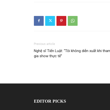
Previous article
Nghệ sĩ Tiến Luật: “Tôi không diễn xuất khi tha
gia show thực tế”
EDITOR PICKS