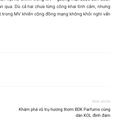
ian qua. Dù cả hai chưa từng công khai tình cảm, nhưng
vật trong MV khiến cộng đồng mạng không khỏi nghi vấn
Next article
Khám phá vũ trụ hương thơm BDK Parfums cùng
dàn KOL đình đám