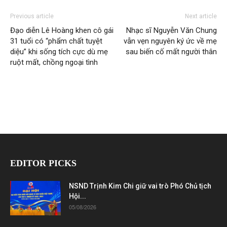
Previous article
Next article
Đạo diễn Lê Hoàng khen cô gái
Nhạc sĩ Nguyễn Văn Chung
31 tuổi có “phẩm chất tuyệt
vẫn vẹn nguyên ký ức về mẹ
diệu” khi sống tích cực dù mẹ
sau biến cố mất người thân
ruột mất, chồng ngoại tình
EDITOR PICKS
NSND Trịnh Kim Chi giữ vai trò Phó Chủ tịch
Hội...
05/08/2026