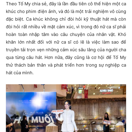
Theo Tố My chia sẻ, đây là lần đầu tiên cô thể hiện một ca
khúc cho phim điện ảnh, và đó là một trải nghiệm vô cùng
đặc biệt. Ca khúc không chỉ đòi hỏi kỹ thuật hát mà còn
đòi hỏi rất nhiều về mặt cảm xúc, vì trong đó nữ ca sĩ phải
hoàn toàn nhập tâm vào câu chuyện của nhân vật. Khó
khăn lớn nhất đối với nữ ca sĩ có lẽ là việc làm sao để
truyền tải trọn vẹn những cảm xúc sâu lắng của người cha
qua từng câu hát. Hơn nữa, đây cũng là cơ hội để Tố My
thử thách bản thân và phát triển hơn trong sự nghiệp ca
hát của mình.