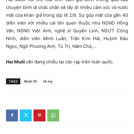
chuyện bình dị chắc chắn sẽ lấy đi nhiều cảm xúc và nước
mắt của khán giả trong dịp lễ 2/9. Sự góp mặt của gần 40
diễn viên với nhiều cái tên quen thuộc như NSND Hồng
Vân, NSND Việt Anh, nghệ sĩ Quyền Linh, NSƯT Công
Ninh, diễn viên Minh Luân, Trần Kim Hải, Huỳnh Bảo
Ngọc, Ngô Phương Anh, Tú Tri, Năm Chà,…
Hai Muối
vẫn đang chiếu tại các rạp trên toàn quốc.
TAGS
Muối Ơi
tố my