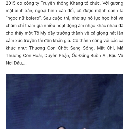
2015 do công ty Truyền thông Khang tổ chức. Với gương
mặt xinh xắn, ngoại hình cân đối, cô được mệnh danh là
“ngọc nữ bolero”. Sau cuộc thi, nhờ sự nỗ lực học hỏi và
chăm chỉ tham gia nhiều hoạt động âm nhạc khác nhau đã
cho thấy một Tố My đầy trưởng thành về cả giọng hát lẫn
cảm xúc truyền tải đến khán giả. Cô thành công với các ca
khúc như: Thương Con Chốt Sang Sông, Mắt Chị, Má
Thương Con Hoài, Duyên Phận, Ốc Đắng Buồn Ai, Bậu Về
Nơi Đâu,…