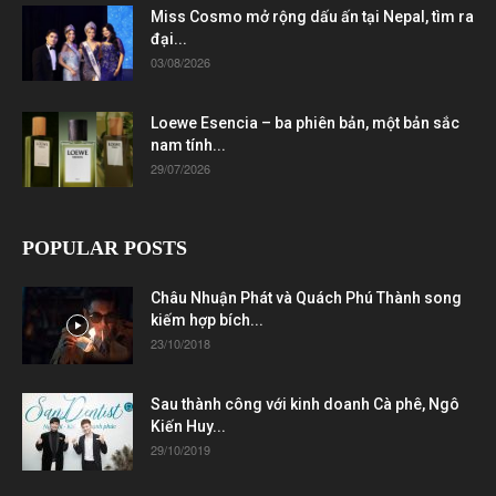
Miss Cosmo mở rộng dấu ấn tại Nepal, tìm ra
đại...
03/08/2026
Loewe Esencia – ba phiên bản, một bản sắc
nam tính...
29/07/2026
POPULAR POSTS
Châu Nhuận Phát và Quách Phú Thành song
kiếm hợp bích...
23/10/2018
Sau thành công với kinh doanh Cà phê, Ngô
Kiến Huy...
29/10/2019