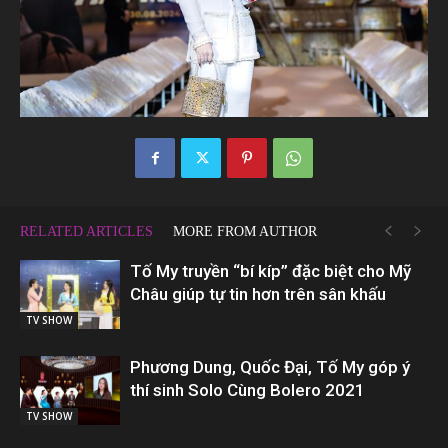
RELATED ARTICLES
MORE FROM AUTHOR
Tố My truyền “bí kíp” đặc biệt cho Mỹ
Châu giúp tự tin hơn trên sân khấu
TV SHOW
Phương Dung, Quốc Đại, Tố My góp ý
thí sinh Solo Cùng Bolero 2021
TV SHOW