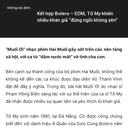
không xác định
Kết hợp Bolero – EDM, Tố My khiến
nhiều khán giả “đứng ngồi không yên”
“Muối Ơi” nhạc phim Hai Muối gây sốt trên các nền tảng
xã hội, với ca từ “đẫm nước mắt” về tình cha con.
Bên cạnh sự thành công của bộ phim Hai Muối, không thể
không kể đến các ca khúc được đạo diễn Vũ Thành Vinh
đặt để đầy ý nghĩa. Trong đó, bài hát Muối Ơi do nhạc sĩ
Phạm Hồng Biển sáng tác với sự thể hiện của ca sĩ Tố My
đã nhận được nhiều sự quan tâm và yêu thích từ khán giả.
Tố My sinh năm 1991, tại Đà Nẵng. Cô được công chúng
biết đến với danh hiệu Á Quân của Solo Cùng Bolero năm