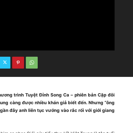
chương trình Tuyệt Đỉnh Song Ca – phiên bản Cặp đôi
Trung càng được nhiều khán giả biết đến. Nhưng “ông
gần đây anh liên tục vướng vào rắc rối với giới giang