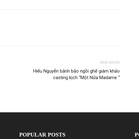
Next article
Hiếu Nguyễn bảnh bảo ngồi ghế giám khảo
casting kịch “Một Nửa Madame “
POPULAR POSTS
P