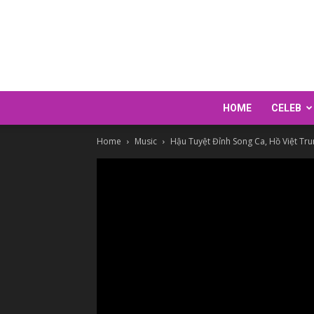
HOME
CELEB
Home
Music
Hậu Tuyệt Đỉnh Song Ca, Hồ Việt Trung