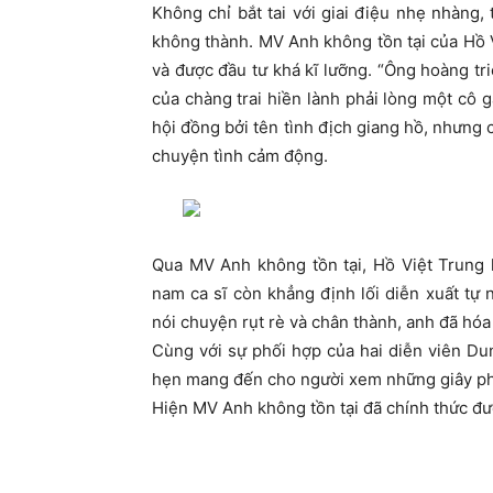
Không chỉ bắt tai với giai điệu nhẹ nhàng, 
không thành. MV Anh không tồn tại của Hồ 
và được đầu tư khá kĩ lưỡng. “Ông hoàng tr
của chàng trai hiền lành phải lòng một cô gá
hội đồng bởi tên tình địch giang hồ, nhưng 
chuyện tình cảm động.
Qua MV Anh không tồn tại, Hồ Việt Trung 
nam ca sĩ còn khẳng định lối diễn xuất tự 
nói chuyện rụt rè và chân thành, anh đã hóa
Cùng với sự phối hợp của hai diễn viên D
hẹn mang đến cho người xem những giây phút
Hiện MV Anh không tồn tại đã chính thức đ