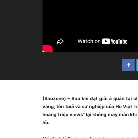
(Saozone) – Sau khi đạt giải á quân tại 
vàng, tên tuổi và sự nghiệp của Hồ Việt 
hoàng triệu views” lại không may mắn khi 
hồ.