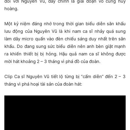
đối với Nguyên Vũ, đây chính là giai đoạn vô cùng huy
hoàng.
Một kỷ niệm đáng nhớ trong thời gian biểu diễn sân khấu
lưu động của Nguyên Vũ là khi nam ca sĩ nhảy quá sung
làm dây micro quấn vào đèn chiếu sáng duy nhất trên sân
khấu. Do đang sung sức biểu diễn nên anh bèn giật mạnh
ra khiến thiết bị bị hỏng. Hậu quả nam ca sĩ không được
mời hát khoảng 2 – 3 tháng vì phá đồ của đoàn.
Clip Ca sĩ Nguyên Vũ tiết lộ từng bị “cấm diễn” đến 2 – 3
tháng vì phá hoại tài sản của đoàn hát: