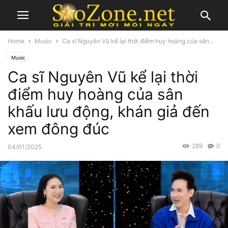
Home
Music
Ca sĩ Nguyên Vũ kể lại thời điểm huy hoàng của sân...
Music
Ca sĩ Nguyên Vũ kể lại thời
điểm huy hoàng của sân
khấu lưu động, khán giả đến
xem đông đúc
289
0
04/01/2025