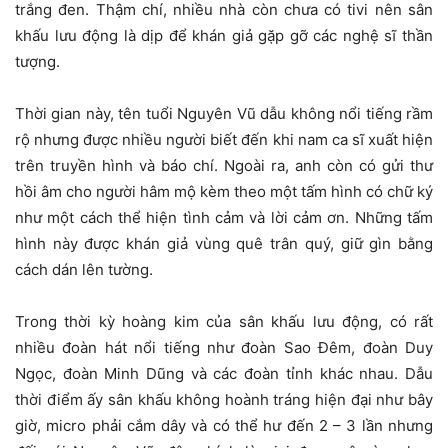
trắng đen. Thậm chí, nhiều nhà còn chưa có tivi nên sân
khấu lưu động là dịp để khán giả gặp gỡ các nghệ sĩ thần
tượng.
Thời gian này, tên tuổi Nguyên Vũ dẫu không nổi tiếng rầm
rộ nhưng được nhiều người biết đến khi nam ca sĩ xuất hiện
trên truyền hình và báo chí. Ngoài ra, anh còn có gửi thư
hồi âm cho người hâm mộ kèm theo một tấm hình có chữ ký
như một cách thể hiện tình cảm và lời cảm ơn. Những tấm
hình này được khán giả vùng quê trân quý, giữ gìn bằng
cách dán lên tường.
Trong thời kỳ hoàng kim của sân khấu lưu động, có rất
nhiều đoàn hát nổi tiếng như đoàn Sao Đêm, đoàn Duy
Ngọc, đoàn Minh Dũng và các đoàn tỉnh khác nhau. Dẫu
thời điểm ấy sân khấu không hoành tráng hiện đại như bây
giờ, micro phải cắm dây và có thể hư đến 2 – 3 lần nhưng