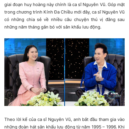
giai đoạn huy hoàng này chính là ca sĩ Nguyên Vũ. Góp mặt
trong chương trình Kính Đa Chiều mới đây, ca sĩ Nguyên Vũ
có những chia sẻ về nhiều câu chuyện thú vị đằng sau
những năm tháng gắn bó với sân khấu lưu động.
Theo lời kể của ca sĩ Nguyên Vũ, anh bắt đầu tham gia vào
những đoàn hát sân khấu lưu động từ năm 1995 – 1996. Khi