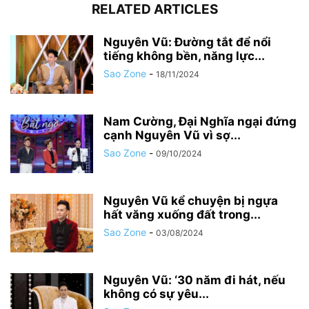
RELATED ARTICLES
Nguyên Vũ: Đường tắt để nổi
tiếng không bền, năng lực...
Sao Zone
-
18/11/2024
Nam Cường, Đại Nghĩa ngại đứng
cạnh Nguyên Vũ vì sợ...
Sao Zone
-
09/10/2024
Nguyên Vũ kể chuyện bị ngựa
hất văng xuống đất trong...
Sao Zone
-
03/08/2024
Nguyên Vũ: ‘30 năm đi hát, nếu
không có sự yêu...