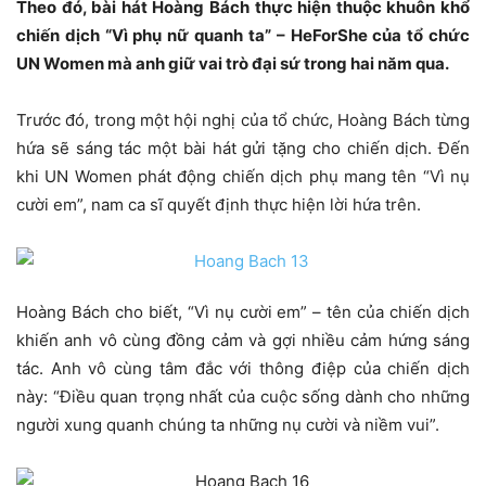
Theo đó, bài hát Hoàng Bách thực hiện thuộc khuôn khổ
chiến dịch “Vì phụ nữ quanh ta” – HeForShe của tổ chức
UN Women mà anh giữ vai trò đại sứ trong hai năm qua.
Trước đó, trong một hội nghị của tổ chức, Hoàng Bách từng
hứa sẽ sáng tác một bài hát gửi tặng cho chiến dịch. Đến
khi UN Women phát động chiến dịch phụ mang tên “Vì nụ
cười em”, nam ca sĩ quyết định thực hiện lời hứa trên.
Hoàng Bách cho biết, “Vì nụ cười em” – tên của chiến dịch
khiến anh vô cùng đồng cảm và gợi nhiều cảm hứng sáng
tác. Anh vô cùng tâm đắc với thông điệp của chiến dịch
này: “Điều quan trọng nhất của cuộc sống dành cho những
người xung quanh chúng ta những nụ cười và niềm vui”.