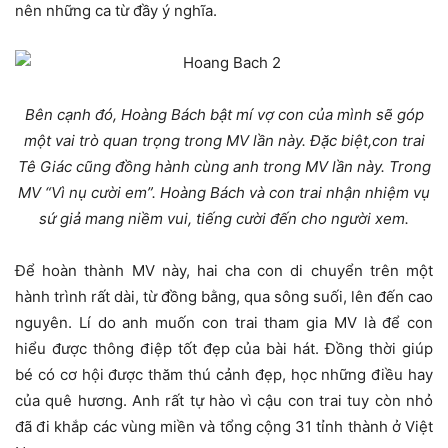
nên những ca từ đầy ý nghĩa.
Bên cạnh đó, Hoàng Bách bật mí vợ con của mình sẽ góp
một vai trò quan trọng trong MV lần này. Đặc biệt,con trai
Tê Giác cũng đồng hành cùng anh trong MV lần này. Trong
MV “Vì nụ cười em”. Hoàng Bách và con trai nhận nhiệm vụ
sứ giả mang niềm vui, tiếng cười đến cho người xem.
Để hoàn thành MV này, hai cha con di chuyển trên một
hành trình rất dài, từ đồng bằng, qua sông suối, lên đến cao
nguyên. Lí do anh muốn con trai tham gia MV là để con
hiểu được thông điệp tốt đẹp của bài hát. Đồng thời giúp
bé có cơ hội được thăm thú cảnh đẹp, học những điều hay
của quê hương. Anh rất tự hào vì cậu con trai tuy còn nhỏ
đã đi khắp các vùng miền và tổng cộng 31 tỉnh thành ở Việt