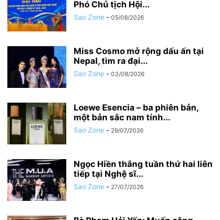
Phó Chủ tịch Hội...
Sao Zone
-
05/08/2026
Miss Cosmo mở rộng dấu ấn tại
Nepal, tìm ra đại...
Sao Zone
-
03/08/2026
Loewe Esencia – ba phiên bản,
một bản sắc nam tính...
Sao Zone
-
29/07/2026
Ngọc Hiền thắng tuần thứ hai liên
tiếp tại Nghệ sĩ...
Sao Zone
-
27/07/2026