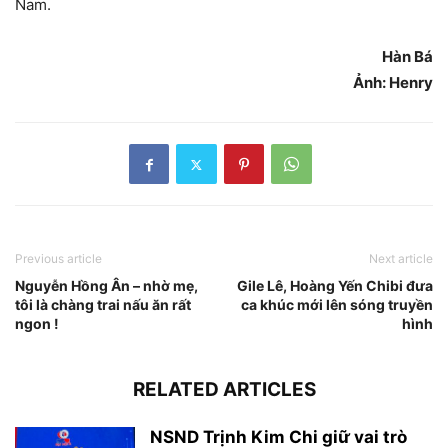
Nam.
Hàn Bá
Ảnh: Henry
Previous article
Next article
Nguyễn Hồng Ân – nhờ mẹ,
Gile Lê, Hoàng Yến Chibi đưa
tôi là chàng trai nấu ăn rất
ca khúc mới lên sóng truyền
ngon !
hình
RELATED ARTICLES
NSND Trịnh Kim Chi giữ vai trò