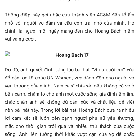
Thông điệp này gợi nhắc cựu thành viên AC&M đến tổ ấm
nhỏ với người vợ đảm và cậu con trai nhỏ của mình. Họ
chính là người mỗi ngày mang đến cho Hoàng Bách niềm
vui và nụ cười.
Do đó, anh quyết định sáng tác bài hát “Vì nụ cười em” vừa
để cảm ơn tổ chức UN Women, vừa dành đến cho người vợ
yêu thương của mình. Nam ca sĩ chia sẻ, nếu không có vợ ở
bên cạnh, chăm lo cho anh một cuộc sống gia đình êm ấm,
chắc chắn anh sẽ không đủ cảm xúc và chất liệu để viết
nên bài hát này. Trong lời bài hát, Hoàng Bách đưa ra nhiều
lời cam kết sẽ luôn bên cạnh người phụ nữ yêu thương,
mặc cho thời gian trôi qua và nhiều thử thách của cuộc
sống. Anh liên tưởng thời khắc vượt cạn của vợ để chấp