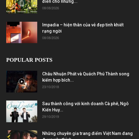
điển cho những...
08/08/2026
Impadia – hiện thân của vẻ đẹp tinh khiết
rạng ngời
08/08/2026
POPULAR POSTS
Châu Nhuận Phát và Quách Phú Thành song
kiếm hợp bích...
23/10/2018
Sau thành công với kinh doanh Cà phê, Ngô
Kiến Huy...
29/10/2019
Những chuyên gia trang điểm Việt Nam đang