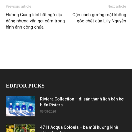
Previous article
Next article
Hương Giang Idol bất ngờ dịu
Cận cảnh gương mặt không
dàng nhưng vẫn gợi cảm trong
góc chết của Lilly Nguyễn
hình ảnh công chúa
EDITOR PICKS
Riviera Collection – di sản thanh lịch bên bờ
biển Riviera
08/08/2026
4711 Acqua Colonia – ba mùi hương kinh