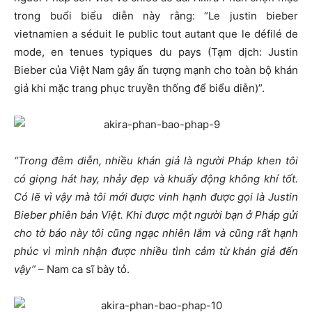
trong buổi biểu diễn này rằng: “Le justin bieber
vietnamien a séduit le public tout autant que le défilé de
mode, en tenues typiques du pays (Tạm dịch: Justin
Bieber của Việt Nam gây ấn tượng mạnh cho toàn bộ khán
giả khi mặc trang phục truyền thống để biểu diễn)”.
“Trong đêm diễn, nhiều khán giả là người Pháp khen tôi
có giọng hát hay, nhảy đẹp và khuấy động không khí tốt.
Có lẽ vì vậy mà tôi mới được vinh hạnh được gọi là Justin
Bieber phiên bản Việt. Khi được một người bạn ở Pháp gửi
cho tờ báo này tôi cũng ngạc nhiên lắm và cũng rất hạnh
phúc vì mình nhận được nhiều tình cảm từ khán giả đến
vậy”
– Nam ca sĩ bày tỏ.