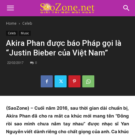
Home
Celeb
Celeb
Music
Akira Phan được báo Pháp gọi là
“Justin Bieber của Việt Nam”
22/02/2017
0
(SaoZone) – Cuối năm 2016, sau thời gian dài chuẩn bị,
Akira Phan đã cho ra mắt ca khúc mới mang tên “Đông
rồi sao mình chưa nắm tay nhau” được nhạc sĩ Yan
Nguyễn viết dành riêng cho chất giọng của anh. Ca khúc