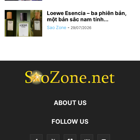
Loewe Esencia – ba phiên bản,
một bản sắc nam tính...
Sao Zone
-
29/07/2026
ABOUT US
FOLLOW US