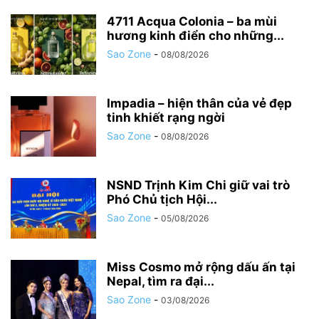
4711 Acqua Colonia – ba mùi
hương kinh điển cho những...
Sao Zone
-
08/08/2026
Impadia – hiện thân của vẻ đẹp
tinh khiết rạng ngời
Sao Zone
-
08/08/2026
NSND Trịnh Kim Chi giữ vai trò
Phó Chủ tịch Hội...
Sao Zone
-
05/08/2026
Miss Cosmo mở rộng dấu ấn tại
Nepal, tìm ra đại...
Sao Zone
-
03/08/2026