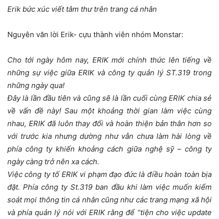
Erik bức xúc viết tâm thư trên trang cá nhân
Nguyên văn lời Erik- cựu thành viên nhóm Monstar:
Cho tới ngày hôm nay, ERIK mới chính thức lên tiếng về
những sự việc giữa ERIK và công ty quản lý ST.319 trong
những ngày qua!
Đây là lần đầu tiên và cũng sẽ là lần cuối cùng ERIK chia sẻ
về vấn đề này! Sau một khoảng thời gian làm việc cùng
nhau, ERIK đã luôn thay đổi và hoàn thiện bản thân hơn so
với trước kia nhưng dường như vẫn chưa làm hài lòng về
phía công ty khiến khoảng cách giữa nghệ sỹ – công ty
ngày càng trở nên xa cách.
Việc công ty tố ERIK vi phạm đạo đức là điều hoàn toàn bịa
đặt. Phía công ty St.319 ban đầu khi làm việc muốn kiểm
soát mọi thông tin cá nhân cũng như các trang mạng xã hội
và phía quản lý nói với ERIK rằng để “tiện cho việc update