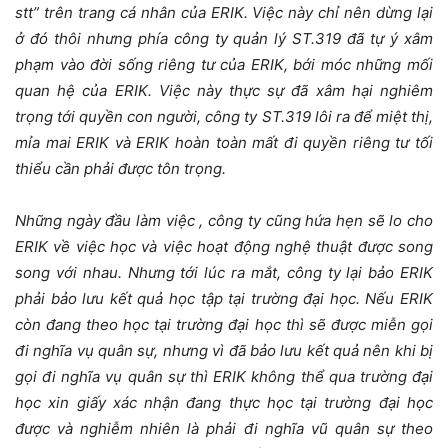
stt” trên trang cá nhân của ERIK. Việc này chỉ nên dừng lại
ở đó thôi nhưng phía công ty quản lý ST.319 đã tự ý xâm
phạm vào đời sống riêng tư của ERIK, bới móc những mối
quan hệ của ERIK. Việc này thực sự đã xâm hại nghiêm
trọng tới quyền con người, công ty ST.319 lôi ra để miệt thị,
mỉa mai ERIK và ERIK hoàn toàn mất đi quyền riêng tư tối
thiểu cần phải được tôn trọng.
Những ngày đầu làm việc , công ty cũng hứa hẹn sẽ lo cho
ERIK về việc học và việc hoạt động nghệ thuật được song
song với nhau. Nhưng tới lúc ra mắt, công ty lại bảo ERIK
phải bảo lưu kết quả học tập tại trường đại học. Nếu ERIK
còn đang theo học tại trường đại học thì sẽ được miễn gọi
đi nghĩa vụ quân sự, nhưng vì đã bảo lưu kết quả nên khi bị
gọi đi nghĩa vụ quân sự thì ERIK không thể qua trường đại
học xin giấy xác nhận đang thực học tại trường đại học
được và nghiễm nhiên là phải đi nghĩa vũ quân sự theo