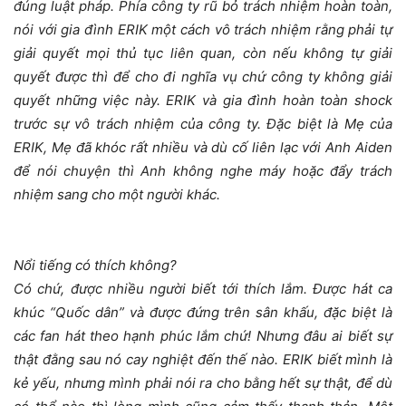
đúng luật pháp. Phía công ty rũ bỏ trách nhiệm hoàn toàn,
nói với gia đình ERIK một cách vô trách nhiệm rằng phải tự
giải quyết mọi thủ tục liên quan, còn nếu không tự giải
quyết được thì để cho đi nghĩa vụ chứ công ty không giải
quyết những việc này. ERIK và gia đình hoàn toàn shock
trước sự vô trách nhiệm của công ty. Đặc biệt là Mẹ của
ERIK, Mẹ đã khóc rất nhiều và dù cố liên lạc với Anh Aiden
để nói chuyện thì Anh không nghe máy hoặc đẩy trách
nhiệm sang cho một người khác.
Nổi tiếng có thích không?
Có chứ, được nhiều người biết tới thích lắm. Được hát ca
khúc “Quốc dân” và được đứng trên sân khấu, đặc biệt là
các fan hát theo hạnh phúc lắm chứ! Nhưng đâu ai biết sự
thật đằng sau nó cay nghiệt đến thế nào. ERIK biết mình là
kẻ yếu, nhưng mình phải nói ra cho bằng hết sự thật, để dù