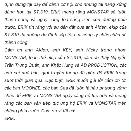
định dừng tại đây để dành cơ hội cho những tài năng xứng
đáng hơn tại ST.319. ERIK mong rằng MONSTAR sẽ luôn
thành công và ngày càng tỏa sáng trên con đường phía
trước. ERIK tin rằng với sự dẫn dắt của anh Aiden, ekip của
ST.319 thì những dự định sắp tới của công ty chắc chắn sẽ
thành công.
Cảm ơn anh Aiden, anh KEY, anh Nicky trong nhóm
MONSTAR, toàn thể ekip của ST.319, cám ơn thầy Nguyễn
Trần Trung Quân, anh Khắc Hưng và AD PRODUCTION, các
anh chị nhà báo, giới truyền thông đã giúp đỡ ERIK trong
suốt thời gian qua. Đặc biệt, ERIK muốn gửi lời cảm ơn tới
các bạn MOONEE, các bạn Sea đã luôn là hậu phương vững
chắc để ERIK và MONSTAR ngày càng nỗ lực hơn và mong
rằng các bạn vẫn tiếp tục ủng hộ ERIK và MONSTAR trên
chặng phía trước. Cảm ơn vì tất cả!
ERIK.