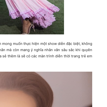
nh mong muốn thực hiện một show diễn đặc biệt, không
hãn mà còn mang ý nghĩa nhân văn sâu sắc khi quyên
 sẻ thêm là sẽ có các màn trình diễn thời trang trẻ em