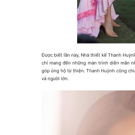
Được biết lần này, Nhà thiết kế Thanh Huỳ
chỉ mang đến những màn trình diễn mãn n
góp ủng hộ từ thiện. Thanh Huỳnh cũng chia
và người lớn.