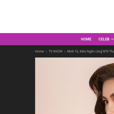
HOME
CELEB
Home
TV SHOW
Minh Tú, Kiều Ngân cùng NTK T