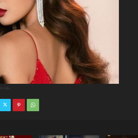
ười mẫu