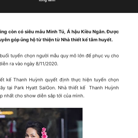
sting còn có siêu mẫu Minh Tú, Á hậu Kiều Ngân. Được
quyên góp ủng hộ từ thiện từ Nhà thiết kế tâm huyết.
 buổi tuyển chọn người mẫu quy mô lớn để phục vụ cho
iễn ra vào ngày 8/11/2020.
iết kế Thanh Huỳnh quyết định thực hiện tuyển chọn
ây tại Park Hyatt SaiGon. Nhà thiết kế Thanh Huỳnh
 nhất cho show diễn sắp tới của mình.