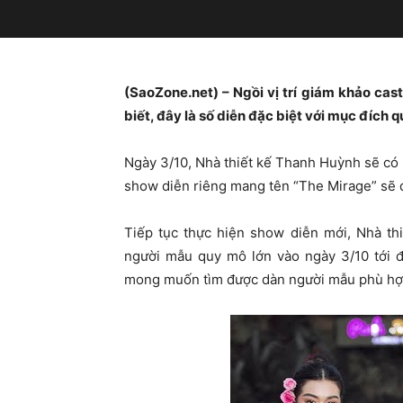
(SaoZone.net) – Ngồi vị trí giám khảo ca
biết, đây là số diễn đặc biệt với mục đích 
Ngày 3/10, Nhà thiết kế Thanh Huỳnh sẽ có
show diễn riêng mang tên “The Mirage” sẽ d
Tiếp tục thực hiện show diễn mới, Nhà th
người mẫu quy mô lớn vào ngày 3/10 tới đ
mong muốn tìm được dàn người mẫu phù hợp