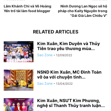
Lâm Khánh Chi và Võ Hoàng
Ninh Dương Lan Ngọc sẽ hộ
Yến trổ tài làm food blogger
pháp cho Kaity Nguyễn trong
“Gái Già Lắm Chiêu V”
RELATED ARTICLES
Kim Xuân, Kim Duyên và Thủy
Tiên trao yêu thương mùa...
Sao Zone
-
12/09/2022
NSND Kim Xuân, MC Đình Toàn
vỡ òa với chuyện tình...
Sao Zone
-
13/04/2022
Kim Xuân, NSƯT Kim Phương,
nghệ sĩ Thanh Thủy tranh luận...