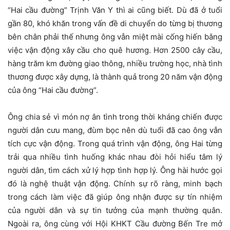
“Hai cầu đường” Trịnh Văn Y thì ai cũng biết. Dù đã ở tuổi
gần 80, khó khăn trong vấn đề di chuyển do từng bị thương
bên chân phải thế nhưng ông vẫn miệt mài cống hiến bằng
việc vận động xây cầu cho quê hương. Hơn 2500 cây cầu,
hàng trăm km đường giao thông, nhiều trường học, nhà tình
thương được xây dựng, là thành quả trong 20 năm vận động
của ông “Hai cầu đường”.
Ông chia sẻ vì món nợ ân tình trong thời kháng chiến được
người dân cưu mang, đùm bọc nên dù tuổi đã cao ông vẫn
tích cực vận động. Trong quá trình vận động, ông Hai từng
trải qua nhiều tình huống khác nhau đòi hỏi hiểu tâm lý
người dân, tìm cách xử lý hợp tình hợp lý. Ông hài hước gọi
đó là nghệ thuật vận động. Chính sự rõ ràng, minh bạch
trong cách làm việc đã giúp ông nhận được sự tín nhiệm
của người dân và sự tin tưởng của mạnh thường quân.
Ngoài ra, ông cùng với Hội KHKT Cầu đường Bến Tre mở