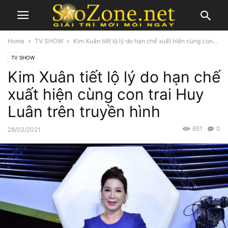
Home
TV SHOW
Kim Xuân tiết lộ lý do hạn chế xuất hiện cùng con...
TV SHOW
Kim Xuân tiết lộ lý do hạn chế
xuất hiện cùng con trai Huy
Luân trên truyền hình
651
0
28/02/2021