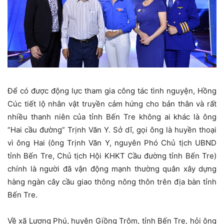
Để có được động lực tham gia công tác tình nguyện, Hồng
Cúc tiết lộ nhân vật truyền cảm hứng cho bản thân và rất
nhiều thanh niên của tỉnh Bến Tre không ai khác là ông
“Hai cầu đường” Trịnh Văn Y. Sở dĩ, gọi ông là huyền thoại
vì ông Hai (ông Trịnh Văn Y, nguyên Phó Chủ tịch UBND
tỉnh Bến Tre, Chủ tịch Hội KHKT Cầu đường tỉnh Bến Tre)
chính là người đã vận động mạnh thường quân xây dựng
hàng ngàn cây cầu giao thông nông thôn trên địa bàn tỉnh
Bến Tre.
Về xã Lương Phú, huyện Giồng Trôm, tỉnh Bến Tre, hỏi ông