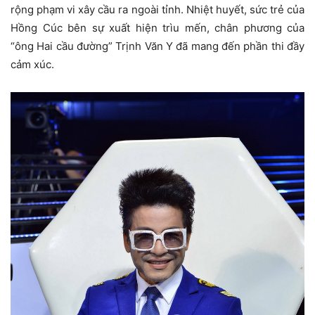
rộng phạm vi xây cầu ra ngoài tỉnh. Nhiệt huyết, sức trẻ của
Hồng Cúc bên sự xuất hiện trìu mến, chân phương của
“ông Hai cầu đường” Trịnh Văn Y đã mang đến phần thi đầy
cảm xúc.