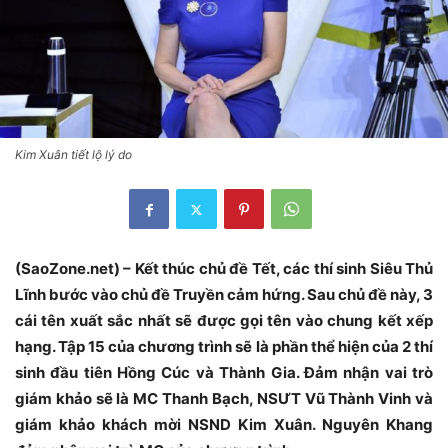
Kim Xuân tiết lộ lý do
(SaoZone.net) – Kết thúc chủ đề Tết, các thí sinh Siêu Thủ
Lĩnh bước vào chủ đề Truyền cảm hứng. Sau chủ đề này, 3
cái tên xuất sắc nhất sẽ được gọi tên vào chung kết xếp
hạng. Tập 15 của chương trình sẽ là phần thể hiện của 2 thí
sinh đầu tiên Hồng Cúc và Thành Gia. Đảm nhận vai trò
giám khảo sẽ là MC Thanh Bạch, NSƯT Vũ Thành Vinh và
giám khảo khách mời NSND Kim Xuân. Nguyên Khang