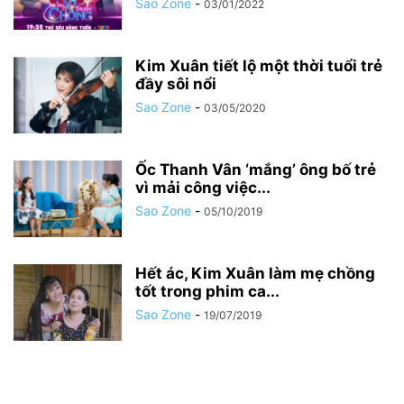
Sao Zone
-
03/01/2022
Kim Xuân tiết lộ một thời tuổi trẻ
đầy sôi nổi
Sao Zone
-
03/05/2020
Ốc Thanh Vân ‘mắng’ ông bố trẻ
vì mải công việc...
Sao Zone
-
05/10/2019
Hết ác, Kim Xuân làm mẹ chồng
tốt trong phim ca...
Sao Zone
-
19/07/2019