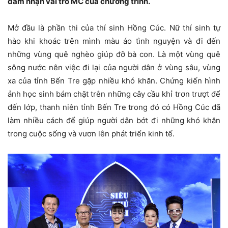
đảm nhận vai trò MC của chương trình.
Mở đầu là phần thi của thí sinh Hồng Cúc. Nữ thí sinh tự
hào khi khoác trên mình màu áo tình nguyện và đi đến
những vùng quê nghèo giúp đỡ bà con. Là một vùng quê
sông nước nên việc đi lại của người dân ở vùng sâu, vùng
xa của tỉnh Bến Tre gặp nhiều khó khăn. Chứng kiến hình
ảnh học sinh bám chặt trên những cây cầu khỉ trơn trượt để
đến lớp, thanh niên tỉnh Bến Tre trong đó có Hồng Cúc đã
làm nhiều cách để giúp người dân bớt đi những khó khăn
trong cuộc sống và vươn lên phát triển kinh tế.