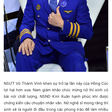
NSƯT Vũ Thành Vinh khen sự trở lại lần này của Hồng Cúc
lợi hại hơn xưa. Nam giám khảo chúc mừng nữ thí sinh có
bài nói chất lượng. NSND Kim Xuân hạnh phúc khi được
chứng kiến câu chuyện nhân văn. Nữ nghệ sĩ mong rằng thí
sinh sẽ là người đi đầu trong các phong trào để làm nhiều