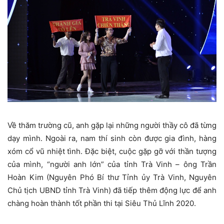
Về thăm trường cũ, anh gặp lại những người thầy cô đã từng
dạy mình. Ngoài ra, nam thí sinh còn được gia đình, hàng
xóm cổ vũ nhiệt tình. Đặc biệt, cuộc gặp gỡ với thần tượng
của mình, “người anh lớn” của tỉnh Trà Vinh – ông Trần
Hoàn Kim (Nguyên Phó Bí thư Tỉnh ủy Trà Vinh, Nguyên
Chủ tịch UBND tỉnh Trà Vinh) đã tiếp thêm động lực để anh
chàng hoàn thành tốt phần thi tại Siêu Thủ Lĩnh 2020.