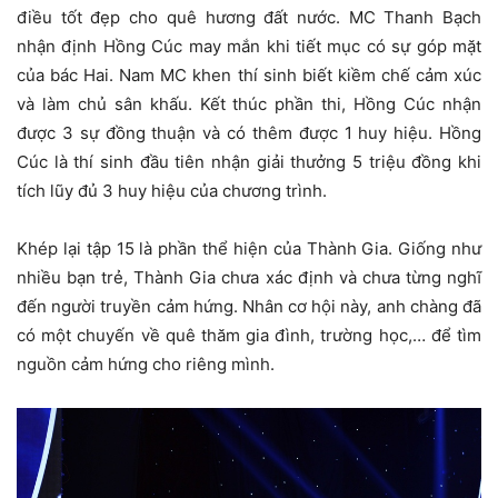
điều tốt đẹp cho quê hương đất nước. MC Thanh Bạch
nhận định Hồng Cúc may mắn khi tiết mục có sự góp mặt
của bác Hai. Nam MC khen thí sinh biết kiềm chế cảm xúc
và làm chủ sân khấu. Kết thúc phần thi, Hồng Cúc nhận
được 3 sự đồng thuận và có thêm được 1 huy hiệu. Hồng
Cúc là thí sinh đầu tiên nhận giải thưởng 5 triệu đồng khi
tích lũy đủ 3 huy hiệu của chương trình.
Khép lại tập 15 là phần thể hiện của Thành Gia. Giống như
nhiều bạn trẻ, Thành Gia chưa xác định và chưa từng nghĩ
đến người truyền cảm hứng. Nhân cơ hội này, anh chàng đã
có một chuyến về quê thăm gia đình, trường học,… để tìm
nguồn cảm hứng cho riêng mình.