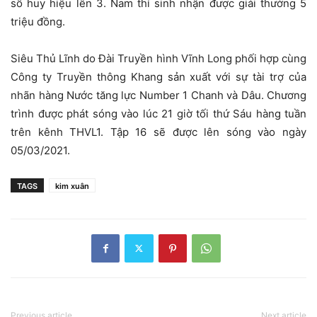
số huy hiệu lên 3. Nam thí sinh nhận được giải thưởng 5
triệu đồng.
Siêu Thủ Lĩnh do Đài Truyền hình Vĩnh Long phối hợp cùng
Công ty Truyền thông Khang sản xuất với sự tài trợ của
nhãn hàng Nước tăng lực Number 1 Chanh và Dâu. Chương
trình được phát sóng vào lúc 21 giờ tối thứ Sáu hàng tuần
trên kênh THVL1. Tập 16 sẽ được lên sóng vào ngày
05/03/2021.
TAGS
kim xuân
Previous article
Next article