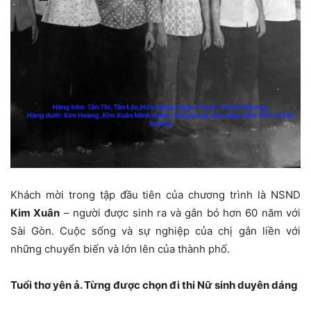
Khách mời trong tập đầu tiên của chương trình là NSND
Kim Xuân
– người được sinh ra và gắn bó hơn 60 năm với
Sài Gòn. Cuộc sống và sự nghiệp của chị gắn liền với
những chuyển biến và lớn lên của thành phố.
Tuổi thơ yên ả. Từng được chọn đi thi Nữ sinh duyên dáng