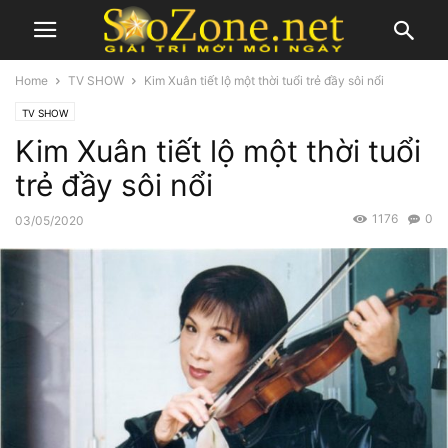
Home
TV SHOW
Kim Xuân tiết lộ một thời tuổi trẻ đầy sôi nổi
TV SHOW
Kim Xuân tiết lộ một thời tuổi
trẻ đầy sôi nổi
1176
0
03/05/2020