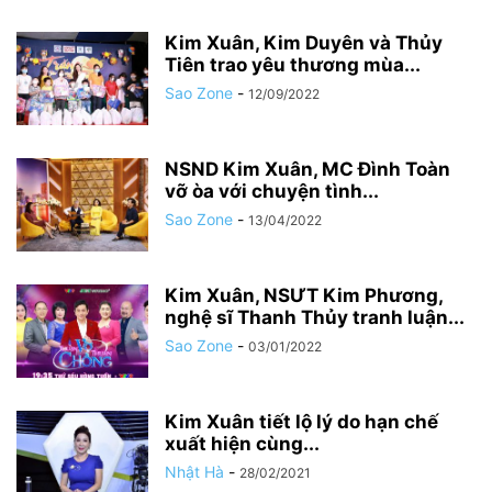
Kim Xuân, Kim Duyên và Thủy
Tiên trao yêu thương mùa...
Sao Zone
-
12/09/2022
NSND Kim Xuân, MC Đình Toàn
vỡ òa với chuyện tình...
Sao Zone
-
13/04/2022
Kim Xuân, NSƯT Kim Phương,
nghệ sĩ Thanh Thủy tranh luận...
Sao Zone
-
03/01/2022
Kim Xuân tiết lộ lý do hạn chế
xuất hiện cùng...
Nhật Hà
-
28/02/2021