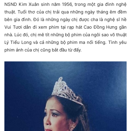
NSND Kim Xuân sinh năm 1956, trong một gia đình nghệ
thuật. Tuổi thơ của chị trải qua những ngày tháng êm đềm
bên gia đình. Đó là những ngày chị được cha là nghệ sĩ hề
Vui Tươi dẫn đi xem phim tại rạp hát Cao Đồng Hưng gần
nhà. Lúc đó, chị mê tít những bộ phim của ngôi sao võ thuật
Lý Tiểu Long và cả những bộ phim ma nổi tiếng. Tình yêu
phim ảnh của chị cũng bắt đầu từ đấy.