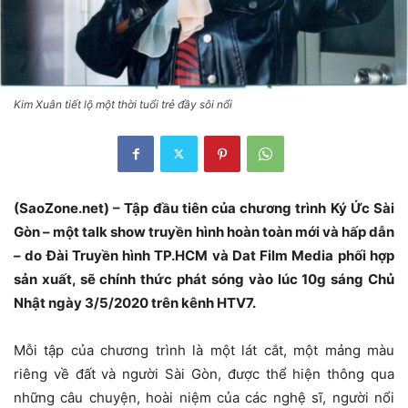
Kim Xuân tiết lộ một thời tuổi trẻ đầy sôi nổi
(SaoZone.net) – Tập đầu tiên của chương trình Ký Ức Sài
Gòn – một talk show truyền hình hoàn toàn mới và hấp dẫn
– do Đài Truyền hình TP.HCM và Dat Film Media phối hợp
sản xuất, sẽ chính thức phát sóng vào lúc 10g sáng Chủ
Nhật ngày 3/5/2020 trên kênh HTV7.
Mỗi tập của chương trình là một lát cắt, một mảng màu
riêng về đất và người Sài Gòn, được thể hiện thông qua
những câu chuyện, hoài niệm của các nghệ sĩ, người nổi