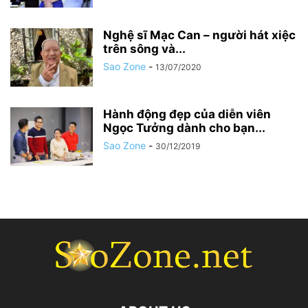
Nghệ sĩ Mạc Can – người hát xiệc
trên sông và...
Sao Zone
-
13/07/2020
Hành động đẹp của diễn viên
Ngọc Tưởng dành cho bạn...
Sao Zone
-
30/12/2019