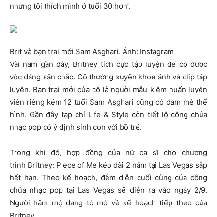
nhưng tôi thích mình ở tuổi 30 hơn’.
Brit và bạn trai mới Sam Asghari. Ảnh: Instagram
Vài năm gần đây, Britney tích cực tập luyện để có được
vóc dáng săn chắc. Cô thường xuyên khoe ảnh và clip tập
luyện. Bạn trai mới của cô là người mẫu kiêm huấn luyện
viên riêng kém 12 tuổi Sam Asghari cũng có đam mê thể
hình. Gần đây tạp chí Life & Style còn tiết lộ công chúa
nhạc pop có ý định sinh con với bồ trẻ.
Trong khi đó, hợp đồng của nữ ca sĩ cho chương
trình Britney: Piece of Me kéo dài 2 năm tại Las Vegas sắp
hết hạn. Theo kế hoạch, đêm diễn cuối cùng của công
chúa nhạc pop tại Las Vegas sẽ diễn ra vào ngày 2/9.
Người hâm mộ đang tò mò về kế hoạch tiếp theo của
Britney.