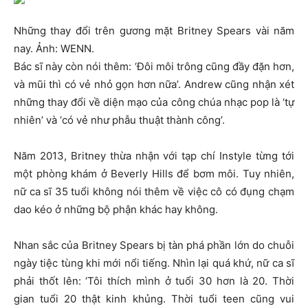
Những thay đổi trên gương mặt Britney Spears vài năm
nay. Ảnh: WENN.
Bác sĩ này còn nói thêm: ‘Đôi môi trông cũng đầy đặn hơn,
và mũi thì có vẻ nhỏ gọn hơn nữa’. Andrew cũng nhận xét
những thay đổi về diện mạo của công chúa nhạc pop là ‘tự
nhiên’ và ‘có vẻ như phẫu thuật thành công’.
Năm 2013, Britney thừa nhận với tạp chí Instyle từng tới
một phòng khám ở Beverly Hills để bơm môi. Tuy nhiên,
nữ ca sĩ 35 tuổi không nói thêm về việc cô có đụng chạm
dao kéo ở những bộ phận khác hay không.
Nhan sắc của Britney Spears bị tàn phá phần lớn do chuỗi
ngày tiệc tùng khi mới nổi tiếng. Nhìn lại quá khứ, nữ ca sĩ
phải thốt lên: ‘Tôi thích mình ở tuổi 30 hơn là 20. Thời
gian tuổi 20 thật kinh khủng. Thời tuổi teen cũng vui