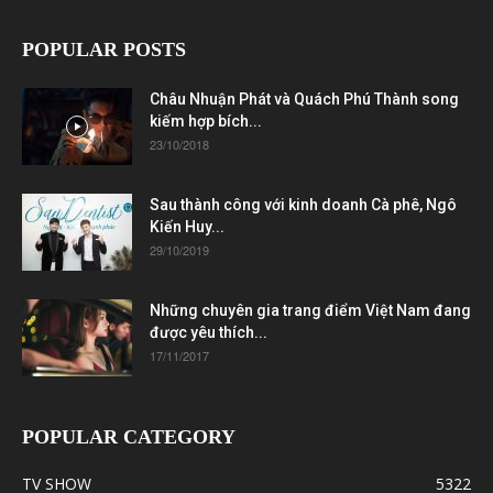
POPULAR POSTS
Châu Nhuận Phát và Quách Phú Thành song
kiếm hợp bích...
23/10/2018
Sau thành công với kinh doanh Cà phê, Ngô
Kiến Huy...
29/10/2019
Những chuyên gia trang điểm Việt Nam đang
được yêu thích...
17/11/2017
POPULAR CATEGORY
TV SHOW
5322