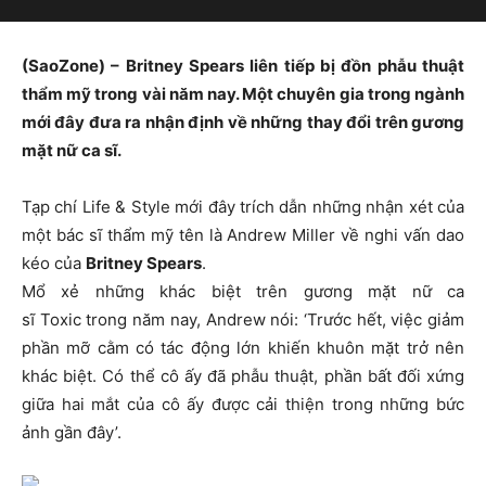
(SaoZone) – Britney Spears liên tiếp bị đồn phẫu thuật
thẩm mỹ trong vài năm nay. Một chuyên gia trong ngành
mới đây đưa ra nhận định về những thay đổi trên gương
mặt nữ ca sĩ.
Tạp chí Life & Style mới đây trích dẫn những nhận xét của
một bác sĩ thẩm mỹ tên là Andrew Miller về nghi vấn dao
kéo của
Britney Spears
.
Mổ xẻ những khác biệt trên gương mặt nữ ca
sĩ Toxic trong năm nay, Andrew nói: ‘Trước hết, việc giảm
phần mỡ cằm có tác động lớn khiến khuôn mặt trở nên
khác biệt. Có thể cô ấy đã phẫu thuật, phần bất đối xứng
giữa hai mắt của cô ấy được cải thiện trong những bức
ảnh gần đây’.