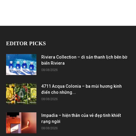
EDITOR PICKS
Riviera Collection – di sản thanh lịch bên bờ
biển Riviera
08/08/2026
4711 Acqua Colonia – ba mùi hương kinh
điển cho những...
08/08/2026
Impadia – hiện thân của vẻ đẹp tinh khiết
rạng ngời
08/08/2026