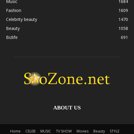
Music
1684
Fashion
1609
Celebrity beauty
1470
Beauty
1058
Bizlife
691
ABOUT US
Home
CELEB
MUSIC
TV SHOW
Movies
Beauty
STYLE