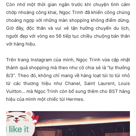
Còn nhớ một thời gian ngắn trước khi chuyện tình cảm
chớp nhoáng công khai, Ngọc Trinh đã khiến công chúng
choáng ngợp với những màn shopping không điểm dừng.
Giờ đây, độc thân và vui vẻ tận hưởng chuyến du lịch,
người đẹp với vòng eo 56 tiếp tục chiều chuộng bản thân
với hàng hiệu.
Trên trang Instagram của mình, Ngọc Trinh vừa cập nhật
thành quả shopping mà theo như cô chia sẻ là “tự thưởng
8/3”. Theo đó, không chỉ mang về hàng loạt túi to túi nhỏ
từ các thương hiệu như Chanel, Saint Laurent, Louis
Vuitton… mà Ngọc Trinh còn bổ sung thêm cho BST hàng
hiệu của mình một chiếc túi Hermes.