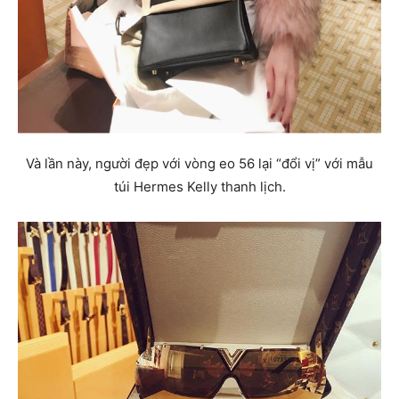
Và lần này, người đẹp với vòng eo 56 lại “đổi vị” với mẫu
túi Hermes Kelly thanh lịch.