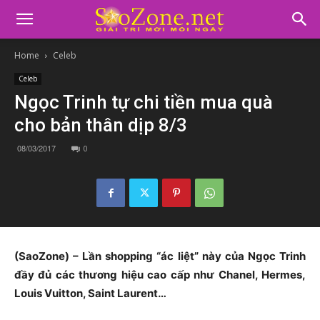
Home
Celeb
Celeb
Ngọc Trinh tự chi tiền mua quà
cho bản thân dịp 8/3
08/03/2017
0
(SaoZone) – Lần shopping “ác liệt” này của Ngọc Trinh
đầy đủ các thương hiệu cao cấp như Chanel, Hermes,
Louis Vuitton, Saint Laurent…