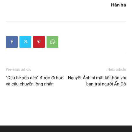
Hàn bá
Previous article
Next article
“Cậu bé xếp dép” được đi học
Nguyệt Ánh bí mật kết hôn với
và câu chuyện lòng nhân
bạn trai người Ấn Độ