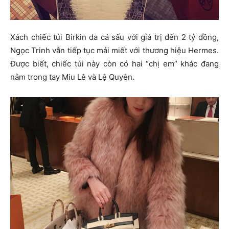
Xách chiếc túi Birkin da cá sấu với giá trị đến 2 tỷ đồng,
Ngọc Trinh vẫn tiếp tục mải miết với thương hiệu Hermes.
Được biết, chiếc túi này còn có hai “chị em” khác đang
nằm trong tay Miu Lê và Lệ Quyên.