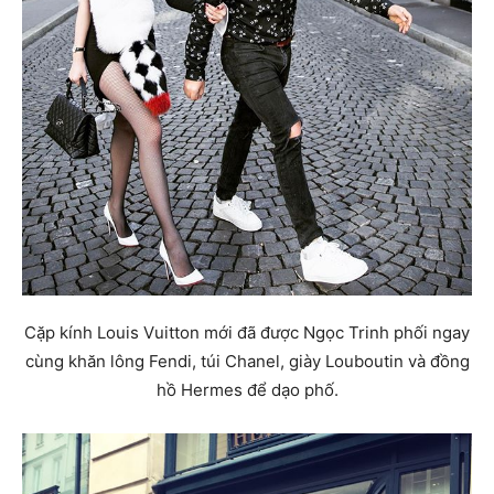
Cặp kính Louis Vuitton mới đã được Ngọc Trinh phối ngay
cùng khăn lông Fendi, túi Chanel, giày Louboutin và đồng
hồ Hermes để dạo phố.