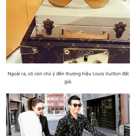
Ngoài ra, cô còn chú ý đến thương hiệu Louis Vuitton đắt
giá.