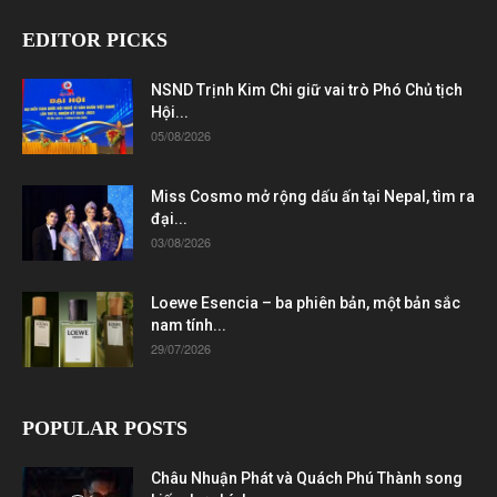
EDITOR PICKS
NSND Trịnh Kim Chi giữ vai trò Phó Chủ tịch
Hội...
05/08/2026
Miss Cosmo mở rộng dấu ấn tại Nepal, tìm ra
đại...
03/08/2026
Loewe Esencia – ba phiên bản, một bản sắc
nam tính...
29/07/2026
POPULAR POSTS
Châu Nhuận Phát và Quách Phú Thành song