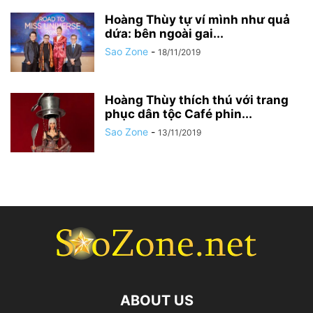
Hoàng Thùy tự ví mình như quả
dứa: bên ngoài gai...
Sao Zone
-
18/11/2019
Hoàng Thùy thích thú với trang
phục dân tộc Café phin...
Sao Zone
-
13/11/2019
ABOUT US