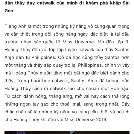
dẫn thầy dạy catwalk của mình đi khám phá khắp Sài
Gòn.
Tiếng Anh là một trong những kỹ năng vô cùng quan trọng
và cần thiết trong đời sống hàng ngày, đặc biệt là tại đấu
trường nhan sắc quốc tế Miss Universe. Mở đầu tập 3,
Hoàng Thùy đến với lớp tập luyện catwalk của thầy Santos
Anjo đến từ Philippines. Cô đã học cùng thầy Santos hơn
một tháng và thầy sắp quay trở lại Philippines, chính vì vậy
mà Hoàng Thùy muốn tặng một bất ngờ đặc biệt dành cho
thầy. Trong buổi học catwalk, Santos Anjo đã hướng dẫn
Hoàng Thùy cách đi catwalk sao cho chuẩn một Hoa hậu.
Từ cách đánh hông, thẳng lưng, mở vai hay cách thả lỏng
những ngón tay sao cho thoải mái, sang trọng nhất. Đây
chắc chắn sẽ là những kỹ năng vô cùng cần thiết và bổ ích
cho Hoàng Thùy khi đến với Miss Universe 2019.