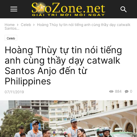
Home
Celeb
Hoàng Thùy tự tin nói tiếng anh cùng thầy dạy catwalk
Santos...
Celeb
Hoàng Thùy tự tin nói tiếng
anh cùng thầy dạy catwalk
Santos Anjo đến từ
Philippines
884
0
07/11/2019