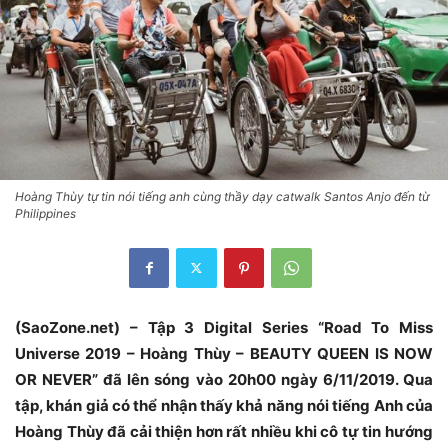
Hoàng Thùy tự tin nói tiếng anh cùng thầy dạy catwalk Santos Anjo đến từ
Philippines
(SaoZone.net) – Tập 3 Digital Series “Road To Miss
Universe 2019 – Hoàng Thùy – BEAUTY QUEEN IS NOW
OR NEVER” đã lên sóng vào 20h00 ngày 6/11/2019. Qua
tập, khán giả có thể nhận thấy khả năng nói tiếng Anh của
Hoàng Thùy đã cải thiện hơn rất nhiều khi cô tự tin hướng