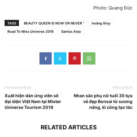
Photo: Quang Đức
TAGS
BEAUTY QUEEN IS NOW OR NEVER “
hoàng thùy
Road To Miss Universe 2019
Santos Anjo
Previous article
Next article
Xuất hiện dàn ứng viên sẽ
Nhan sắc phụ nữ tuổi 35 tựa
đại diện Việt Nam tại Mister
vẻ đẹp Bonsai từ sương
Universe Tourism 2019
nắng, kì công tạo tác
RELATED ARTICLES