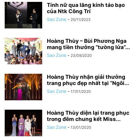
Tính nữ qua lăng kính táo bạo
của Ntk Công Trí
Sao Zone
-
25/11/2023
Hoàng Thùy – Bùi Phương Nga
mang tiền thưởng “tường lửa”...
Sao Zone
-
23/09/2020
Hoàng Thùy nhận giải thưởng
trang phục đẹp nhất tại “Ngôi...
Sao Zone
-
17/01/2020
Hoàng Thùy diện lại trang phục
trong đêm chung kết Miss...
Sao Zone
-
13/01/2020