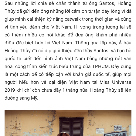
Sau những lời chia sẻ chân thành từ ông Santos, Hoàng
Thùy đã gửi đến ông những lời cảm ơn từ tận đáy lòng vì đã
giúp mình cải thiện kỹ năng catwalk trong thời gian và cũng
vì tình yêu dành cho Việt Nam. Hi vọng trong tương lai sẽ
có thêm nhiều cơ hội khác để đưa ông khám phá nhiều
điều đặc biệt hơn tại Việt Nam. Thông qua tập này, Á hậu
Hoàng Thùy đã có dịp giới thiệu đến thầy Santos, và bạn bè
quốc tế biết đến hình ảnh Việt Nam bằng những nét văn
hóa, công trình kiến trúc biểu trưng của TPHCM. Đây cũng
là một cách để cô tiếp cận với khán giả quốc tế, giúp mọi
người hiểu hơn về đại diện Việt Nam tại Miss Universe
2019 khi chỉ còn chưa đầy 1 tháng nữa, Hoàng Thùy sẽ lên
đường sang Mỹ.