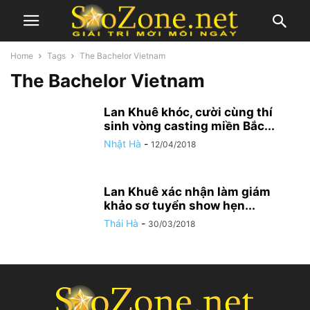
Home
Tags
The Bachelor Vietnam
The Bachelor Vietnam
Lan Khuê khóc, cười cùng thí
sinh vòng casting miền Bắc...
Nhật Hà
-
12/04/2018
Lan Khuê xác nhận làm giám
khảo sơ tuyển show hẹn...
Thái Hà
-
30/03/2018