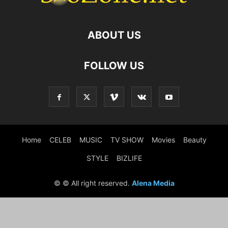
ABOUT US
FOLLOW US
Home
CELEB
MUSIC
TV SHOW
Movies
Beauty
STYLE
BIZLIFE
© © All right reserved.
Alena Media