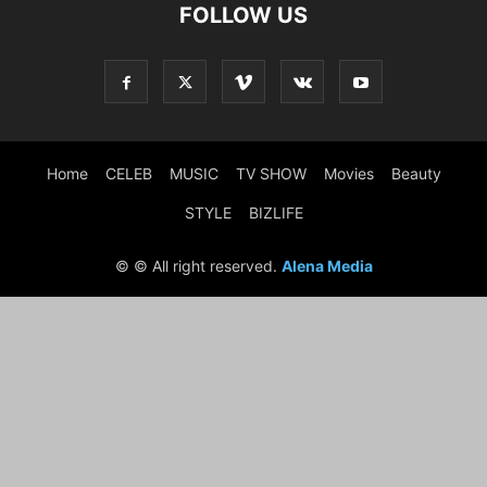
FOLLOW US
Home
CELEB
MUSIC
TV SHOW
Movies
Beauty
STYLE
BIZLIFE
© © All right reserved.
Alena Media