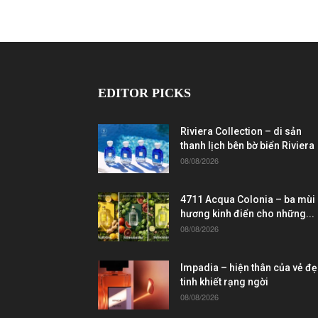
EDITOR PICKS
Riviera Collection – di sản
thanh lịch bên bờ biển Riviera
08/08/2026
4711 Acqua Colonia – ba mùi
hương kinh điển cho những...
08/08/2026
Impadia – hiện thân của vẻ đ
tinh khiết rạng ngời
08/08/2026