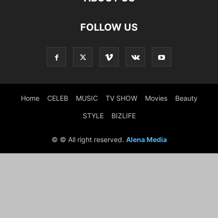
FOLLOW US
Home
CELEB
MUSIC
TV SHOW
Movies
Beauty
STYLE
BIZLIFE
© © All right reserved.
Alena Media