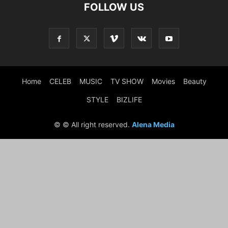
FOLLOW US
Home
CELEB
MUSIC
TV SHOW
Movies
Beauty
STYLE
BIZLIFE
© © All right reserved.
Alena Media