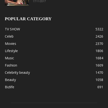
17/11/2017
POPULAR CATEGORY
TV SHOW
5322
Celeb
2426
Movies
2370
Lifestyle
1806
Music
1684
Fashion
1609
Celebrity beauty
1470
Beauty
1058
Bizlife
691