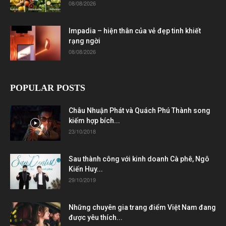
08/08/2026
Impadia – hiện thân của vẻ đẹp tinh khiết
rạng ngời
08/08/2026
POPULAR POSTS
Châu Nhuận Phát và Quách Phú Thành song
kiếm hợp bích...
23/10/2018
Sau thành công với kinh doanh Cà phê, Ngô
Kiến Huy...
29/10/2019
Những chuyên gia trang điểm Việt Nam đang
được yêu thích...