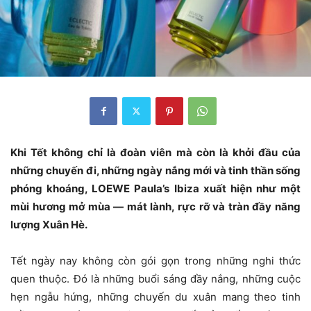
Khi Tết không chỉ là đoàn viên mà còn là khởi đầu của
những chuyến đi, những ngày nắng mới và tinh thần sống
phóng khoáng, LOEWE Paula’s Ibiza xuất hiện như một
mùi hương mở mùa — mát lành, rực rỡ và tràn đầy năng
lượng Xuân Hè.
Tết ngày nay không còn gói gọn trong những nghi thức
quen thuộc. Đó là những buổi sáng đầy nắng, những cuộc
hẹn ngẫu hứng, những chuyến du xuân mang theo tinh