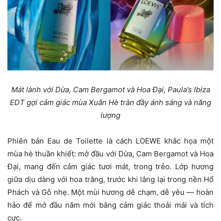
Mát lành với Dừa, Cam Bergamot và Hoa Đại, Paula’s Ibiza
EDT gợi cảm giác mùa Xuân Hè tràn đầy ánh sáng và năng
lượng
Phiên bản Eau de Toilette là cách LOEWE khắc họa một
mùa hè thuần khiết: mở đầu với Dừa, Cam Bergamot và Hoa
Đại, mang đến cảm giác tươi mát, trong trẻo. Lớp hương
giữa dịu dàng với hoa trắng, trước khi lắng lại trong nền Hổ
Phách và Gỗ nhẹ. Một mùi hương dễ chạm, dễ yêu — hoàn
hảo để mở đầu năm mới bằng cảm giác thoải mái và tích
cực.