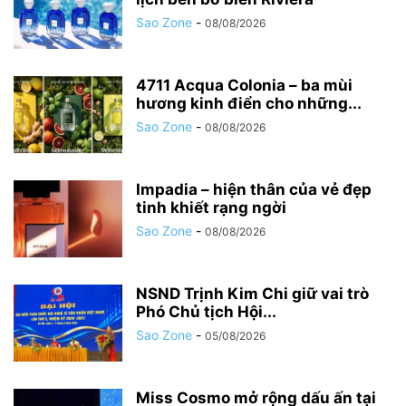
Sao Zone
-
08/08/2026
4711 Acqua Colonia – ba mùi
hương kinh điển cho những...
Sao Zone
-
08/08/2026
Impadia – hiện thân của vẻ đẹp
tinh khiết rạng ngời
Sao Zone
-
08/08/2026
NSND Trịnh Kim Chi giữ vai trò
Phó Chủ tịch Hội...
Sao Zone
-
05/08/2026
Miss Cosmo mở rộng dấu ấn tại