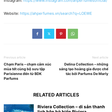
Instagram:
https://www.instagram.com/ahperfumesofficial/
Website:
https://ahperfumes.vn/search?q=LOEWE
Previous article
Next article
Chạm Paris – chạm cảm xúc
Delina Collection – những
mùa tết cùng bộ sưu tập
sáng tạo hoàng gia được chế
Parisienne đến từ BDK
tác bởi Parfums De Marly
Parfums
RELATED ARTICLES
Riviera Collection – di sản thanh
lịch bên bờ biển Riviera