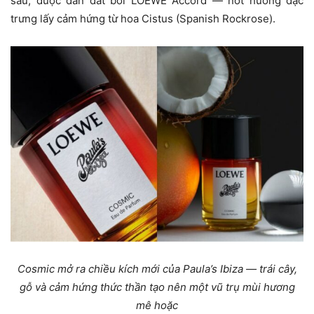
sâu, được dẫn dắt bởi LOEWE Accord — nốt hương đặc
trưng lấy cảm hứng từ hoa Cistus (Spanish Rockrose).
Cosmic mở ra chiều kích mới của Paula’s Ibiza — trái cây,
gỗ và cảm hứng thức thần tạo nên một vũ trụ mùi hương
mê hoặc