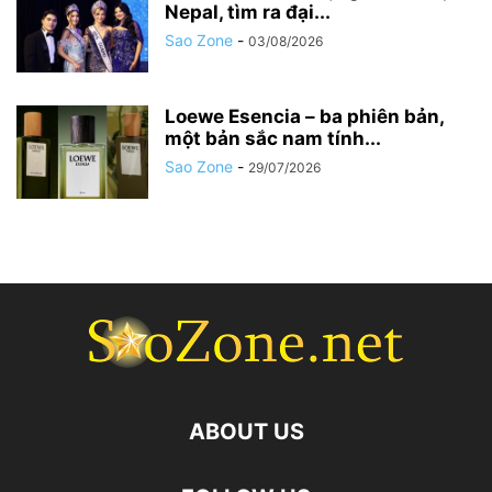
Nepal, tìm ra đại...
Sao Zone
-
03/08/2026
Loewe Esencia – ba phiên bản,
một bản sắc nam tính...
Sao Zone
-
29/07/2026
ABOUT US