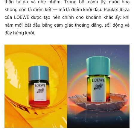
thần tự do và nhẹ nhõm. Trong bối cảnh ấy, nước hoa
không còn là điểm kết — mà là điểm khởi đầu. Paula’s Ibiza
của LOEWE được tạo nên chính cho khoảnh khắc ấy: khi
năm mới bắt đầu bằng cảm giác thoáng đãng, sôi động và
đầy hứng khởi.