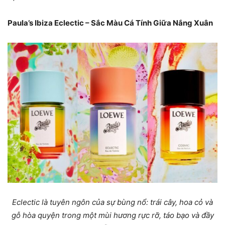
Paula’s Ibiza Eclectic – Sắc Màu Cá Tính Giữa Nắng Xuân
Eclectic là tuyên ngôn của sự bùng nổ: trái cây, hoa cỏ và
gỗ hòa quyện trong một mùi hương rực rỡ, táo bạo và đầy