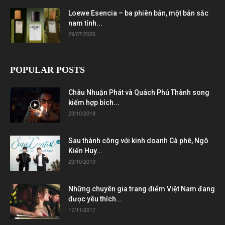
Loewe Esencia – ba phiên bản, một bản sắc
nam tính...
29/07/2026
POPULAR POSTS
Châu Nhuận Phát và Quách Phú Thành song
kiếm hợp bích...
23/10/2018
Sau thành công với kinh doanh Cà phê, Ngô
Kiến Huy...
29/10/2019
Những chuyên gia trang điểm Việt Nam đang
được yêu thích...
17/11/2017