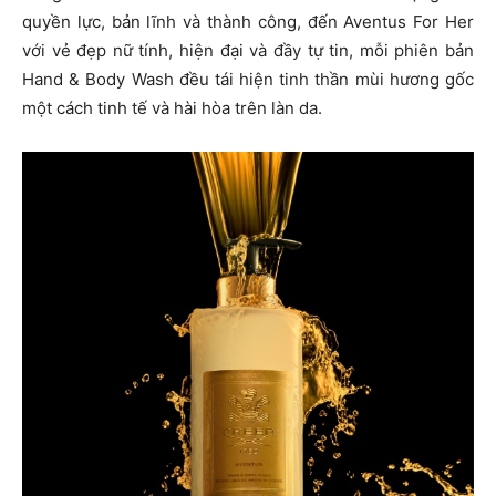
quyền lực, bản lĩnh và thành công, đến Aventus For Her
với vẻ đẹp nữ tính, hiện đại và đầy tự tin, mỗi phiên bản
Hand & Body Wash đều tái hiện tinh thần mùi hương gốc
một cách tinh tế và hài hòa trên làn da.