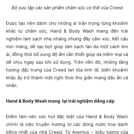
Bộ sưu tập các sản phẩm chăm sóc cơ thể của Creed
Được tạo nên dành cho những ai trân trọng từng khoảnh
khắc tự chăm sóc, Hand & Body Wash mang đến trải
nghiệm làm sạch nhẹ nhàng nhưng đầy cảm xúc. Kết cấu
mịn màng, dễ tạo bọt giúp làm sạch làn da một cách êm
ái, đồng thời bổ sung độ ẩm cần thiết giúp da mềm mại và
dễ chịu ngay sau khi sử dụng. Trên nền đó, những tầng
hương đặc trưng của Creed lan tỏa tinh tế, biến khoảnh
khắc ấy trở thành một nghi thức thư giãn mang dấu ấn cá
nhân.
Hand & Body Wash mang lại trải nghiệm đẳng cấp
Điểm làm nên sức hút đặc biệt của Hand & Body Wash
chính là việc truyền hương từ các dòng nước hoa danh
tiếng nhất của nhà Creed. Từ Aventus – biểu tượng của