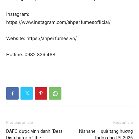
Instagram:
https://www.instagram.com/ahperfumesofficial/
Website: https://ahperfumes.vn/
Hotline: 0982 829 488
Previous article
Next article
DAFC được vinh danh “Best
Nishane – quà tặng hương
Distributor of the
thơm cho tết 2026