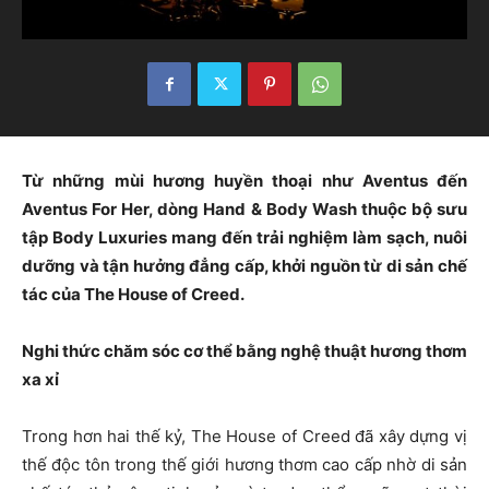
Từ những mùi hương huyền thoại như Aventus đến
Aventus For Her, dòng Hand & Body Wash thuộc bộ sưu
tập Body Luxuries mang đến trải nghiệm làm sạch, nuôi
dưỡng và tận hưởng đẳng cấp, khởi nguồn từ di sản chế
tác của The House of Creed.
Nghi thức chăm sóc cơ thể bằng nghệ thuật hương thơm
xa xỉ
Trong hơn hai thế kỷ, The House of Creed đã xây dựng vị
thế độc tôn trong thế giới hương thơm cao cấp nhờ di sản