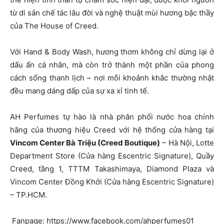
từ di sản chế tác lâu đời và nghệ thuật mùi hương bậc thầy
của The House of Creed.
Với Hand & Body Wash, hương thơm không chỉ dừng lại ở
dấu ấn cá nhân, mà còn trở thành một phần của phong
cách sống thanh lịch – nơi mỗi khoảnh khắc thường nhật
đều mang dáng dấp của sự xa xỉ tinh tế.
AH Perfumes tự hào là nhà phân phối nước hoa chính
hãng của thương hiệu Creed với hệ thống cửa hàng tại
Vincom Center Bà Triệu (Creed Boutique)
– Hà Nội, Lotte
Department Store (Cửa hàng Escentric Signature), Quầy
Creed, tầng 1, TTTM Takashimaya, Diamond Plaza và
Vincom Center Đồng Khởi (Cửa hàng Escentric Signature)
– TP.HCM.
Fanpage: https://www.facebook.com/ahperfumes01