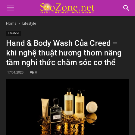
Home
Lifestyle
Lifestyle
Hand & Body Wash Của Creed –
khi nghệ thuật hương thơm nâng
tầm nghi thức chăm sóc cơ thể
17/01/2026
0