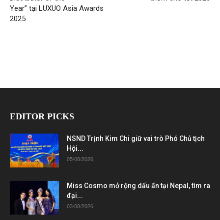
Year” tại LUXUO Asia Awards
2025
EDITOR PICKS
NSND Trịnh Kim Chi giữ vai trò Phó Chủ tịch
Hội...
05/08/2026
Miss Cosmo mở rộng dấu ấn tại Nepal, tìm ra
đại...
03/08/2026