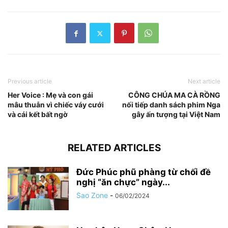
Previous article
Next article
Her Voice : Mẹ và con gái
CÔNG CHÚA MA CÀ RỒNG
mâu thuẫn vì chiếc váy cưới
nối tiếp danh sách phim Nga
và cái kết bất ngờ
gây ấn tượng tại Việt Nam
RELATED ARTICLES
Đức Phúc phũ phàng từ chối đề
nghị “ăn chực” ngày...
Sao Zone
-
06/02/2024