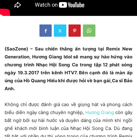
(SaoZone) – Sau chiến thắng ấn tượng tại Remix New
Generation, Hương Giang Idol sẽ mang sự hào hứng vào
chương trình Nhạc Hội Song Ca trong tập 12 phát sóng
ngày 19.3.2017 trên kênh HTV7. Bên cạnh đó là màn ấp
úng của Hồ Quang Hiếu khi được hỏi về bạn gái,Ca sĩ Bảo
Anh.
Không chỉ được đánh giá cao về giọng hát và phong cách
biểu diễn ngày càng chuyên nghiệp,
Hương Giang
còn gây
bất ngờ bởi sự hài hước và duyên dáng của mình khi ngồi
ghế khách mời bình luận của Nhạc Hội Song Ca. Dù đang
tất bật với phần dự thi vòng trong của chương trình Remix