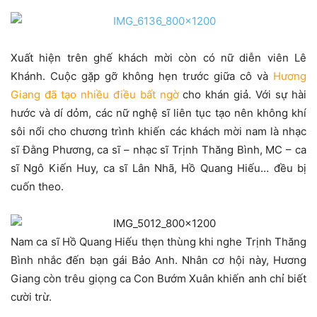
Xuất hiện trên ghế khách mời còn có nữ diễn viên Lê
Khánh. Cuộc gặp gỡ không hẹn trước giữa cô và
Hương
Giang đã tạo nhiều điều bất ngờ
cho khán giả. Với sự hài
hước và dí dỏm, các nữ nghệ sĩ liên tục tạo nên không khí
sôi nổi cho chương trình khiến các khách mời nam là nhạc
sĩ Đằng Phương, ca sĩ – nhạc sĩ Trịnh Thăng Bình, MC – ca
sĩ Ngô Kiến Huy, ca sĩ Lân Nhã, Hồ Quang Hiếu… đều bị
cuốn theo.
Nam ca sĩ Hồ Quang Hiếu thẹn thùng khi nghe Trịnh Thăng
Bình nhắc đến bạn gái Bảo Anh. Nhân cơ hội này, Hương
Giang còn trêu giọng ca Con Bướm Xuân khiến anh chỉ biết
cười trừ.