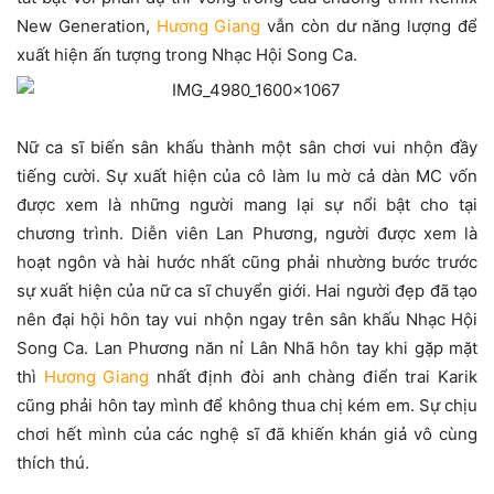
New Generation,
Hương Giang
vẫn còn dư năng lượng để
xuất hiện ấn tượng trong Nhạc Hội Song Ca.
Nữ ca sĩ biến sân khấu thành một sân chơi vui nhộn đầy
tiếng cười. Sự xuất hiện của cô làm lu mờ cả dàn MC vốn
được xem là những người mang lại sự nổi bật cho tại
chương trình. Diễn viên Lan Phương, người được xem là
hoạt ngôn và hài hước nhất cũng phải nhường bước trước
sự xuất hiện của nữ ca sĩ chuyển giới. Hai người đẹp đã tạo
nên đại hội hôn tay vui nhộn ngay trên sân khấu Nhạc Hội
Song Ca. Lan Phương năn nỉ Lân Nhã hôn tay khi gặp mặt
thì
Hương Giang
nhất định đòi anh chàng điển trai Karik
cũng phải hôn tay mình để không thua chị kém em. Sự chịu
chơi hết mình của các nghệ sĩ đã khiến khán giả vô cùng
thích thú.