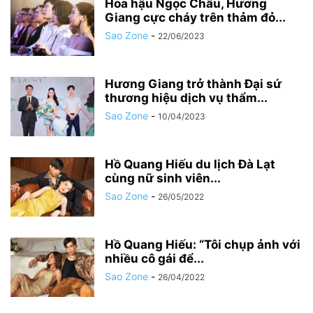
Hoa hậu Ngọc Châu, Hương
Giang cực cháy trên thảm đỏ...
Sao Zone
-
22/06/2023
Hương Giang trở thành Đại sứ
thương hiệu dịch vụ thẩm...
Sao Zone
-
10/04/2023
Hồ Quang Hiếu du lịch Đà Lạt
cùng nữ sinh viên...
Sao Zone
-
26/05/2022
Hồ Quang Hiếu: “Tôi chụp ảnh với
nhiều cô gái để...
Sao Zone
-
26/04/2022