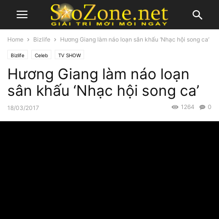
Home
Bizlife
Hương Giang làm náo loạn sân khấu ‘Nhạc hội song ca’
Bizlife
Celeb
TV SHOW
Hương Giang làm náo loạn
sân khấu ‘Nhạc hội song ca’
1264
0
18/03/2017