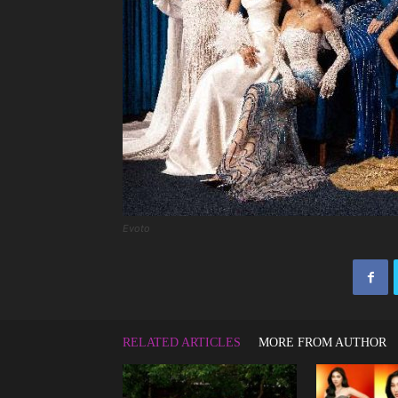
Evoto
RELATED ARTICLES
MORE FROM AUTHOR