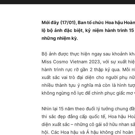
Mới đây (17/01), Ban tổ chức Hoa hậu Hoà
lộ bộ ảnh đặc biệt, kỷ niệm hành trình 
những nhiệm kỳ.
Bộ ảnh được thực hiện ngay sau khoảnh kh
Miss Cosmo Vietnam 2023, với sự xuất hiệ
hành trình rực rỡ gần 2 thập kỷ qua. Mỗi 
xuất sắc vai trò đại diện cho người phụ n
nhiều thành tựu ý nghĩa mà còn là hình tượ
không ngừng nỗ lực để chinh phục giấc mơ v
Nhìn lại 15 năm theo đuổi lý tưởng chung đ
thi sắc đẹp đẳng cấp quốc tế, Hoa hậu Ho
diện xuất sắc – những cô gái sở hữu nhan sắc
hội. Các Hoa hậu và Á hậu không chỉ hoàn 