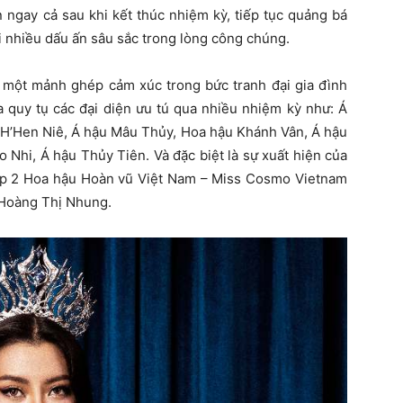
 ngay cả sau khi kết thúc nhiệm kỳ, tiếp tục quảng bá
i nhiều dấu ấn sâu sắc trong lòng công chúng.
 một mảnh ghép cảm xúc trong bức tranh đại gia đình
 quy tụ các đại diện ưu tú qua nhiều nhiệm kỳ như: Á
 H’Hen Niê, Á hậu Mâu Thủy, Hoa hậu Khánh Vân, Á hậu
Nhi, Á hậu Thủy Tiên. Và đặc biệt là sự xuất hiện của
Top 2 Hoa hậu Hoàn vũ Việt Nam – Miss Cosmo Vietnam
 Hoàng Thị Nhung.