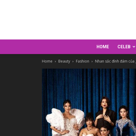
HOME
CELEB
Home
Beauty
Fashion
Nhan sắc đình đám của g