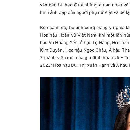
vẫn bền bỉ theo đuổi những dự án nhân văn
hình ảnh đẹp của người phụ nữ Việt và để lạ
Bên cạnh đó, bộ ảnh cũng mang ý nghĩa là
Hoa hậu Hoàn vũ Việt Nam, khi một lần nữa
hậu Võ Hoàng Yến, Á hậu Lệ Hằng, Hoa hậu
Kim Duyên, Hoa hậu Ngọc Châu, Á hậu Thảo 
2 thành viên mới của gia đình hoàn vũ – 
2023: Hoa hậu Bùi Thị Xuân Hạnh và Á hậu