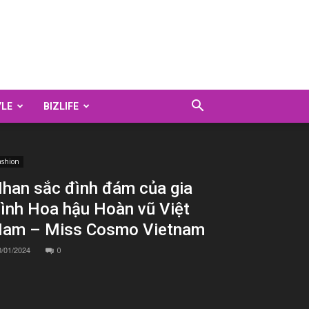
YLE
BIZLIFE
ashion
han sắc đình đám của gia
ình Hoa hậu Hoàn vũ Việt
am – Miss Cosmo Vietnam
0/01/2024
0