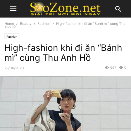
Home
Beauty
Fashion
High-fashion khi đi ăn “Bánh mì” cùng Thu
Anh Hồ
Fashion
High-fashion khi đi ăn “Bánh
mì” cùng Thu Anh Hồ
667
0
29/06/2020