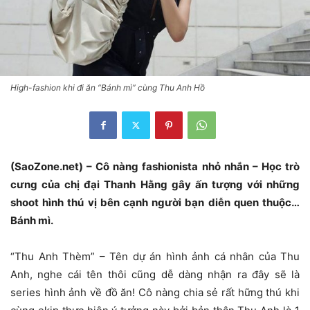
High-fashion khi đi ăn “Bánh mì” cùng Thu Anh Hồ
(SaoZone.net) – Cô nàng fashionista nhỏ nhắn – Học trò
cưng của chị đại Thanh Hằng gây ấn tượng với những
shoot hình thú vị bên cạnh người bạn diễn quen thuộc…
Bánh mì.
“Thu Anh Thèm” – Tên dự án hình ảnh cá nhân của Thu
Anh, nghe cái tên thôi cũng dễ dàng nhận ra đây sẽ là
series hình ảnh về đồ ăn! Cô nàng chia sẻ rất hững thú khi