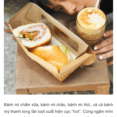
Bánh mì chấm sữa, bánh mì chảo, bánh mì thịt…và cả bánh
mỳ thanh long lần lượt xuất hiện cực “hot”. Cùng ngắm nhìn